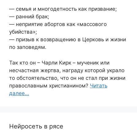
— семья и многодетность как призвание;
— ранний брак;
— неприятие абортов как «массового
убийства»;
— призыв к возвращению в Церковь и жизни
по заповедям.
Так кто он – Чарли Кирк – мученик или
несчастная жертва, награду которой украло
то обстоятельство, что он не стал при жизни
православным христианином?
Читать
далее…
Нейросеть в рясе