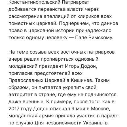
Константинопольский Патриархат
добивается первенства власти через
рассмотрение апелляций от клириков всех
поместных церквей. Подчеркнем, что данное
право в церковной истории принадлежало
только одному человеку — Папе Римскому.
На теме созыва всех восточных патриархов
вчера решил пропиариться одиозный
молдавский президент Игорь Додон,
пригласив предстоятелей всех
Православных Церквей в Кишинев. Таким
образом, он пытается укрепить свой
авторитет в стране, где ему не подчиняются
даже военные. К примеру, после того, как в
2017 году Додон отмечал 9 мая в Москве,
молдавская армия приняла участие в параде
по случаю Дня независимости Украины в