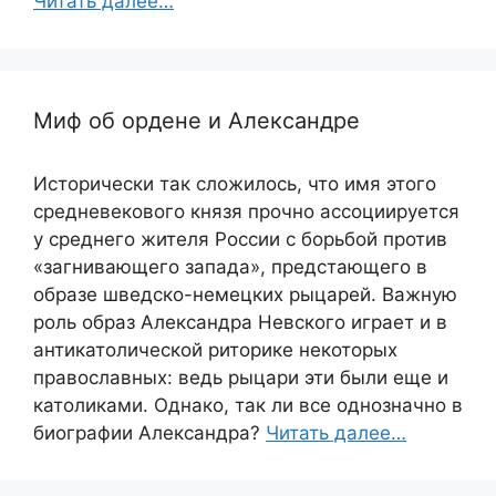
Читать далее…
Миф об ордене и Александре
Исторически так сложилось, что имя этого
средневекового князя прочно ассоциируется
у среднего жителя России с борьбой против
«загнивающего запада», предстающего в
образе шведско-немецких рыцарей. Важную
роль образ Александра Невского играет и в
антикатолической риторике некоторых
православных: ведь рыцари эти были еще и
католиками. Однако, так ли все однозначно в
биографии Александра?
Читать далее…