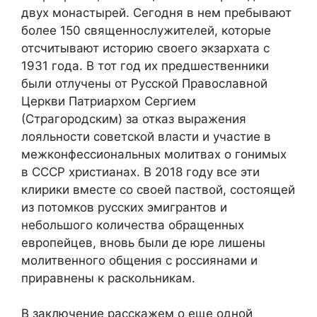
двух монастырей. Сегодня в нем пребывают
более 150 священнослужителей, которые
отсчитывают историю своего экзархата с
1931 года. В тот год их предшественники
были отлучены от Русской Православной
Церкви Патриархом Сергием
(Страгородским) за отказ выражения
лояльности советской власти и участие в
межконфессиональных молитвах о гонимых
в СССР христианах. В 2018 году все эти
клирики вместе со своей паствой, состоящей
из потомков русских эмигрантов и
небольшого количества обращенных
европейцев, вновь были де юре лишены
молитвенного общения с россиянами и
приравнены к раскольникам.
В заключение расскажем о еще одной