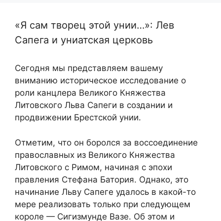
«Я сам творец этой унии…»: Лев
Сапега и униатская церковь
Сегодня мы представляем вашему
вниманию историческое исследование о
роли канцлера Великого Княжества
Литовского Льва Сапеги в создании и
продвижении Брестской унии.
Отметим, что он боролся за воссоединение
православных из Великого Княжества
Литовского с Римом, начиная с эпохи
правления Стефана Батория. Однако, это
начинание Льву Сапеге удалось в какой-то
мере реализовать только при следующем
короле — Сигизмунде Вазе. Об этом и