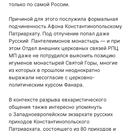
только по самой России.
Причиной для этого послужила формальная
подчиненность Афона Константинопольскому
Патриархату. Под отлучение попал даже
Русский Пантелеимонов монастырь — и при
этом Отдел внешних церковных связей РПЦ
МП даже не потрудился выяснить позицию
игуменов монастырей Святой Горы, многие
из которых в прошлом неоднократно
выражали несогласие с церковно-
политическим курсом Фанара.
В контексте разрыва евхаристического
общения также интересно упомянуть
о Западноевропейском экзархате русских
приходов Константинопольского
Патриархата, состоящего из 80 приходов и