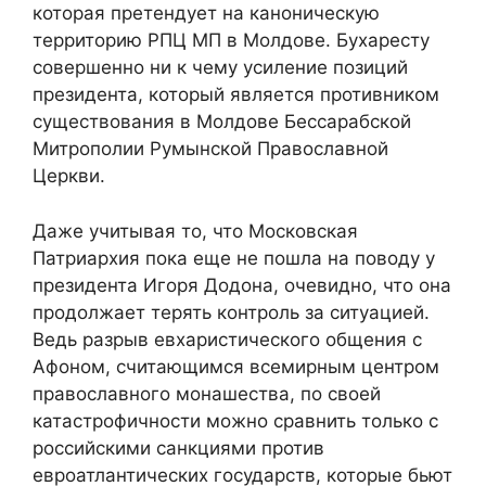
которая претендует на каноническую
территорию РПЦ МП в Молдове. Бухаресту
совершенно ни к чему усиление позиций
президента, который является противником
существования в Молдове Бессарабской
Митрополии Румынской Православной
Церкви.
Даже учитывая то, что Московская
Патриархия пока еще не пошла на поводу у
президента Игоря Додона, очевидно, что она
продолжает терять контроль за ситуацией.
Ведь разрыв евхаристического общения с
Афоном, считающимся всемирным центром
православного монашества, по своей
катастрофичности можно сравнить только с
российскими санкциями против
евроатлантических государств, которые бьют