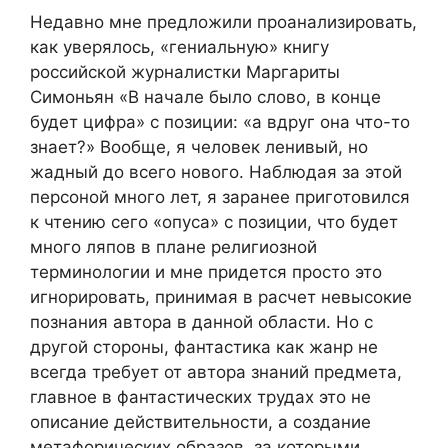
Недавно мне предложили проанализировать,
как уверялось, «гениальную» книгу
российской журналистки Маргариты
Симоньян «В начале было слово, в конце
будет цифра» с позиции: «а вдруг она что-то
знает?» Вообще, я человек ленивый, но
жадный до всего нового. Наблюдая за этой
персоной много лет, я заранее приготовился
к чтению сего «опуса» с позиции, что будет
много ляпов в плане религиозной
терминологии и мне придется просто это
игнорировать, принимая в расчет невысокие
познания автора в данной области. Но с
другой стороны, фантастика как жанр не
всегда требует от автора знаний предмета,
главное в фантастических трудах это не
описание действительности, а создание
метафорических образов, за которыми