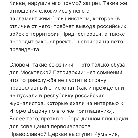
Киеве, нарушив его прямой запрет. Такие же
отношения сложились у него с
парламентским большинством, которое (в
отличие от него) требует вывода российских
войск с территории Приднестровья, а также
проводит законопроекты, невзирая на вето
президента.
Словом, такие союзники — это только обуза
для Московской Патриархии: нет сомнений,
что погранслужба не пустит в страну
православный епископат (как и прежде они
не пускали в республику российских
журналистов, которые ехали на интервью к
Игорю Додону по его же приглашению).
Более того, против выбора данной площадки
для совещания первоиерархов
Православной Церкви выступит Румыния,