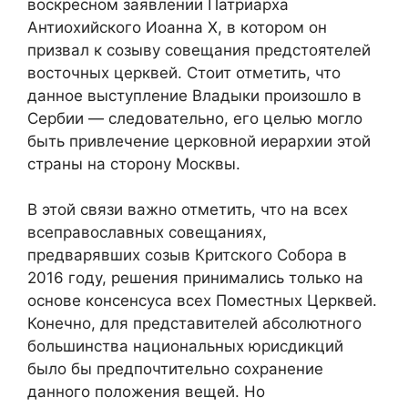
воскресном заявлении Патриарха
Антиохийского Иоанна X, в котором он
призвал к созыву совещания предстоятелей
восточных церквей. Стоит отметить, что
данное выступление Владыки произошло в
Сербии — следовательно, его целью могло
быть привлечение церковной иерархии этой
страны на сторону Москвы.
В этой связи важно отметить, что на всех
всеправославных совещаниях,
предварявших созыв Критского Собора в
2016 году, решения принимались только на
основе консенсуса всех Поместных Церквей.
Конечно, для представителей абсолютного
большинства национальных юрисдикций
было бы предпочтительно сохранение
данного положения вещей. Но