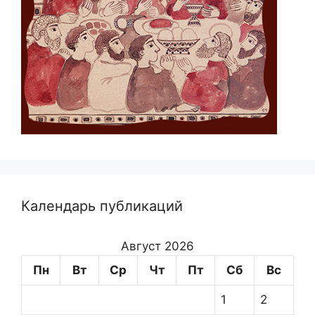
Календарь публикаций
Август 2026
Пн
Вт
Ср
Чт
Пт
Сб
Вс
1
2