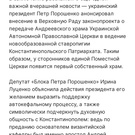
важной вчерашней новости — украинский
президент Петр Порошенко анонсировал
внесение в Верховную Раду законопроекта о
передаче Андреевского храма Украинской
Автономной Православной Церкви в ведение
новообразованной ставропигии
Константинопольского Патриархата. Таким
образом, у сторонников единой Поместной
Церкви появится первый собственный храм.
Депутат «Блока Петра Порошенко» Ирина
Луценко объяснила действия президента его
желанием выразить поддержку
автокефальному процессу, а также
символически подчеркнуть духовную
общность с Константинополем: ведь по
преданию основателем византийской
кафедры был именно апостол Андрей,