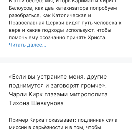
В этой беседе мы, Игорь Кариман и Кирилл
Белоусов, как два катехизатора попробуем
разобраться, как Католическая и
Православная Церкви видят путь человека к
вере и какие подходы используют, чтобы
помочь ему осознанно принять Христа.
Читать далее…
«Если вы устраните меня, другие
поднимутся и заговорят громче».
Чарли Кирк глазами митрополита
Тихона Шевкунова
Пример Кирка показывает: подлинная сила
миссии в серьёзности и в том, чтобы