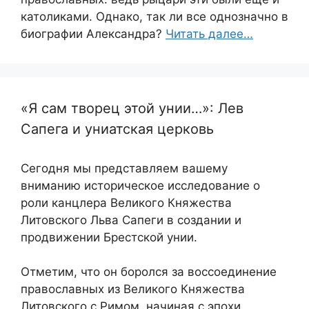
католиками. Однако, так ли все однозначно в
биографии Александра?
Читать далее…
«Я сам творец этой унии…»: Лев
Сапега и униатская церковь
Сегодня мы представляем вашему
вниманию историческое исследование о
роли канцлера Великого Княжества
Литовского Льва Сапеги в создании и
продвижении Брестской унии.
Отметим, что он боролся за воссоединение
православных из Великого Княжества
Литовского с Римом, начиная с эпохи