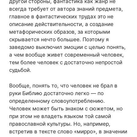
другой стороны, фантастика как жанр не
всегда требует от автора знаний предмета,
главное в фантастических трудах это не
описание действительности, а создание
метафорических образов, за которыми
скрывается нечто большее. Поэтому я
заведомо выключил эмоции с целью понять,
а чем вообще живет современный человек,
тем более человек с достаточно непростой
судьбой.
Вообще, понять то, что человек не брал в
руки Библию достаточно легко — по
определенному словоупотреблению.
Человек может быть знаком с сюжетом, но
при этом не владеть языком той самой
православной культуры. Но, например,
встретив в тексте слово «мирро», в значении