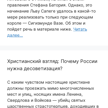
правления Стефана Батория. Однако, это
начинание Льву Сапеге удалось в какой-то
мере реализовать только при следующем
короле — Сигизмунде Вазе. Об этом и
пойдет речь в материале ниже.
Читать
далее…
Христианский взгляд: Почему России
нужна десоветизация?
С каким чувством настоящие христиане
должны проезжать мимо многочисленных
мест и улиц, носящих имена Ленина,
Свердлова и Войкова — убийц святых
царственных страстотерпцев, доходивших в