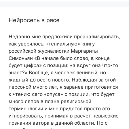
Нейросеть в рясе
Недавно мне предложили проанализировать,
как уверялось, «гениальную» книгу
российской журналистки Маргариты
Симоньян «В начале было слово, в конце
будет цифра» с позиции: «а вдруг она что-то
знает?» Вообще, я человек ленивый, но
жадный до всего нового. Наблюдая за этой
персоной много лет, я заранее приготовился
к чтению сего «опуса» с позиции, что будет
много ляпов в плане религиозной
терминологии и мне придется просто это
игнорировать, принимая в расчет невысокие
познания автора в данной области. Но с