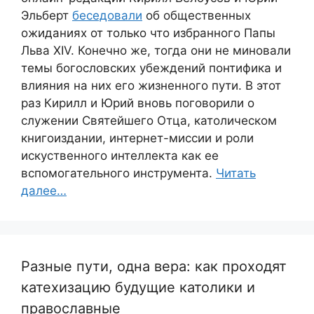
Эльберт
беседовали
об общественных
ожиданиях от только что избранного Папы
Льва XIV. Конечно же, тогда они не миновали
темы богословских убеждений понтифика и
влияния на них его жизненного пути. В этот
раз Кирилл и Юрий вновь поговорили о
служении Святейшего Отца, католическом
книгоиздании, интернет-миссии и роли
искуственного интеллекта как ее
вспомогательного инструмента.
Читать
далее…
Разные пути, одна вера: как проходят
катехизацию будущие католики и
православные