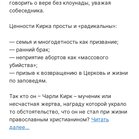
говорить о вере без клоунады, уважая
собеседника.
Ценности Кирка просты и «радикальны»:
— семья и многодетность как призвание;
— ранний брак;
— неприятие абортов как «массового
убийства»;
— призыв к возвращению в Церковь и жизни
по заповедям.
Так кто он – Чарли Кирк – мученик или
несчастная жертва, награду которой украло
то обстоятельство, что он не стал при жизни
православным христианином?
Читать
далее…