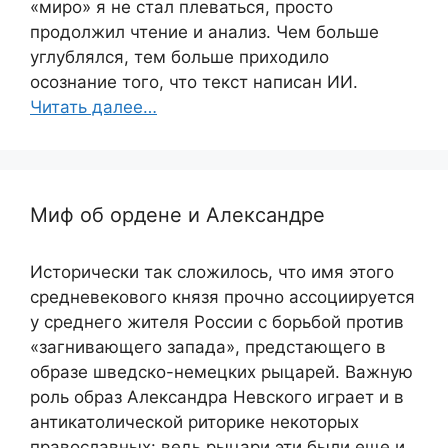
«миро» я не стал плеваться, просто
продолжил чтение и анализ. Чем больше
углублялся, тем больше приходило
осознание того, что текст написан ИИ.
Читать далее…
Миф об ордене и Александре
Исторически так сложилось, что имя этого
средневекового князя прочно ассоциируется
у среднего жителя России с борьбой против
«загнивающего запада», предстающего в
образе шведско-немецких рыцарей. Важную
роль образ Александра Невского играет и в
антикатолической риторике некоторых
православных: ведь рыцари эти были еще и