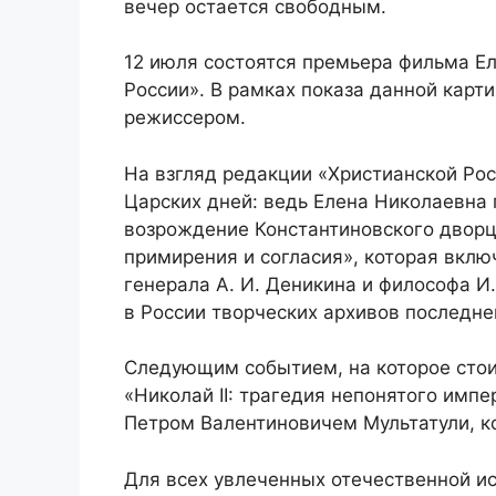
вечер остается свободным.
12 июля состоятся премьера фильма Е
России». В рамках показа данной карт
режиссером.
На взгляд редакции «Христианской Рос
Царских дней: ведь Елена Николаевна 
возрождение Константиновского дворц
примирения и согласия», которая вклю
генерала А. И. Деникина и философа И
в России творческих архивов последне
Следующим событием, на которое стои
«Николай II: трагедия непонятого имп
Петром Валентиновичем Мультатули, к
Для всех увлеченных отечественной ис