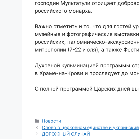
господин Мультатули отрицает доброво
российского монарха.
Важно отметить и то, что для гостей 
музейные и фотографические выставки
российских, паломническо-экскурсион
митрополии (7-22 июля), а также Фести
Духовной кульминацией программы ста
в Храме-на-Крови и проследует до мона
С полной программой Царских дней в
Рубрики
Новости
Слово о церковном единстве и украинский
ДОРОЖНЫЙ СЛУЧАЙ