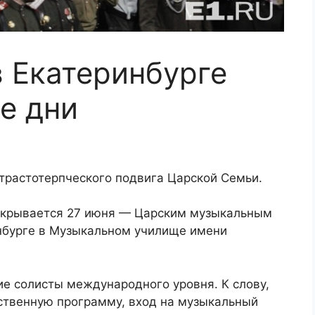
в Екатеринбурге
е дни
трастотерпческого подвига Царской Семьи.
ткрывается 27 июня — Царским музыкальным
инбурге в Музыкальном училище имени
ие солисты международного уровня. К слову,
ственную программу, вход на музыкальный