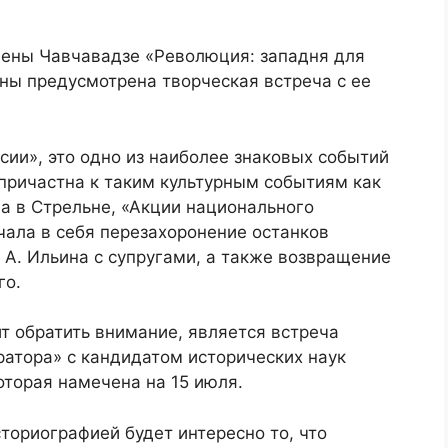
лены Чавчавадзе «Революция: западня для
ины предусмотрена творческая встреча с ее
сии», это одно из наиболее знаковых событий
причастна к таким культурным событиям как
а в Стрельне, «Акции национального
чала в себя перезахоронение останков
. А. Ильина с супругами, а также возвращение
го.
т обратить внимание, является встреча
ератора» с кандидатом исторических наук
оторая намечена на 15 июля.
ториографией будет интересно то, что