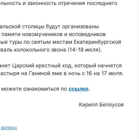
льность и законность отречения последнего
уральской столицы будут организованы
 памяти новомучеников и исповедников
ные туры по святым местам Екатеринбургской
валь колокольного звона (14-18 июля).
нет Царский крестный ход, который начнется
стыря на Ганиной яме в ночь с 16 на 17 июля.
ы можете ознакомиться по
ссылке
.
Кирилл Белоусов
 вопрос