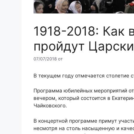
1918-2018: Как 
пройдут Царски
07/07/2018
от
В текущем году отмечается столетие с
Программа юбилейных мероприятий о
вечером, который состоится в Екатер
Чайковского.
В концертной программе примут участ
несмотря на столь насыщенную и каче