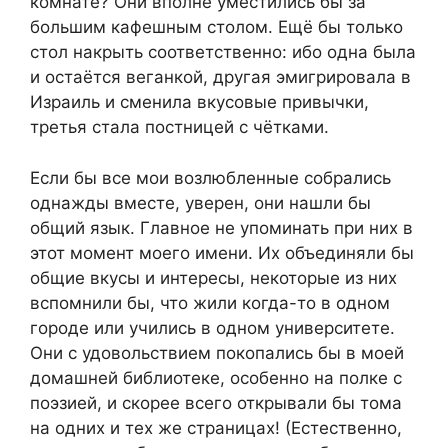
комнате? Они вполне уместились бы за
большим кафешным столом. Ещё бы только
стол накрыть соответственно: ибо одна была
и остаётся веганкой, другая эмигрировала в
Израиль и сменила вкусовые привычки,
третья стала постницей с чётками.
Если бы все мои возлюбленные собрались
однажды вместе, уверен, они нашли бы
общий язык. Главное не упоминать при них в
этот момент моего имени. Их объединяли бы
общие вкусы и интересы, некоторые из них
вспомнили бы, что жили когда-то в одном
городе или учились в одном университете.
Они с удовольствием покопались бы в моей
домашней библиотеке, особенно на полке с
поэзией, и скорее всего открывали бы тома
на одних и тех же страницах! (Естественно,