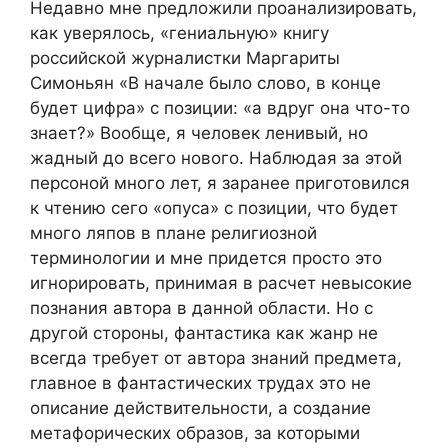
Недавно мне предложили проанализировать,
как уверялось, «гениальную» книгу
российской журналистки Маргариты
Симоньян «В начале было слово, в конце
будет цифра» с позиции: «а вдруг она что-то
знает?» Вообще, я человек ленивый, но
жадный до всего нового. Наблюдая за этой
персоной много лет, я заранее приготовился
к чтению сего «опуса» с позиции, что будет
много ляпов в плане религиозной
терминологии и мне придется просто это
игнорировать, принимая в расчет невысокие
познания автора в данной области. Но с
другой стороны, фантастика как жанр не
всегда требует от автора знаний предмета,
главное в фантастических трудах это не
описание действительности, а создание
метафорических образов, за которыми