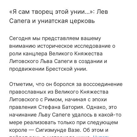
«Я сам творец этой унии…»: Лев
Сапега и униатская церковь
Сегодня мы представляем вашему
вниманию историческое исследование о
роли канцлера Великого Княжества
Литовского Льва Сапеги в создании и
продвижении Брестской унии.
Отметим, что он боролся за воссоединение
православных из Великого Княжества
Литовского с Римом, начиная с эпохи
правления Стефана Батория. Однако, это
начинание Льву Сапеге удалось в какой-то
мере реализовать только при следующем
короле — Сигизмунде Вазе. Об этом и