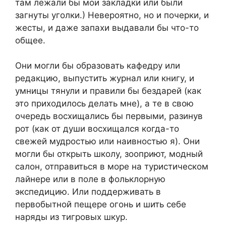
там лежали бы мои закладки или были
загнуты уголки.) Невероятно, но и почерки, и
жесты, и даже запахи выдавали бы что-то
общее.
Они могли бы образовать кафедру или
редакцию, выпустить журнал или книгу, и
умницы тянули и правили бы бездарей (как
это приходилось делать мне), а те в свою
очередь восхищались бы первыми, разинув
рот (как от души восхищался когда-то
свежей мудростью или наивностью я). Они
могли бы открыть школу, зооприют, модный
салон, отправиться в море на туристическом
лайнере или в поле в фольклорную
экспедицию. Или поддерживать в
первобытной пещере огонь и шить себе
наряды из тигровых шкур.