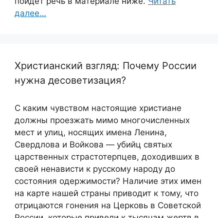
пойдет речь в материале ниже.
Читать
далее…
Христианский взгляд: Почему России
нужна десоветизация?
С каким чувством настоящие христиане
должны проезжать мимо многочисленных
мест и улиц, носящих имена Ленина,
Свердлова и Войкова — убийц святых
царственных страстотерпцев, доходивших в
своей ненависти к русскому народу до
состояния одержимости? Наличие этих имен
на карте нашей страны приводит к тому, что
отрицаются гонения на Церковь в Советской
России, которые привели к тысячам жертв в