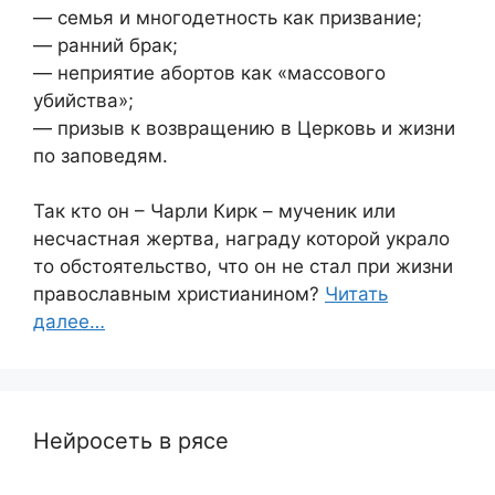
— семья и многодетность как призвание;
— ранний брак;
— неприятие абортов как «массового
убийства»;
— призыв к возвращению в Церковь и жизни
по заповедям.
Так кто он – Чарли Кирк – мученик или
несчастная жертва, награду которой украло
то обстоятельство, что он не стал при жизни
православным христианином?
Читать
далее…
Нейросеть в рясе