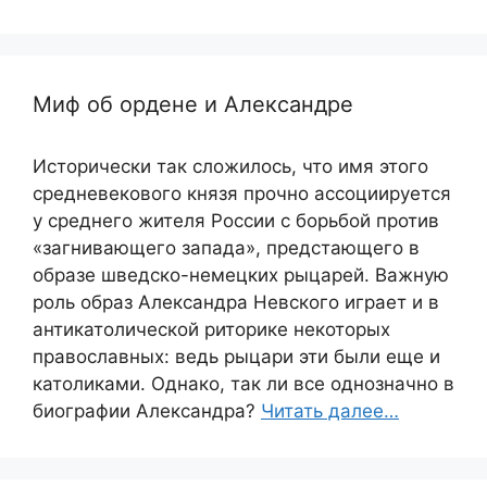
Миф об ордене и Александре
Исторически так сложилось, что имя этого
средневекового князя прочно ассоциируется
у среднего жителя России с борьбой против
«загнивающего запада», предстающего в
образе шведско-немецких рыцарей. Важную
роль образ Александра Невского играет и в
антикатолической риторике некоторых
православных: ведь рыцари эти были еще и
католиками. Однако, так ли все однозначно в
биографии Александра?
Читать далее…