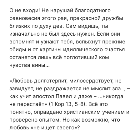
О не входи! Не нарушай благодатного
равновесия этого рая, прекрасной дружбы
близких по духу дев. Сам видишь, ты
изначально не был здесь нужен. Если они
вспомнят и узнают тебя, вспыхнут прежние
обиды и от картины идиллического счастья
останется лишь всё поглотивший ком
чувства вины…
«Любовь долготерпит, милосердствует, не
завидует, не раздражается не мыслит зла.., –
как учит апостол Павел и даже – …никогда
не перестаёт» (1 Кор 13, 5-8). Всё это
понятно, оправдано христианским учением и
проверено опытом. Но как возможно, что
любовь «не ищет своего»?