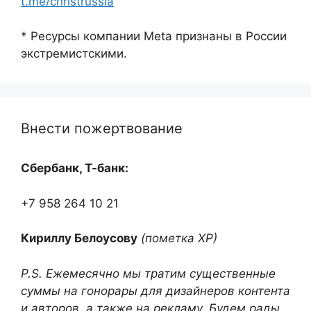
t.me/christrussia
* Ресурсы компании Meta признаны в России
экстремистскими.
Внести пожертвование
Сбербанк, Т-банк:
+7 958 264 10 21
Кириллу Белоусову
(пометка ХР)
P.S. Ежемесячно мы тратим существенные
суммы на гонорары для дизайнеров контента
и авторов, а также на рекламу. Будем рады,