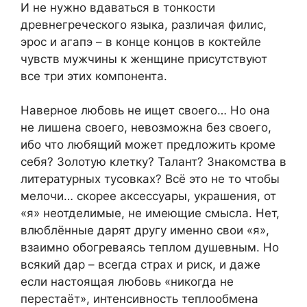
И не нужно вдаваться в тонкости
древнегреческого языка, различая филис,
эрос и агапэ – в конце концов в коктейле
чувств мужчины к женщине присутствуют
все три этих компонента.
Наверное любовь не ищет своего… Но она
не лишена своего, невозможна без своего,
ибо что любящий может предложить кроме
себя? Золотую клетку? Талант? Знакомства в
литературных тусовках? Всё это не то чтобы
мелочи… скорее аксессуары, украшения, от
«я» неотделимые, не имеющие смысла. Нет,
влюблённые дарят другу именно свои «я»,
взаимно обогреваясь теплом душевным. Но
всякий дар – всегда страх и риск, и даже
если настоящая любовь «никогда не
перестаёт», интенсивность теплообмена