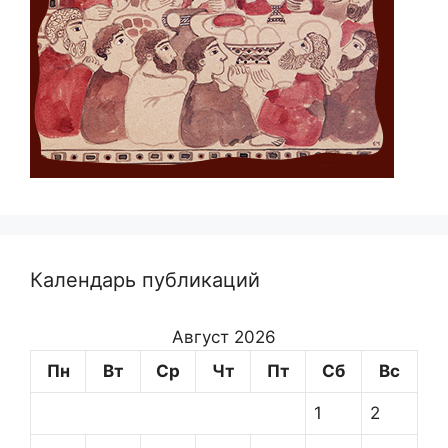
Календарь публикаций
Август 2026
Пн
Вт
Ср
Чт
Пт
Сб
Вс
1
2