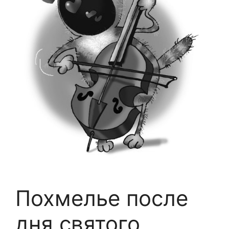
Похмелье после
дня святого