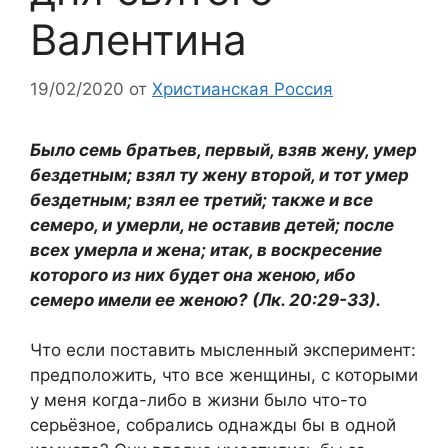
Валентина
19/02/2020
от
Христианская Россия
Было семь братьев, первый, взяв жену, умер
бездетным; взял ту жену второй, и тот умер
бездетным; взял ее третий; также и все
семеро, и умерли, не оставив детей; после
всех умерла и жена; итак, в воскресение
которого из них будет она женою, ибо
семеро имели ее женою? (Лк. 20:29-33).
Что если поставить мысленный эксперимент:
предположить, что все женщины, с которыми
у меня когда-либо в жизни было что-то
серьёзное, собрались однажды бы в одной