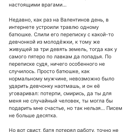
настоящими врагами…
Недавно, как раз на Валентинов день, в
интернете устроили травлю одному
батюшке. Слили его переписку с какой-то
девчонкой из молодёжки, к тому же
живущей за три девять земель, тогда как у
самого пятеро по лавкам да попадья. По
переписке судя, ничего особенного не
случилось. Просто батюшке, как
нормальному мужчине, невозможно было
ударить девчонку наотмашь, и он её
уговаривал: потерпи, смирись, да ты для
меня не случайный человек, ты могла бы
подарить мне счастье, но так нельзя… Писем
не больше десятка.
Но вот свист, батя потерял работу, точно не