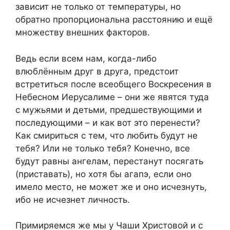
зависит не только от температуры, но
обратно пропорциональна расстоянию и ещё
множеству внешних факторов.
Ведь если всем нам, когда-либо
влюблённым друг в друга, предстоит
встретиться после всеобщего Воскресения в
Небесном Иерусалиме – они же явятся туда
с мужьями и детьми, предшествующими и
последующими – и как вот это перенести?
Как смириться с тем, что любить будут не
тебя? Или не только тебя? Конечно, все
будут равны ангелам, перестанут посягать
(приставать), но хотя бы агапэ, если оно
имело место, не может же и оно исчезнуть,
ибо не исчезнет личность.
Примиряемся же мы у Чаши Христовой и с