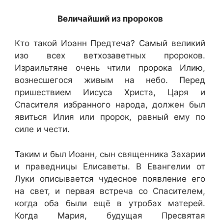
Величайший из пророков
Кто такой Иоанн Предтеча? Самый великий
изо всех ветхозаветных пророков.
Израильтяне очень чтили пророка Илию,
вознесшегося живым на небо. Перед
пришествием Иисуса Христа, Царя и
Спасителя избранного народа, должен был
явиться Илия или пророк, равный ему по
силе и чести.
Таким и был Иоанн, сын священника Захарии
и праведницы Елисаветы. В Евангелии от
Луки описывается чудесное появление его
на свет, и первая встреча со Спасителем,
когда оба были ещё в утробах матерей.
Когда Мария, будущая Пресвятая