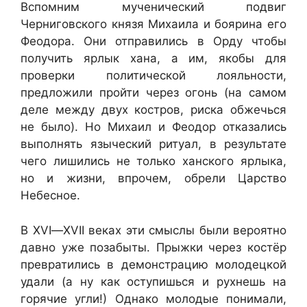
Вспомним мученический подвиг
Черниговского князя Михаила и боярина его
Феодора. Они отправились в Орду чтобы
получить ярлык хана, а им, якобы для
проверки политической лояльности,
предложили пройти через огонь (на самом
деле между двух костров, риска обжечься
не было). Но Михаил и Феодор отказались
выполнять языческий ритуал, в результате
чего лишились не только ханского ярлыка,
но и жизни, впрочем, обрели Царство
Небесное.
В
XVI
—
XVII
веках эти смыслы были вероятно
давно уже позабыты. Прыжки через костёр
превратились в демонстрацию молодецкой
удали (а ну как оступишься и рухнешь на
горячие угли!) Однако молодые понимали,