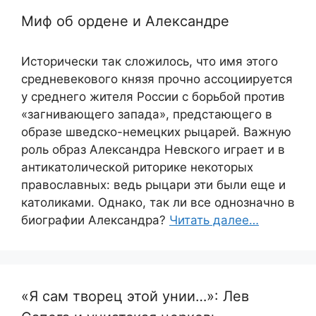
Миф об ордене и Александре
Исторически так сложилось, что имя этого
средневекового князя прочно ассоциируется
у среднего жителя России с борьбой против
«загнивающего запада», предстающего в
образе шведско-немецких рыцарей. Важную
роль образ Александра Невского играет и в
антикатолической риторике некоторых
православных: ведь рыцари эти были еще и
католиками. Однако, так ли все однозначно в
биографии Александра?
Читать далее…
«Я сам творец этой унии…»: Лев