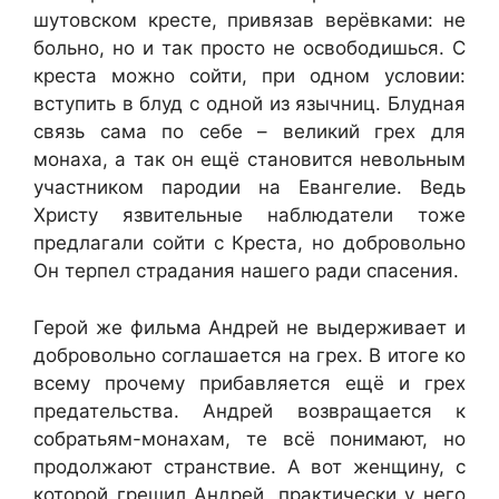
шутовском кресте, привязав верёвками: не
больно, но и так просто не освободишься. С
креста можно сойти, при одном условии:
вступить в блуд с одной из язычниц. Блудная
связь сама по себе – великий грех для
монаха, а так он ещё становится невольным
участником пародии на Евангелие. Ведь
Христу язвительные наблюдатели тоже
предлагали сойти с Креста, но добровольно
Он терпел страдания нашего ради спасения.
Герой же фильма Андрей не выдерживает и
добровольно соглашается на грех. В итоге ко
всему прочему прибавляется ещё и грех
предательства. Андрей возвращается к
собратьям-монахам, те всё понимают, но
продолжают странствие. А вот женщину, с
которой грешил Андрей, практически у него