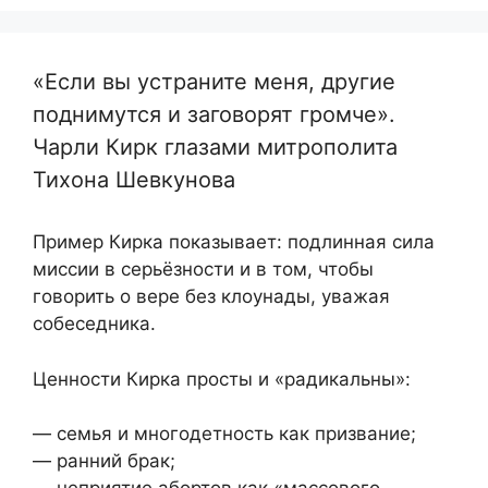
«Если вы устраните меня, другие
поднимутся и заговорят громче».
Чарли Кирк глазами митрополита
Тихона Шевкунова
Пример Кирка показывает: подлинная сила
миссии в серьёзности и в том, чтобы
говорить о вере без клоунады, уважая
собеседника.
Ценности Кирка просты и «радикальны»:
— семья и многодетность как призвание;
— ранний брак;