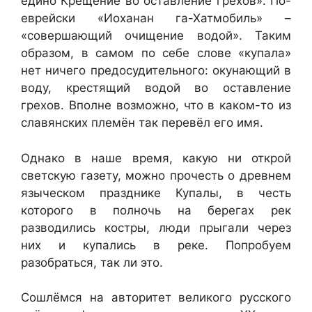
едино Крещение во оставление грехов». По-
еврейски «Иоханан га-Хатмобиль» –
«совершающий очищение водой». Таким
образом, в самом по себе слове «купала»
нет ничего предосудительного: окунающий в
воду, крестящий водой во оставление
грехов. Вполне возможно, что в каком-то из
славянских племён так перевёл его имя.
Однако в наше время, какую ни открой
светскую газету, можно прочесть о древнем
языческом празднике Купалы, в честь
которого в полночь на берегах рек
разводились костры, люди прыгали через
них и купались в реке. Попробуем
разобраться, так ли это.
Сошлёмся на авторитет великого русского