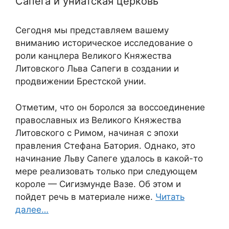
Сапега и униатская церковь
Сегодня мы представляем вашему
вниманию историческое исследование о
роли канцлера Великого Княжества
Литовского Льва Сапеги в создании и
продвижении Брестской унии.
Отметим, что он боролся за воссоединение
православных из Великого Княжества
Литовского с Римом, начиная с эпохи
правления Стефана Батория. Однако, это
начинание Льву Сапеге удалось в какой-то
мере реализовать только при следующем
короле — Сигизмунде Вазе. Об этом и
пойдет речь в материале ниже.
Читать
далее…