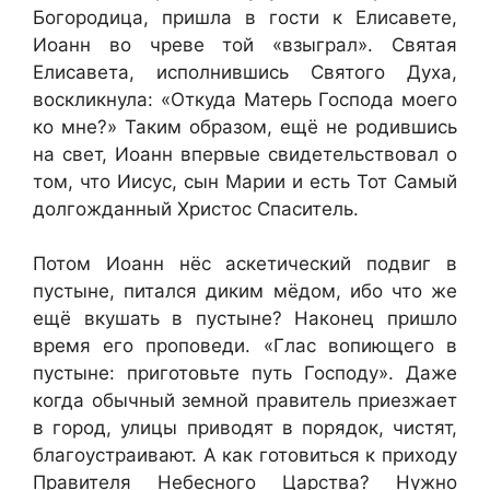
Богородица, пришла в гости к Елисавете,
Иоанн во чреве той «взыграл». Святая
Елисавета, исполнившись Святого Духа,
воскликнула: «Откуда Матерь Господа моего
ко мне?» Таким образом, ещё не родившись
на свет, Иоанн впервые свидетельствовал о
том, что Иисус, сын Марии и есть Тот Самый
долгожданный Христос Спаситель.
Потом Иоанн нёс аскетический подвиг в
пустыне, питался диким мёдом, ибо что же
ещё вкушать в пустыне? Наконец пришло
время его проповеди. «Глас вопиющего в
пустыне: приготовьте путь Господу». Даже
когда обычный земной правитель приезжает
в город, улицы приводят в порядок, чистят,
благоустраивают. А как готовиться к приходу
Правителя Небесного Царства? Нужно