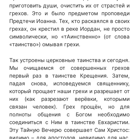
приготовить души, очистить их от страстей и
грехов. Это и было предметом проповеди
Предтечи Иоанна. Тех, кто раскаялся в своих
грехах, он крестил в реке Иордан, не просто
символически, но «тАинственно» (от слова
«таинство») омывая грехи.
Так устроены церковные таинства и сегодня.
Мы очищаемся от совершенных грехов
первый раз в таинстве Крещения. Затем,
падая снова, исповедуемся священнику,
который прощает наши грехи и разрешает от
них (как разрезают верёвки, которыми
связан человек). Грех прощён, но для
полноты общения с Богом необходимо
соединиться с Ним в таинстве Евхаристии.
Эту Тайную Вечерю совершает Сам Христос:
видимо – для апостолов, невидимо для нас.