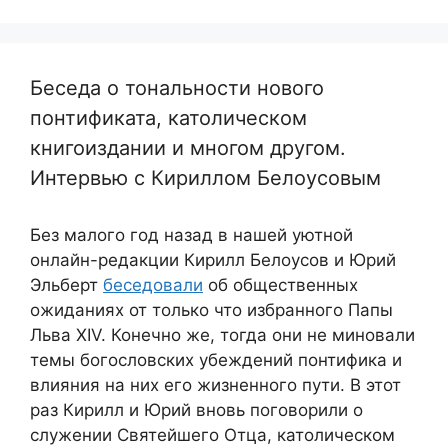
Беседа о тональности нового
понтификата, католическом
книгоиздании и многом другом.
Интервью с Кириллом Белоусовым
Без малого год назад в нашей уютной
онлайн-редакции Кирилл Белоусов и Юрий
Эльберт
беседовали
об общественных
ожиданиях от только что избранного Папы
Льва XIV. Конечно же, тогда они не миновали
темы богословских убеждений понтифика и
влияния на них его жизненного пути. В этот
раз Кирилл и Юрий вновь поговорили о
служении Святейшего Отца, католическом