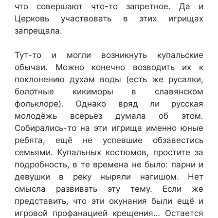
что совершают что-то запретное. Да и
Церковь участвовать в этих игрищах
запрещала.
Тут-то и могли возникнуть купальские
обычаи. Можно конечно возводить их к
поклонению духам воды (есть же русалки,
болотные кикиморы в славянском
фольклоре). Однако вряд ли русская
молодёжь всерьез думала об этом.
Собирались-то на эти игрища именно юные
ребята, ещё не успевшие обзавестись
семьями. Купальных костюмов, простите за
подробность, в те времена не было: парни и
девушки в реку ныряли нагишом. Нет
смысла развивать эту тему. Если же
представить, что эти окунания были ещё и
игровой профанацией крещения… Остается