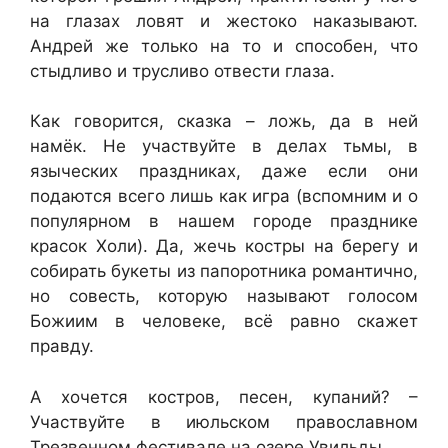
на глазах ловят и жестоко наказывают.
Андрей же только на то и способен, что
стыдливо и трусливо отвести глаза.
Как говорится, сказка – ложь, да в ней
намёк. Не участвуйте в делах тьмы, в
языческих праздниках, даже если они
подаются всего лишь как игра (вспомним и о
популярном в нашем городе празднике
красок Холи). Да, жечь костры на берегу и
собирать букеты из папоротника романтично,
но совесть, которую называют голосом
Божиим в человеке, всё равно скажет
правду.
А хочется костров, песен, купаний? –
Участвуйте в июльском православном
Трезвенном фестивале на озере Увильды.