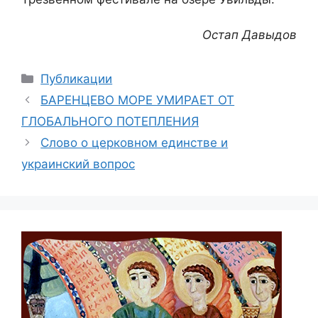
Остап Давыдов
Рубрики
Публикации
БАРЕНЦЕВО МОРЕ УМИРАЕТ ОТ
ГЛОБАЛЬНОГО ПОТЕПЛЕНИЯ
Слово о церковном единстве и
украинский вопрос