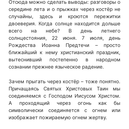
Отсюда можно сделать выводы: разговоры о
середине лета и о прыжках через костёр не
случайны, здесь и кроются пережитки
двоеверия. Когда солнце находится дольше
всего на небе? В день летнего
солнцестояния, 22 июня. 7 июля, день
Рождества Иоанна Предтечи – просто
ближайший к нему христианский праздник,
вытеснивший постепенно в народном
сознании прежнее языческое радение.
Зачем прыгать через костёр – тоже понятно.
Причащаясь Святых Христовых Таин мы
соединяемся с Господом Иисусом Христом.
А проходящий через огонь как бы
символически соединяется с огнем или
изображает пожираемую огнем жертву.