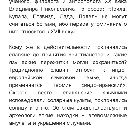
учёного, филолога и антрополога ХХ века
Владимира Николаевича Топорова: «Ярила,
Купала, Позвизд, Лада, Полель не могут
считаться богами, ибо первое упоминание о
них относится к
XVII
веку».
Кому же в действительности покланялись
славяне до принятия христианства и какие
языческие пережитки могли сохраниться?
Традиционно славян относят к индо-
европейской языковой семье, иногда
применяется термин «индо-иранский».
Скорее всего славянские язычники
исповедовали солярные культы, поклонялись
солнцу и огню. Об этом свидетельствуют и
археологические находки – всевозможные
амулеты и украшения с лучами.