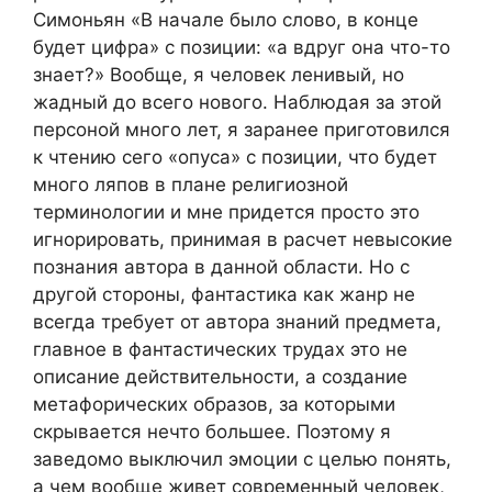
Симоньян «В начале было слово, в конце
будет цифра» с позиции: «а вдруг она что-то
знает?» Вообще, я человек ленивый, но
жадный до всего нового. Наблюдая за этой
персоной много лет, я заранее приготовился
к чтению сего «опуса» с позиции, что будет
много ляпов в плане религиозной
терминологии и мне придется просто это
игнорировать, принимая в расчет невысокие
познания автора в данной области. Но с
другой стороны, фантастика как жанр не
всегда требует от автора знаний предмета,
главное в фантастических трудах это не
описание действительности, а создание
метафорических образов, за которыми
скрывается нечто большее. Поэтому я
заведомо выключил эмоции с целью понять,
а чем вообще живет современный человек,