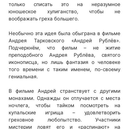
только списать это на неразумное
юношеское хулиганство, чтобы не
воображать греха большего.
Необычно эта идея была обыграна в фильме
Андрея Тарковского «Андрей Рублёв».
Подчеркнём, что фильм – не житие
преподобного Андрея Рублёва, святого
иконописца, но лишь фантазия о человеке
того времени с таким именем, по-своему
гениальная.
В фильме Андрей странствует с другими
монахами. Однажды он отлучается с места
ночлега, чтобы тайком посмотреть на
купальские игрища – удовлетворить
греховное любопытство. Участники
мистерии ловят его и «распинают» на