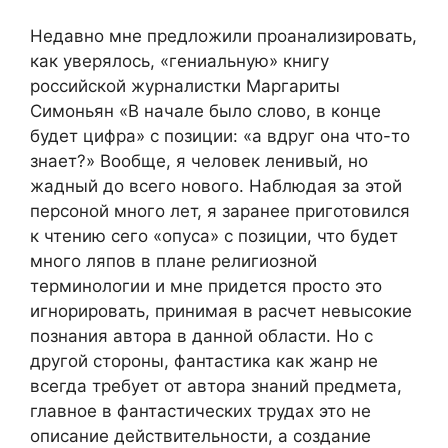
Недавно мне предложили проанализировать,
как уверялось, «гениальную» книгу
российской журналистки Маргариты
Симоньян «В начале было слово, в конце
будет цифра» с позиции: «а вдруг она что-то
знает?» Вообще, я человек ленивый, но
жадный до всего нового. Наблюдая за этой
персоной много лет, я заранее приготовился
к чтению сего «опуса» с позиции, что будет
много ляпов в плане религиозной
терминологии и мне придется просто это
игнорировать, принимая в расчет невысокие
познания автора в данной области. Но с
другой стороны, фантастика как жанр не
всегда требует от автора знаний предмета,
главное в фантастических трудах это не
описание действительности, а создание