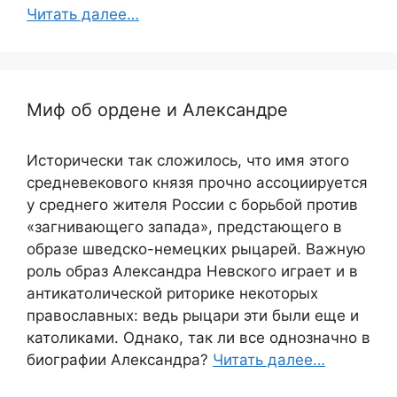
Читать далее…
Миф об ордене и Александре
Исторически так сложилось, что имя этого
средневекового князя прочно ассоциируется
у среднего жителя России с борьбой против
«загнивающего запада», предстающего в
образе шведско-немецких рыцарей. Важную
роль образ Александра Невского играет и в
антикатолической риторике некоторых
православных: ведь рыцари эти были еще и
католиками. Однако, так ли все однозначно в
биографии Александра?
Читать далее…