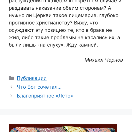
рассуждения в каждом конкретном случае и
раздавать наказание обеим сторонам? А
нужно ли Церкви такое лицемерие, глубоко
противное христианству? Вижу, что
осуждают эту позицию те, кто в браке не
жил, либо такие проблемы не касались их, а
были лишь «на слуху». Жду камней.
Михаил Чернов
Рубрики
Публикации
Что Бог сочетал…
Благоприятное «Лето»