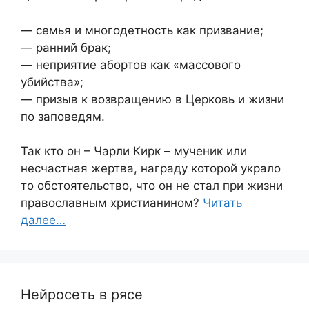
— семья и многодетность как призвание;
— ранний брак;
— неприятие абортов как «массового
убийства»;
— призыв к возвращению в Церковь и жизни
по заповедям.
Так кто он – Чарли Кирк – мученик или
несчастная жертва, награду которой украло
то обстоятельство, что он не стал при жизни
православным христианином?
Читать
далее…
Нейросеть в рясе