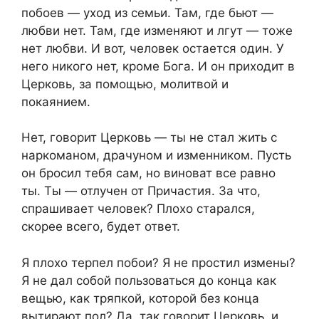
побоев — уход из семьи. Там, где бьют —
любви нет. Там, где изменяют и лгут — тоже
нет любви. И вот, человек остается один. У
него никого нет, кроме Бога. И он приходит в
Церковь, за помощью, молитвой и
покаянием.
Нет, говорит Церковь — ты не стал жить с
наркоманом, драчуном и изменником. Пусть
он бросил тебя сам, но виноват все равно
ты. Ты — отлучен от Причастия. За что,
спрашивает человек? Плохо старался,
скорее всего, будет ответ.
Я плохо терпел побои? Я не простил измены?
Я не дал собой пользоваться до конца как
вещью, как тряпкой, которой без конца
вытирают пол? Да, так говорит Церковь, и