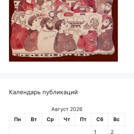
Календарь публикаций
Август 2026
Пн
Вт
Ср
Чт
Пт
Сб
Вс
1
2