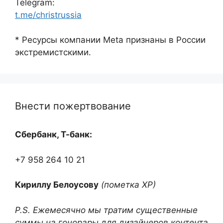
Telegram:
t.me/christrussia
* Ресурсы компании Meta признаны в России
экстремистскими.
Внести пожертвование
Сбербанк, Т-банк:
+7 958 264 10 21
Кириллу Белоусову
(пометка ХР)
P.S. Ежемесячно мы тратим существенные
суммы на гонорары для дизайнеров контента