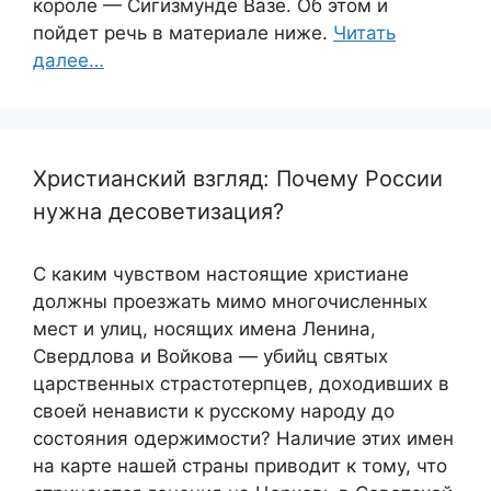
короле — Сигизмунде Вазе. Об этом и
пойдет речь в материале ниже.
Читать
далее…
Христианский взгляд: Почему России
нужна десоветизация?
С каким чувством настоящие христиане
должны проезжать мимо многочисленных
мест и улиц, носящих имена Ленина,
Свердлова и Войкова — убийц святых
царственных страстотерпцев, доходивших в
своей ненависти к русскому народу до
состояния одержимости? Наличие этих имен
на карте нашей страны приводит к тому, что