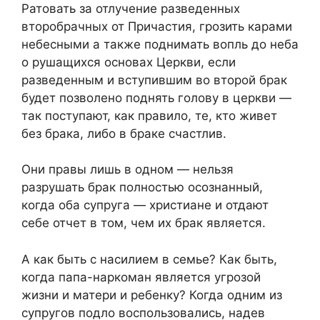
Ратовать за отлучение разведенных
второбрачных от Причастия, грозить карами
небесными а также поднимать вопль до неба
о рушащихся основах Церкви, если
разведенным и вступившим во второй брак
будет позволено поднять голову в церкви —
так поступают, как правило, те, кто живет
без брака, либо в браке счастлив.
Они правы лишь в одном — нельзя
разрушать брак полностью осознанный,
когда оба супруга — христиане и отдают
себе отчет в том, чем их брак является.
А как быть с насилием в семье? Как быть,
когда папа-наркоман является угрозой
жизни и матери и ребенку? Когда одним из
супругов подло воспользовались, надев