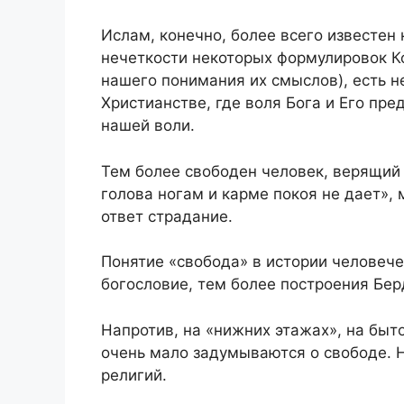
Ислам, конечно, более всего известен 
нечеткости некоторых формулировок Ко
нашего понимания их смыслов), есть н
Христианстве, где воля Бога и Его п
нашей воли.
Тем более свободен человек, верящий в
голова ногам и карме покоя не дает»,
ответ страдание.
Понятие «свобода» в истории человеч
богословие, тем более построения Бе
Напротив, на «нижних этажах», на быт
очень мало задумываются о свободе. 
религий.