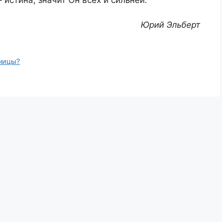
Юрий Эльберт
ницы?