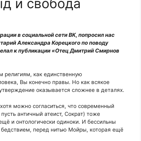
ыд и свобода
ации в социальной сети ВК, попросил нас
тарий
Александра Корецкого по поводу
делал к публикации
«Отец Дмитрий Смирнов
м религиям, как единственную
века, Вы конечно правы. Но как всякое
 утверждение оказывается сложнее в деталях.
(хотя можно согласиться, что современный
 пусть античный атеист, Сократ) тоже
ещё и онтологически одиноки. И бессильны
 бедствием, перед нитью Мойры, которая ещё