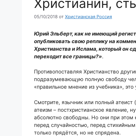
Христианин, ст
05/10/2018
от
Христианская Россия
Юрий Эльберт, как не имеющий регистр
опубликовать свою реплику на
коммен
Христианства и Ислама, который он с
переходит все границы?»
.
Противопоставляя Христианство други
подразумевающую полную свободу чело
«правильное мнение из учебника», это
Смотрите, язычник или полный атеист 
атеизм – постхристианское явление, ну
абсолютно свободны. Но они при этом 
перед случайностью, перед стихийным
только прядётся, но не спрядена.