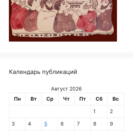
Календарь публикаций
Август 2026
Пн
Вт
Ср
Чт
Пт
Сб
Вс
1
2
3
4
5
6
7
8
9