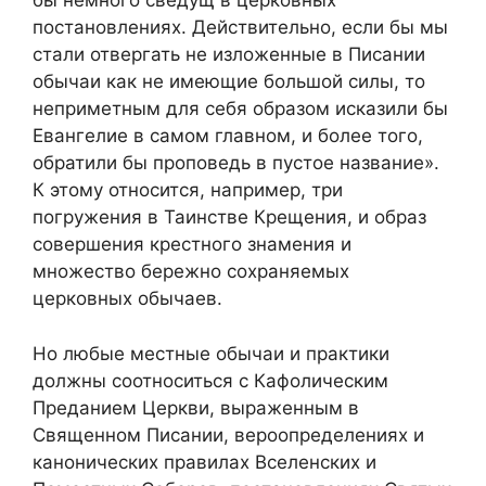
бы немного сведущ в церковных
постановлениях. Действительно, если бы мы
стали отвергать не изложенные в Писании
обычаи как не имеющие большой силы, то
неприметным для себя образом исказили бы
Евангелие в самом главном, и более того,
обратили бы проповедь в пустое название».
К этому относится, например, три
погружения в Таинстве Крещения, и образ
совершения крестного знамения и
множество бережно сохраняемых
церковных обычаев.
Но любые местные обычаи и практики
должны соотноситься с Кафолическим
Преданием Церкви, выраженным в
Священном Писании, вероопределениях и
канонических правилах Вселенских и