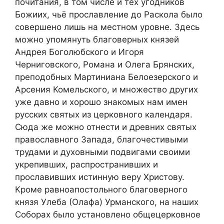
почитания, в том числе и тех угодников
Божиих, чьё прославление до Раскола было
совершено лишь на местном уровне. Здесь
можно упомянуть благоверных князей
Андрея Боголюбского и Игоря
Черниговского, Романа и Олега Брянских,
преподобных Мартиниана Белоезерского и
Арсения Комельского, и множество других
уже давно и хорошо знакомых нам имен
русских святых из церковного календаря.
Сюда же можно отнести и древних святых
православного Запада, благочестивыми
трудами и духовными подвигами своими
укрепивших, распространивших и
прославивших истинную веру Христову.
Кроме равноапостольного благоверного
князя Улеба (Олафа) Урманского, на наших
Соборах было установлено общецерковное