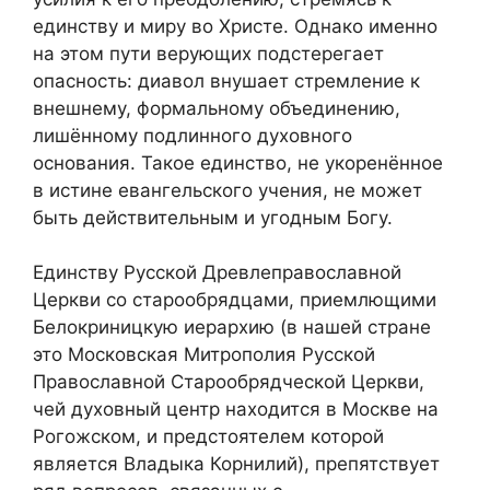
единству и миру во Христе. Однако именно
на этом пути верующих подстерегает
опасность: диавол внушает стремление к
внешнему, формальному объединению,
лишённому подлинного духовного
основания. Такое единство, не укоренённое
в истине евангельского учения, не может
быть действительным и угодным Богу.
Единству Русской Древлеправославной
Церкви со старообрядцами, приемлющими
Белокриницкую иерархию (в нашей стране
это Московская Митрополия Русской
Православной Старообрядческой Церкви,
чей духовный центр находится в Москве на
Рогожском, и предстоятелем которой
является Владыка Корнилий), препятствует