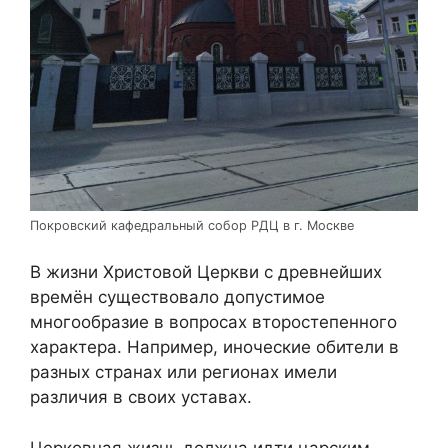
Покровский кафедральный собор РДЦ в г. Москве
В жизни Христовой Церкви с древнейших
времён существовало допустимое
многообразие в вопросах второстепенного
характера. Например, иноческие обители в
разных странах или регионах имели
различия в своих уставах.
Церковная жизнь должна идти царским