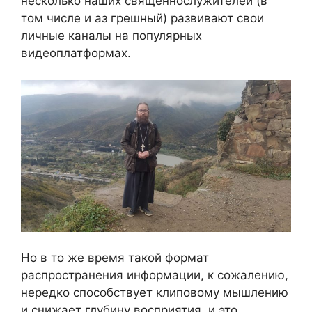
несколько наших священнослужителей (в
том числе и аз грешный) развивают свои
личные каналы на популярных
видеоплатформах.
Но в то же время такой формат
распространения информации, к сожалению,
нередко способствует клиповому мышлению
и снижает глубину восприятия, и это