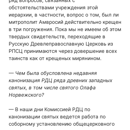
ряд вопросов, связанных с
обстоятельствами учреждения этой
иерархии, в частности, вопрос о том, был ли
митрополит Амвросий действительно крещен
в три погружения. Пока мы не имеем об этом
твердых свидетельств, переходящие в
Русскую Древлеправославную Церковь из
РПСЦ принимаются через довершение всех
таинств как от крещеных мирянином.
— Чем была обусловлена недавняя
канонизация РДЦ ряда древних западных
святых, в том числе святого Олафа
Норвежского?
— В наши дни Комиссией РДЦ по
канонизации святых ведется работа по
соборному установлению общецерковного