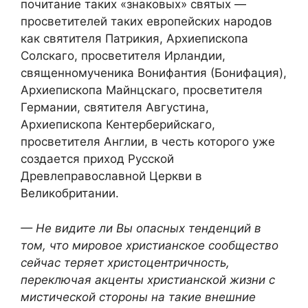
почитание таких «знаковых» святых —
просветителей таких европейских народов
как святителя Патрикия, Архиепископа
Солскаго, просветителя Ирландии,
священномученика Вонифантия (Бонифация),
Архиепископа Майнцскаго, просветителя
Германии, святителя Августина,
Архиепископа Кентерберийскаго,
просветителя Англии, в честь которого уже
создается приход Русской
Древлеправославной Церкви в
Великобритании.
— Не видите ли Вы опасных тенденций в
том, что мировое христианское сообщество
сейчас теряет христоцентричность,
переключая акценты христианской жизни с
мистической стороны на такие внешние