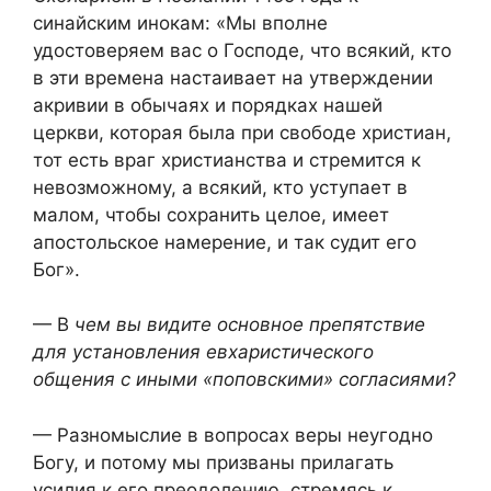
синайским инокам: «Мы вполне
удостоверяем вас о Господе, что всякий, кто
в эти времена настаивает на утверждении
акривии в обычаях и порядках нашей
церкви, которая была при свободе христиан,
тот есть враг христианства и стремится к
невозможному, а всякий, кто уступает в
малом, чтобы сохранить целое, имеет
апостольское намерение, и так судит его
Бог».
— В
чем вы видите основное препятствие
для установления евхаристического
общения с иными «поповскими» согласиями?
— Разномыслие в вопросах веры неугодно
Богу, и потому мы призваны прилагать
усилия к его преодолению, стремясь к