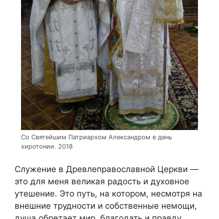
Со Святейшим Патриархом Александром в день
хиротонии. 2018
Служение в Древлеправославной Церкви —
это для меня великая радость и духовное
утешение. Это путь, на котором, несмотря на
внешние трудности и собственные немощи,
душа обретает мир, благодать и правду