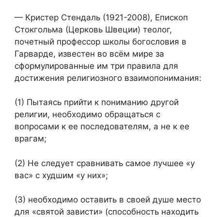
— Кристер Стендаль (1921-2008), Епископ
Стокгольма (Церковь Швеции) теолог,
почетный профессор школы богословия в
Гарварде, известен во всём мире за
сформулированные им три правила для
достижения религиозного взаимопонимания:
(1) Пытаясь прийти к пониманию другой
религии, необходимо обращаться с
вопросами к ее последователям, а не к ее
врагам;
(2) Не следует сравнивать самое лучшее «у
вас» с худшим «у них»;
(3) необходимо оставить в своей душе место
для «святой зависти» (способность находить