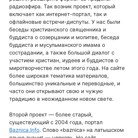
радиоэфира. Так возник проект, который
включает как интернет-портал, так и
офлайновые встречи-диспуты. У нас были
беседы христианского священника и
буддиста о созерцании и молитве, беседа
буддиста и мусульманского имама о
сострадании, а также большой диалог с
участием христиан, иудеев и буддистов о
миротворчестве летом этого года. На сайте
более широкая тематика материалов,
большинство уникальные и переводные, и
часто они открывают свою и чужую
традицию в неожиданном новом свете.
Второй проект — более старый,
существующий с 2004 года, портал
Baznica.Info
. Слово «baznica» на латышском
языке значит — церковь. Но сайт