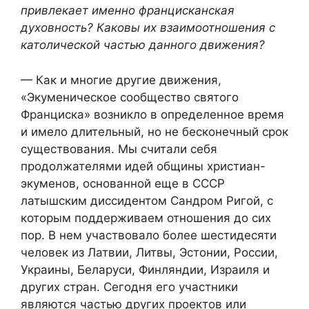
привлекает именно францисканская
духовность? Каковы их взаимоотношения с
католической частью данного движения?
— Как и многие другие движения,
«Экуменическое сообщество святого
Франциска» возникло в определенное время
и имело длительный, но не бесконечный срок
существования. Мы считали себя
продолжателями идей общины христиан-
экуменов, основанной еще в СССР
латышским диссидентом Сандром Ригой, с
которым поддерживаем отношения до сих
пор. В нем участвовало более шестидесяти
человек из Латвии, Литвы, Эстонии, России,
Украины, Беларуси, Финляндии, Израиля и
других стран. Сегодня его участники
являются частью других проектов или