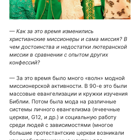
— Как за это время изменились
христианские миссионеры и сама миссия? В
чем достоинства и недостатки лютеранской
миссии в сравнении с опытом других
конфессий?
— За это время было много «волн» модной
миссионерской активности. В 90-е это были
массовые евангелизации и кружки изучения
Библии. Потом была мода на различные
системы личного евангелизма (ячеечные
церкви, G12, и др.) и социальную работу
среди людей с зависимостями (многое
большие протестантские церкви возникали