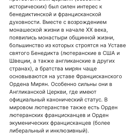
исторических) был силен интерес к
бенедиктинской и францисканской
духовности. Вместе с возрождением
монашеской жизни в начале XX века,
появились монастыри общинной жизни,
большинство из которых строятся на Уставе
святого Бенедикта (лютеранские в США и
Швеции, а также англиканские в других
странах), а братства мирян чаще
основываются на уставе Францисканского
Ордена Мирян. Особенно сильны они в
Англиканской Церкви, где имеют
официальный канонический статус. В
мировом лютеранстве также есть Орден
лютеранских францисканцев и Орден
экуменических францисканцев (более
либеральный и инклюзивный).