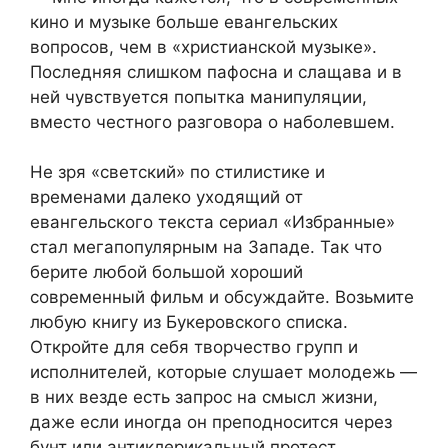
кино и музыке больше евангельских
вопросов, чем в «христианской музыке».
Последняя слишком пафосна и слащава и в
ней чувствуется попытка манипуляции,
вместо честного разговора о наболевшем.
Не зря «светский» по стилистике и
временами далеко уходящий от
евангельского текста сериал «Избранные»
стал мегапопулярным на Западе. Так что
берите любой большой хороший
современный фильм и обсуждайте. Возьмите
любую книгу из Букеровского списка.
Откройте для себя творчество групп и
исполнителей, которые слушает молодежь —
в них везде есть запрос на смысл жизни,
даже если иногда он преподносится через
бунт или антиклерикальный протест.