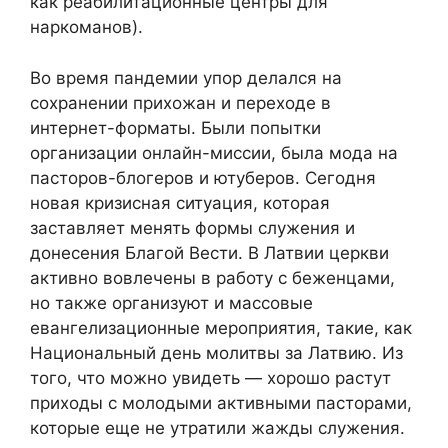
как реабилитационные центры для
наркоманов).
Во время пандемии упор делался на
сохранении прихожан и переходе в
интернет-форматы. Были попытки
организации онлайн-миссии, была мода на
пасторов-блогеров и ютуберов. Сегодня
новая кризисная ситуация, которая
заставляет менять формы служения и
донесения Благой Вести. В Латвии церкви
активно вовлечены в работу с беженцами,
но также организуют и массовые
евангелизационные мероприятия, такие, как
Национальный день молитвы за Латвию. Из
того, что можно увидеть — хорошо растут
приходы с молодыми активными пасторами,
которые еще не утратили жажды служения.