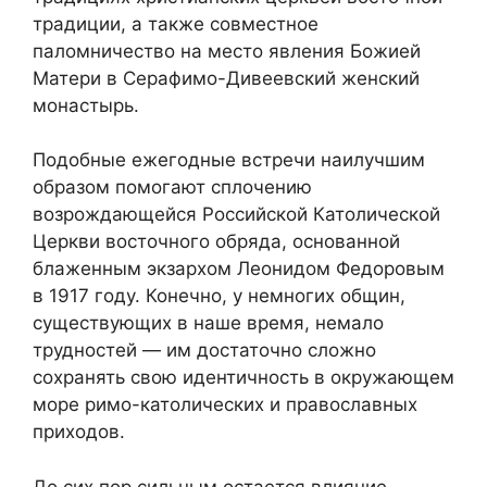
традиции, а также совместное
паломничество на место явления Божией
Матери в Серафимо-Дивеевский женский
монастырь.
Подобные ежегодные встречи наилучшим
образом помогают сплочению
возрождающейся Российской Католической
Церкви восточного обряда, основанной
блаженным экзархом Леонидом Федоровым
в 1917 году. Конечно, у немногих общин,
существующих в наше время, немало
трудностей — им достаточно сложно
сохранять свою идентичность в окружающем
море римо-католических и православных
приходов.
До сих пор сильным остается влияние