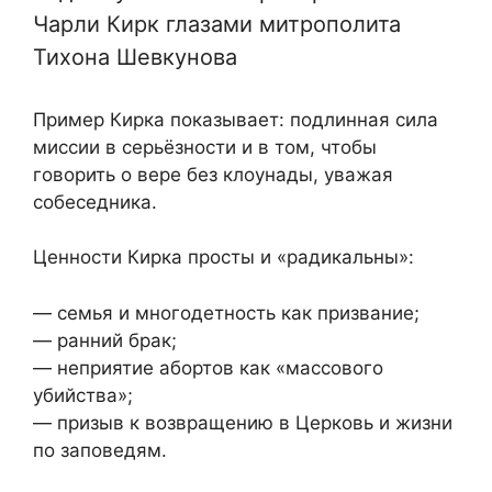
Чарли Кирк глазами митрополита
Тихона Шевкунова
Пример Кирка показывает: подлинная сила
миссии в серьёзности и в том, чтобы
говорить о вере без клоунады, уважая
собеседника.
Ценности Кирка просты и «радикальны»:
— семья и многодетность как призвание;
— ранний брак;
— неприятие абортов как «массового
убийства»;
— призыв к возвращению в Церковь и жизни
по заповедям.