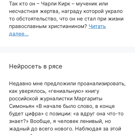
Так кто он – Чарли Кирк – мученик или
несчастная жертва, награду которой украло
то обстоятельство, что он не стал при жизни
православным христианином?
Читать
далее…
Нейросеть в рясе
Недавно мне предложили проанализировать,
как уверялось, «гениальную» книгу
российской журналистки Маргариты
Симоньян «В начале было слово, в конце
будет цифра» с позиции: «а вдруг она что-то
знает?» Вообще, я человек ленивый, но
жадный до всего нового. Наблюдая за этой