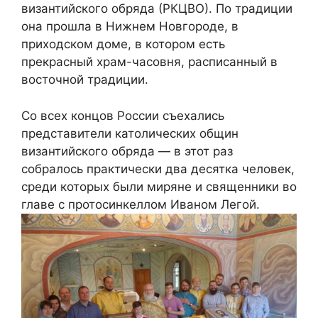
византийского обряда (РКЦВО). По традиции
она прошла в Нижнем Новгороде, в
приходском доме, в котором есть
прекрасный храм-часовня, расписанный в
восточной традиции.
Со всех концов России съехались
представители католических общин
византийского обряда — в этот раз
собралось практически два десятка человек,
среди которых были миряне и священники во
главе с протосинкеллом Иваном Легой.