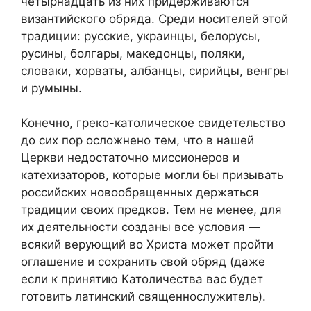
четырнадцать из них придерживаются
византийского обряда. Среди носителей этой
традиции: русские, украинцы, белорусы,
русины, болгары, македонцы, поляки,
словаки, хорваты, албанцы, сирийцы, венгры
и румыны.
Конечно, греко-католическое свидетельство
до сих пор осложнено тем, что в нашей
Церкви недостаточно миссионеров и
катехизаторов, которые могли бы призывать
российских новообращенных держаться
традиции своих предков. Тем не менее, для
их деятельности созданы все условия —
всякий верующий во Христа может пройти
оглашение и сохранить свой обряд (даже
если к принятию Католичества вас будет
готовить латинский священнослужитель).