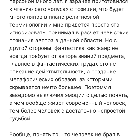
персоной много лет, я заранее приготовился
к чтению сего «опуса» с позиции, что будет
много ляпов в плане религиозной
терминологии и мне придется просто это
игнорировать, принимая в расчет невысокие
познания автора в данной области. Но с
другой стороны, фантастика как жанр не
всегда требует от автора знаний предмета,
главное в фантастических трудах это не
описание действительности, а создание
метафорических образов, за которыми
скрывается нечто большее. Поэтому я
заведомо выключил эмоции с целью понять,
а чем вообще живет современный человек,
тем более человек с достаточно непростой
судьбой.
Вообще, понять то, что человек не брал в