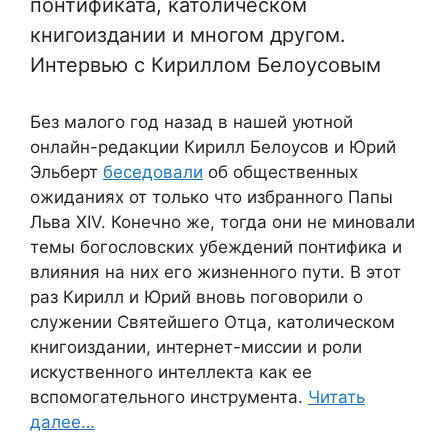
понтификата, католическом
книгоиздании и многом другом.
Интервью с Кириллом Белоусовым
Без малого год назад в нашей уютной
онлайн-редакции Кирилл Белоусов и Юрий
Эльберт
беседовали
об общественных
ожиданиях от только что избранного Папы
Льва XIV. Конечно же, тогда они не миновали
темы богословских убеждений понтифика и
влияния на них его жизненного пути. В этот
раз Кирилл и Юрий вновь поговорили о
служении Святейшего Отца, католическом
книгоиздании, интернет-миссии и роли
искуственного интеллекта как ее
вспомогательного инструмента.
Читать
далее…