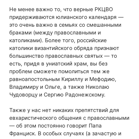
Не менее важно то, что верные РКЦВО
придерживаются юлианского календаря —
это очень важно в семьях со смешанными
браками (между православными и
католиками). Более того, российские
католики византийского обряда признают
большинство православных святых — то
есть, придя в униатский храм, вы без
проблем сможете помолиться тем же
равноапостольным Кириллу и Мефодию,
Владимиру и Ольге, а также Николаю
Чудоворцу и Сергию Радонежскому.
Также у нас нет никаких препятствий для
евхаристического общения с православными
— об этом постоянно говорит Папа
Франциск. В особых случаях (а зачастую и