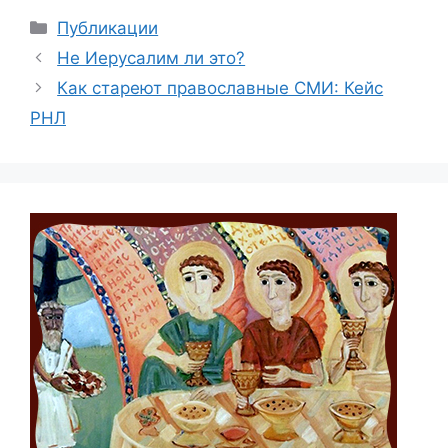
Рубрики
Публикации
Не Иерусалим ли это?
Как стареют православные СМИ: Кейс
РНЛ