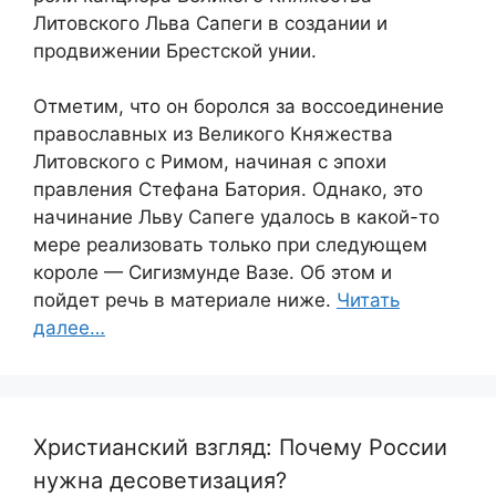
Литовского Льва Сапеги в создании и
продвижении Брестской унии.
Отметим, что он боролся за воссоединение
православных из Великого Княжества
Литовского с Римом, начиная с эпохи
правления Стефана Батория. Однако, это
начинание Льву Сапеге удалось в какой-то
мере реализовать только при следующем
короле — Сигизмунде Вазе. Об этом и
пойдет речь в материале ниже.
Читать
далее…
Христианский взгляд: Почему России
нужна десоветизация?