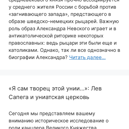
у среднего жителя России с борьбой против
«загнивающего запада», предстающего в
образе шведско-немецких рыцарей. Важную
роль образ Александра Невского играет и в
антикатолической риторике некоторых
православных: ведь рыцари эти были еще и
католиками. Однако, так ли все однозначно в
биографии Александра?
Читать далее…
«Я сам творец этой унии…»: Лев
Сапега и униатская церковь
Сегодня мы представляем вашему
вниманию историческое исследование о
роли канцлера Великого Княжества