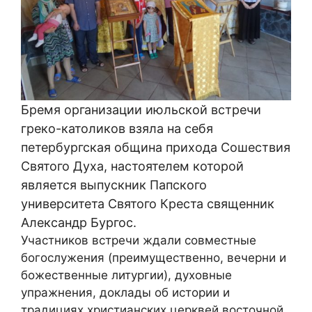
Бремя организации июльской встречи
греко-католиков взяла на себя
петербургская община прихода Сошествия
Святого Духа, настоятелем которой
является выпускник Папского
университета Святого Креста священник
Александр Бургос.
Участников встречи ждали совместные
богослужения (преимущественно, вечерни и
божественные литургии), духовные
упражнения, доклады об истории и
традициях христианских церквей восточной