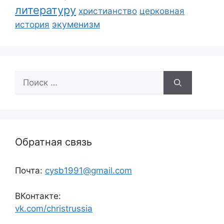
литературу
христианство
церковная
экуменизм
история
Поиск:
Обратная связь
Почта:
cysb1991@gmail.com
ВКонтакте:
vk.com/christrussia