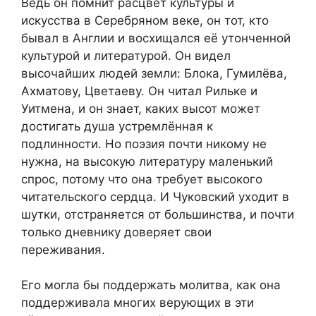
Ведь он помнит расцвет культуры и
искусства в Серебряном веке, он тот, кто
бывал в Англии и восхищался её утонченной
культурой и литературой. Он видел
высочайших людей земли: Блока, Гумилёва,
Ахматову, Цветаеву. Он читал Рильке и
Уитмена, и он знает, каких высот может
достигать душа устремлённая к
подлинности. Но поэзия почти никому не
нужна, на высокую литературу маленький
спрос, потому что она требует высокого
читательского сердца. И Чуковский уходит в
шутки, отстраняется от большинства, и почти
только дневнику доверяет свои
переживания.
Его могла бы поддержать молитва, как она
поддерживала многих верующих в эти