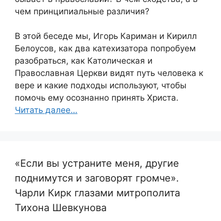
чем принципиальные различия?
В этой беседе мы, Игорь Кариман и Кирилл
Белоусов, как два катехизатора попробуем
разобраться, как Католическая и
Православная Церкви видят путь человека к
вере и какие подходы используют, чтобы
помочь ему осознанно принять Христа.
Читать далее…
«Если вы устраните меня, другие
поднимутся и заговорят громче».
Чарли Кирк глазами митрополита
Тихона Шевкунова