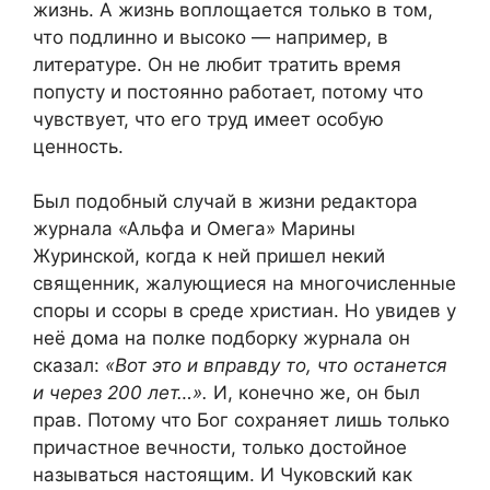
жизнь. А жизнь воплощается только в том,
что подлинно и высоко — например, в
литературе. Он не любит тратить время
попусту и постоянно работает, потому что
чувствует, что его труд имеет особую
ценность.
Был подобный случай в жизни редактора
журнала «Альфа и Омега» Марины
Журинской, когда к ней пришел некий
священник, жалующиеся на многочисленные
споры и ссоры в среде христиан. Но увидев у
неё дома на полке подборку журнала он
сказал:
«Вот это и вправду то, что останется
и через 200 лет…».
И, конечно же, он был
прав. Потому что Бог сохраняет лишь только
причастное вечности, только достойное
называться настоящим. И Чуковский как