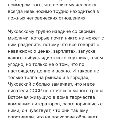
примером того, что великому человеку
всегда невыносимо трудно находиться в
ложных человеческих отношениях.
Чуковскому трудно наедине со своими
мыслями, которые почти никто не может с
ним разделить, потому что все говорят о
неважном: о ценах, зарплатах, запуске
какого-нибудь идиотского спутника, о чём
угодно, но только не о том, что по
настоящему ценно и важно. И такова не
только толпа на рынках и в городах,
Чуковский с болью замечает, что и все
писатели СССР не стоят и ломаного гроша.
Встречая живущую в доме творчества
компанию литераторов, разговорившись с
ними, он чувствует, что они так ему
опротивели, что на полуслове обрывает