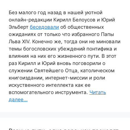
Без малого год назад в нашей уютной
онлайн-редакции Кирилл Белоусов и Юрий
Эльберт
беседовали
об общественных
ожиданиях от только что избранного Папы
Льва XIV. Конечно же, тогда они не миновали
темы богословских убеждений понтифика и
влияния на них его жизненного пути. В этот
раз Кирилл и Юрий вновь поговорили о
служении Святейшего Отца, католическом
книгоиздании, интернет-миссии и роли
искуственного интеллекта как ее
вспомогательного инструмента.
Читать
далее…