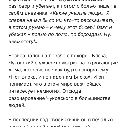
разговор и убегает, а потом с болью пишет в
своём дневнике:
«Какие унылые люди… Я
сперва начал было им что-то рассказывать,
а потом думаю – к чему этот бисер? Взял и
убежал – прямо по полю, по бороздам. Ну,
невмоготу!».
Возвращаясь на поезде с похорон Блока,
Чуковский с ужасом смотрит на окружающие
дома, которые все как будто говорят ему:
«Нет Блока, и не надо нам Блока». И он
понимает, что в этом мире важнейшее
интересует немногих. Отсюда
разочарование Чуковского в большинстве
людей.
В последний год своей жизни он с печалью
писал об одной своей больничной