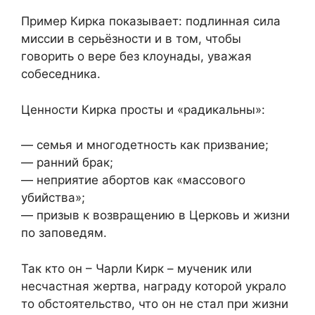
Пример Кирка показывает: подлинная сила
миссии в серьёзности и в том, чтобы
говорить о вере без клоунады, уважая
собеседника.
Ценности Кирка просты и «радикальны»:
— семья и многодетность как призвание;
— ранний брак;
— неприятие абортов как «массового
убийства»;
— призыв к возвращению в Церковь и жизни
по заповедям.
Так кто он – Чарли Кирк – мученик или
несчастная жертва, награду которой украло
то обстоятельство, что он не стал при жизни