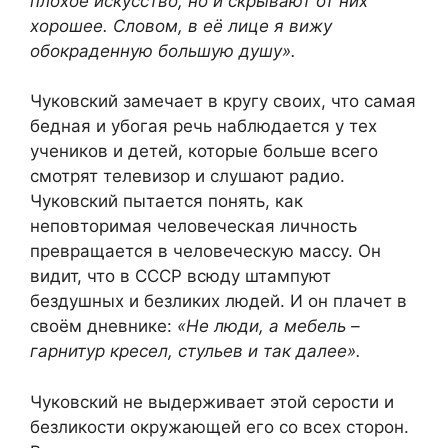
плохое искусство, но и скрывают от них
хорошее. Словом, в её лице я вижу
обокраденную большую душу».
Чуковский замечает в кругу своих, что самая
бедная и убогая речь наблюдается у тех
учеников и детей, которые больше всего
смотрят телевизор и слушают радио.
Чуковский пытается понять, как
неповторимая человеческая личность
превращается в человеческую массу. Он
видит, что в СССР всюду штампуют
бездушных и безликих людей. И он плачет в
своём дневнике:
«Не люди, а мебель –
гарнитур кресел, стульев и так далее».
Чуковский не выдерживает этой серости и
безликости окружающей его со всех сторон.