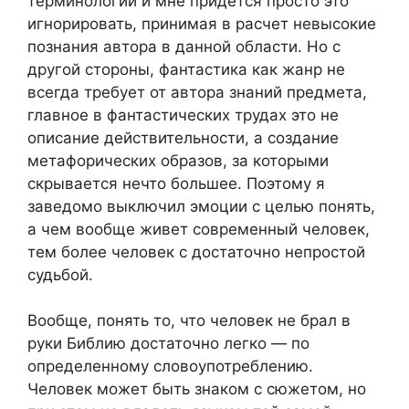
терминологии и мне придется просто это
игнорировать, принимая в расчет невысокие
познания автора в данной области. Но с
другой стороны, фантастика как жанр не
всегда требует от автора знаний предмета,
главное в фантастических трудах это не
описание действительности, а создание
метафорических образов, за которыми
скрывается нечто большее. Поэтому я
заведомо выключил эмоции с целью понять,
а чем вообще живет современный человек,
тем более человек с достаточно непростой
судьбой.
Вообще, понять то, что человек не брал в
руки Библию достаточно легко — по
определенному словоупотреблению.
Человек может быть знаком с сюжетом, но