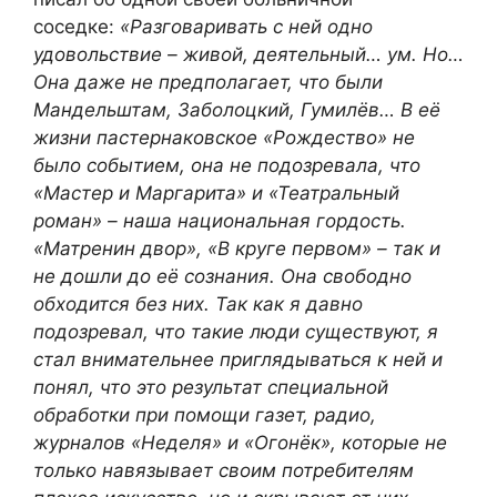
соседке:
«Разговаривать с ней одно
удовольствие – живой, деятельный… ум. Но…
Она даже не предполагает, что были
Мандельштам, Заболоцкий, Гумилёв… В её
жизни пастернаковское «Рождество» не
было событием, она не подозревала, что
«Мастер и Маргарита» и «Театральный
роман» – наша национальная гордость.
«Матренин двор», «В круге первом» – так и
не дошли до её сознания. Она свободно
обходится без них. Так как я давно
подозревал, что такие люди существуют, я
стал внимательнее приглядываться к ней и
понял, что это результат специальной
обработки при помощи газет, радио,
журналов «Неделя» и «Огонёк», которые не
только навязывает своим потребителям