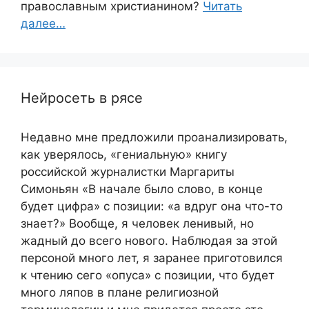
православным христианином?
Читать
далее…
Нейросеть в рясе
Недавно мне предложили проанализировать,
как уверялось, «гениальную» книгу
российской журналистки Маргариты
Симоньян «В начале было слово, в конце
будет цифра» с позиции: «а вдруг она что-то
знает?» Вообще, я человек ленивый, но
жадный до всего нового. Наблюдая за этой
персоной много лет, я заранее приготовился
к чтению сего «опуса» с позиции, что будет
много ляпов в плане религиозной