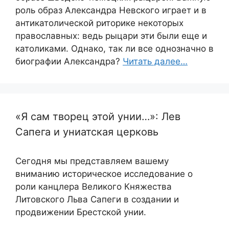
роль образ Александра Невского играет и в
антикатолической риторике некоторых
православных: ведь рыцари эти были еще и
католиками. Однако, так ли все однозначно в
биографии Александра?
Читать далее…
«Я сам творец этой унии…»: Лев
Сапега и униатская церковь
Сегодня мы представляем вашему
вниманию историческое исследование о
роли канцлера Великого Княжества
Литовского Льва Сапеги в создании и
продвижении Брестской унии.