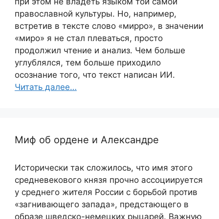
при этом не владеть языком той самой
православной культуры. Но, например,
встретив в тексте слово «мирро», в значении
«миро» я не стал плеваться, просто
продолжил чтение и анализ. Чем больше
углублялся, тем больше приходило
осознание того, что текст написан ИИ.
Читать далее…
Миф об ордене и Александре
Исторически так сложилось, что имя этого
средневекового князя прочно ассоциируется
у среднего жителя России с борьбой против
«загнивающего запада», предстающего в
образе шведско-немецких рыцарей. Важную