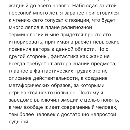
жадный до всего нового. Наблюдая за этой
персоной много лет, я заранее приготовился
к чтению сего «опуса» с позиции, что будет
много ляпов в плане религиозной
терминологии и мне придется просто это
игнорировать, принимая в расчет невысокие
познания автора в данной области. Но с
другой стороны, фантастика как жанр не
всегда требует от автора знаний предмета,
главное в фантастических трудах это не
описание действительности, а создание
метафорических образов, за которыми
скрывается нечто большее. Поэтому я
заведомо выключил эмоции с целью понять,
а чем вообще живет современный человек,
тем более человек с достаточно непростой
судьбой.