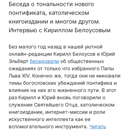
Беседа о тональности нового
понтификата, католическом
книгоиздании и многом другом.
Интервью с Кириллом Белоусовым
Без малого год назад в нашей уютной
онлайн-редакции Кирилл Белоусов и Юрий
Эльберт
беседовали
об общественных
ожиданиях от только что избранного Папы
Льва XIV. Конечно же, тогда они не миновали
темы богословских убеждений понтифика и
влияния на них его жизненного пути. В этот
раз Кирилл и Юрий вновь поговорили о
служении Святейшего Отца, католическом
книгоиздании, интернет-миссии и роли
искуственного интеллекта как ее
вспомогательного инструмента.
Читать