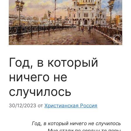
Год, в который
ничего не
случилось
30/12/2023
от
Христианская Россия
Год, в который ничего не случилось
Мне стали по сердцу те поры,