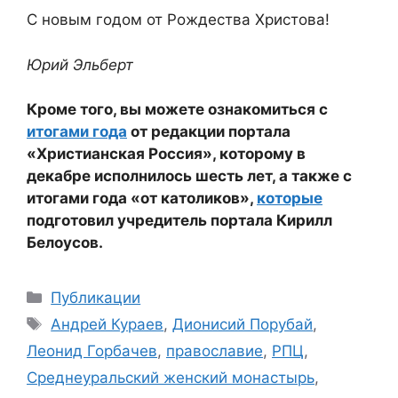
С новым годом от Рождества Христова!
Юрий Эльберт
Кроме того, вы можете ознакомиться с
итогами года
от редакции портала
«Христианская Россия», которому в
декабре исполнилось шесть лет, а также с
итогами года «от католиков»,
которые
подготовил учредитель портала Кирилл
Белоусов.
Рубрики
Публикации
Метки
Андрей Кураев
,
Дионисий Порубай
,
Леонид Горбачев
,
православие
,
РПЦ
,
Среднеуральский женский монастырь
,