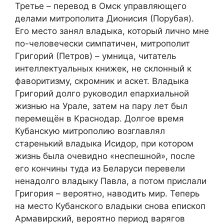
Третье – перевод в Омск управляющего
делами митрополита Дионисия (Порубая).
Его место занял владыка, который лично мне
по-человечески симпатичен, митрополит
Григорий (Петров) – умница, читатель
интеллектуальных книжек, не склонный к
фаворитизму, скромник и аскет. Владыка
Григорий долго руководил епархиальной
жизнью на Урале, затем на пару лет был
перемещён в Краснодар. Долгое время
Кубанскую митрополию возглавлял
старенький владыка Исидор, при котором
жизнь была очевидно «неспешной», после
его кончины туда из Беларуси перевели
ненадолго владыку Павла, а потом прислали
Григория – вероятно, наводить мир. Теперь
на место Кубанского владыки снова епископ
Армавирский, вероятно период варягов