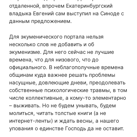
отдаленной, впрочем Екатеринбургский
владыка Евгений сам выступил на Синоде с
данным предложением.
Для экуменического портала нельзя
несколько слов не добавить и об
экуменизме. Для него сейчас не лучшие
времена, что для низового, что до
официального. В неблагополучные времена
общинам куда важнее решать проблемы
насущные, довлеющие дневи, преодолевать
собственные психологические травмы, в том
числе коллективные, а кому-то элементарно
– выживать. Но не будем унывать, будем
молиться, читать толстые книги (а не
интернет-ленты) и ждать весны, а нашего
упования о единстве Господь да не оставит.