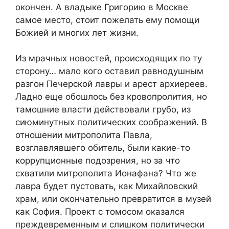
окончен. А владыке Григорию в Москве
самое место, стоит пожелать ему помощи
Божией и многих лет жизни.
Из мрачных новостей, происходящих по ту
сторону… мало кого оставил равнодушным
разгон Печерской лавры и арест архиереев.
Ладно еще обошлось без кровопролития, но
тамошние власти действовали грубо, из
сиюминутных политических соображений. В
отношении митрополита Павла,
возглавлявшего обитель, были какие-то
коррупционные подозрения, но за что
схватили митрополита Ионафана? Что же
лавра будет пустовать, как Михайловский
храм, или окончательно превратится в музей
как София. Проект с томосом оказался
преждевременным и слишком политически