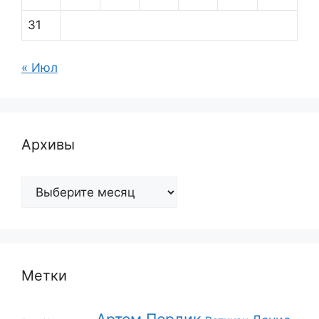
31
« Июл
Архивы
Архивы
Метки
Артем Перлик