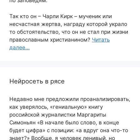
по заповедям.
Так кто он – Чарли Кирк – мученик или
несчастная жертва, награду которой украло
то обстоятельство, что он не стал при жизни
православным христианином?
Читать
далее…
Нейросеть в рясе
Недавно мне предложили проанализировать,
как уверялось, «гениальную» книгу
российской журналистки Маргариты
Симоньян «В начале было слово, в конце
будет цифра» с позиции: «а вдруг она что-то
знает?» Вообще, я человек ленивый, но