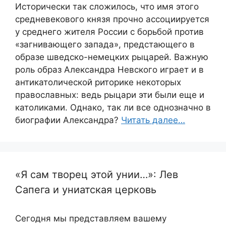
Исторически так сложилось, что имя этого
средневекового князя прочно ассоциируется
у среднего жителя России с борьбой против
«загнивающего запада», предстающего в
образе шведско-немецких рыцарей. Важную
роль образ Александра Невского играет и в
антикатолической риторике некоторых
православных: ведь рыцари эти были еще и
католиками. Однако, так ли все однозначно в
биографии Александра?
Читать далее…
«Я сам творец этой унии…»: Лев
Сапега и униатская церковь
Сегодня мы представляем вашему