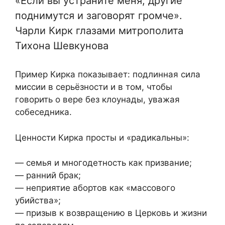
«Если вы устраните меня, другие
поднимутся и заговорят громче».
Чарли Кирк глазами митрополита
Тихона Шевкунова
Пример Кирка показывает: подлинная сила
миссии в серьёзности и в том, чтобы
говорить о вере без клоунады, уважая
собеседника.
Ценности Кирка просты и «радикальны»:
— семья и многодетность как призвание;
— ранний брак;
— неприятие абортов как «массового
убийства»;
— призыв к возвращению в Церковь и жизни