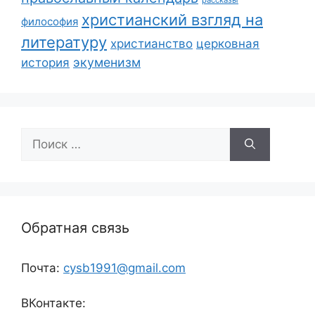
христианский взгляд на
философия
литературу
христианство
церковная
экуменизм
история
Поиск:
Обратная связь
Почта:
cysb1991@gmail.com
ВКонтакте: