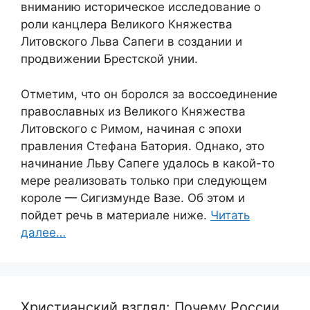
вниманию историческое исследование о
роли канцлера Великого Княжества
Литовского Льва Сапеги в создании и
продвижении Брестской унии.
Отметим, что он боролся за воссоединение
православных из Великого Княжества
Литовского с Римом, начиная с эпохи
правления Стефана Батория. Однако, это
начинание Льву Сапеге удалось в какой-то
мере реализовать только при следующем
короле — Сигизмунде Вазе. Об этом и
пойдет речь в материале ниже.
Читать
далее…
Христианский взгляд: Почему России