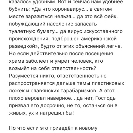
казалось удобным. Вот и сейчас нам удобнее
бубнить: «Да что коронавирус… в святом
месте заразиться нельзя… да это всё фейк,
побуждающий население запасать
туалетную бумагу… да вирус искусственного
происхождения, подброшен американской
разведкой», будто от этих объяснений легче.
Но если действительно после посещения
храма заболеет и умрёт человек, кто
возьмёт на себя ответственность?
Разумеется никто, ответственность не
распространяется дальше темы пластиковых
ложек и славянских тарабаризмов. А этот…
плохо веровал наверное… да нет, Господь
призвал его досрочно, не то, останься он в
живых, ух и нагрешил бы!
Но что если это приведёт к новому