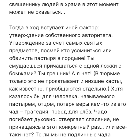
священнику людей в храме в этот момент
может не оказаться…
Тогда в ход вступает иной фактор:
утверждение собственного авторитета.
Утверждение за счёт самых святых
предметов, посмей кто усомниться или
обвинить пастыря в гордыне! Ты
смущаешься причащаться с одной ложки с
бомжами? Ты грешник! А я нет! (В тюрьме
только это не прокатывает и низшие касты,
как известно, приобщаются отдельно.) Хотя
казалось бы для человека, называемого
пастырем, отцом, потеря веры кем-то из его
чад – трагедия, повод для слёз. Чадо
погибает духовно, отвергает спасение, не
причащаясь в этот конкретный раз… или всё-
таки нет? То ли мы не подлинные чада