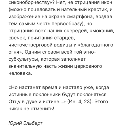
«иконоборчеству»? Нет, не отрицания икон
(можно поцеловать и нательный крестик, и
изображение на экране смартфона, воздав
тем самым честь первообразу), но
отрицания всех наших очередей, чмоканий,
свечек, почитания старцев,
чисточетверговой водицы и «благодатного
огня». Одним словом всей той этно-
субкультуры, которая заполняет
значительную часть жизни церковного
человека.
«Но настанет время и настало уже, когда
истинные поклонники будут поклоняться
Отцу в духе и истине…» (Ин. 4, 23). Этого
никак не отменить!
Юрий Эльберт