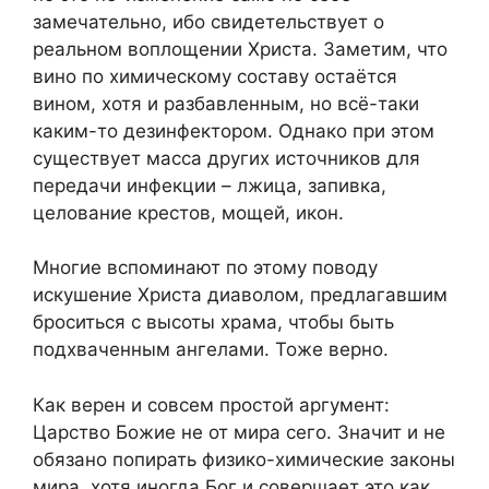
замечательно, ибо свидетельствует о
реальном воплощении Христа. Заметим, что
вино по химическому составу остаётся
вином, хотя и разбавленным, но всё-таки
каким-то дезинфектором. Однако при этом
существует масса других источников для
передачи инфекции – лжица, запивка,
целование крестов, мощей, икон.
Многие вспоминают по этому поводу
искушение Христа диаволом, предлагавшим
броситься с высоты храма, чтобы быть
подхваченным ангелами. Тоже верно.
Как верен и совсем простой аргумент:
Царство Божие не от мира сего. Значит и не
обязано попирать физико-химические законы
мира, хотя иногда Бог и совершает это как