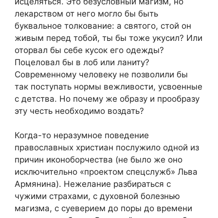
исцеляться. Это безусловный магизм, но
лекарством от него могло бы быть
буквальное толкование: а святого, стой он
живым перед тобой, ты бы тоже укусил? Или
оторвал бы себе кусок его одежды?
Поцеловал бы в лоб или ланиту?
Современному человеку не позволили бы
так поступать нормы вежливости, усвоенные
с детства. Но почему же образу и прообразу
эту честь необходимо воздать?
Когда-то неразумное поведение
православных христиан послужило одной из
причин иконоборчества (не было же оно
исключительно «проектом спецслужб» Льва
Армянина). Нежелание разбираться с
чужими страхами, с духовной болезнью
магизма, с суеверием до поры до времени