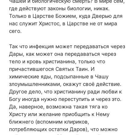
Чашей и биологическую смерть? В мире сем,
где действуют законы биологии, никак.
Только в Царстве Божием, куда Дверью для
нас служит Христос, в Царстве не от мира
сего.
Так что инфекция может передаваться через
Дары, как может она передаваться через
тело и кровь христианина, только что
причастившегося Святых Таин. И
химические яды, подсыпанные в Чашу
злоумышленниками, окажут своё действие.
Другое дело, что христианину ради любви к
Богу иногда нужно переступить и через это.
Да, наверное, возможна такая тяга ко
Христу или желание приобщить к Нему
ближнего (вспомним клириков,
потребляющих остатки Даров), что можно