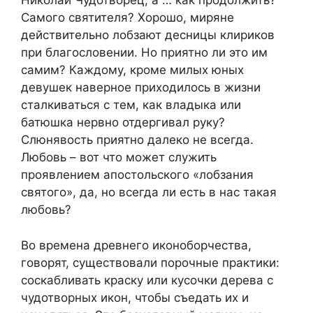
Николай Чудотворец, а … как продолжить?
Самого святителя? Хорошо, миряне
действительно лобзают десницы клириков
при благословении. Но приятно ли это им
самим? Каждому, кроме милых юных
девушек наверное приходилось в жизни
сталкиваться с тем, как владыка или
батюшка нервно отдергивал руку?
Слюнявость приятно далеко не всегда.
Любовь – вот что может служить
проявлением апостольского «лобзания
святого», да, но всегда ли есть в нас такая
любовь?
Во времена древнего иконоборчества,
говорят, существовали порочные практики:
соскабливать краску или кусочки дерева с
чудотворных икон, чтобы съедать их и