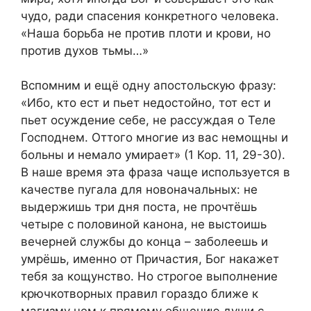
чудо, ради спасения конкретного человека.
«Наша борьба не против плоти и крови, но
против духов тьмы…»
Вспомним и ещё одну апостольскую фразу:
«Ибо, кто ест и пьет недостойно, тот ест и
пьет осуждение себе, не рассуждая о Теле
Господнем. Оттого многие из вас немощны и
больны и немало умирает» (1 Кор. 11, 29-30).
В наше время эта фраза чаще используется в
качестве пугала для новоначальных: не
выдержишь три дня поста, не прочтёшь
четыре с половиной канона, не выстоишь
вечерней службы до конца – заболеешь и
умрёшь, именно от Причастия, Бог накажет
тебя за кощунство. Но строгое выполнение
крючкотворных правил гораздо ближе к