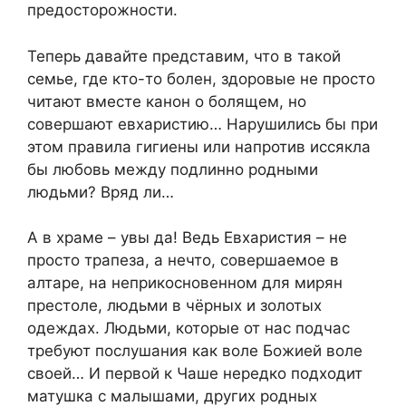
предосторожности.
Теперь давайте представим, что в такой
семье, где кто-то болен, здоровые не просто
читают вместе канон о болящем, но
совершают евхаристию… Нарушились бы при
этом правила гигиены или напротив иссякла
бы любовь между подлинно родными
людьми? Вряд ли…
А в храме – увы да! Ведь Евхаристия – не
просто трапеза, а нечто, совершаемое в
алтаре, на неприкосновенном для мирян
престоле, людьми в чёрных и золотых
одеждах. Людьми, которые от нас подчас
требуют послушания как воле Божией воле
своей… И первой к Чаше нередко подходит
матушка с малышами, других родных