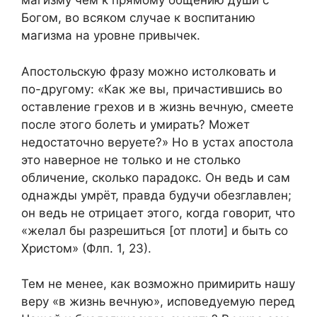
магизму чем к прямому общению души с
Богом, во всяком случае к воспитанию
магизма на уровне привычек.
Апостольскую фразу можно истолковать и
по-другому: «Как же вы, причастившись во
оставление грехов и в жизнь вечную, смеете
после этого болеть и умирать? Может
недостаточно веруете?» Но в устах апостола
это наверное не только и не столько
обличение, сколько парадокс. Он ведь и сам
однажды умрёт, правда будучи обезглавлен;
он ведь не отрицает этого, когда говорит, что
«желал бы разрешиться [от плоти] и быть со
Христом» (Флп. 1, 23).
Тем не менее, как возможно примирить нашу
веру «в жизнь вечную», исповедуемую перед