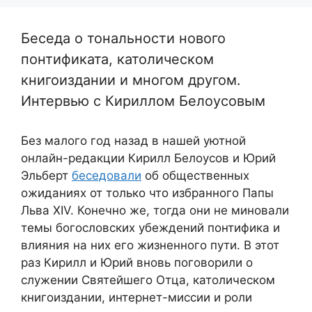
Беседа о тональности нового
понтификата, католическом
книгоиздании и многом другом.
Интервью с Кириллом Белоусовым
Без малого год назад в нашей уютной
онлайн-редакции Кирилл Белоусов и Юрий
Эльберт
беседовали
об общественных
ожиданиях от только что избранного Папы
Льва XIV. Конечно же, тогда они не миновали
темы богословских убеждений понтифика и
влияния на них его жизненного пути. В этот
раз Кирилл и Юрий вновь поговорили о
служении Святейшего Отца, католическом
книгоиздании, интернет-миссии и роли