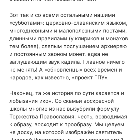
Вот так и со всеми остальными нашими
«субботами»: церковно-славянским языком,
многодневными и малополезными постами,
длинными правилами (у клириков и монахов
тем более), слепым послушанием архиерею
и постоянным звоном монет, едва не
заглушающим звук кадила. Главное ничего
не менять! А «обновленцы» всех времен и
народов, как известно, «проект ГПУ».
Наконец, та же история по сути касается и
лобызания икон. Со скамьи воскресной
школы многие из нас вызубрили формулу
Торжества Православия: честь, возводимая
к образу, восходит к прообразу. Мы целуем
не доску, на которой изображён святитель