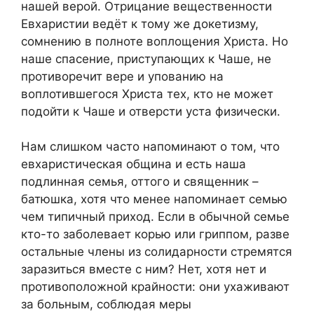
нашей верой. Отрицание вещественности
Евхаристии ведёт к тому же докетизму,
сомнению в полноте воплощения Христа. Но
наше спасение, приступающих к Чаше, не
противоречит вере и упованию на
воплотившегося Христа тех, кто не может
подойти к Чаше и отверсти уста физически.
Нам слишком часто напоминают о том, что
евхаристическая община и есть наша
подлинная семья, оттого и священник –
батюшка, хотя что менее напоминает семью
чем типичный приход. Если в обычной семье
кто-то заболевает корью или гриппом, разве
остальные члены из солидарности стремятся
заразиться вместе с ним? Нет, хотя нет и
противоположной крайности: они ухаживают
за больным, соблюдая меры