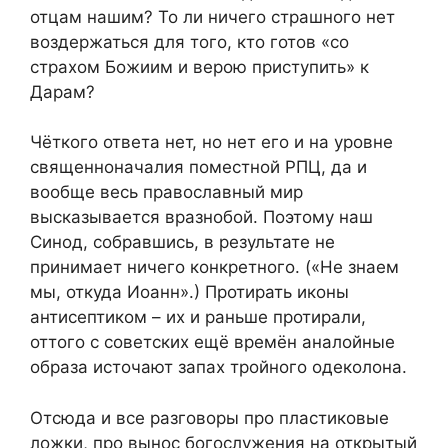
отцам нашим? То ли ничего страшного нет
воздержаться для того, кто готов «со
страхом Божиим и верою приступить» к
Дарам?
Чёткого ответа нет, но нет его и на уровне
священноначалия поместной РПЦ, да и
вообще весь православный мир
высказывается вразнобой. Поэтому наш
Синод, собравшись, в результате не
принимает ничего конкретного. («Не знаем
мы, откуда Иоанн».) Протирать иконы
антисептиком – их и раньше протирали,
оттого с советских ещё времён аналойные
образа источают запах тройного одеколона.
Отсюда и все разговоры про пластиковые
ложки, про вынос богослужения на открытый