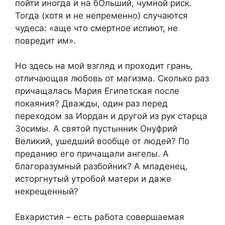
пойти иногда и на бОльший, чумной риск.
Тогда (хотя и не непременно) случаются
чудеса: «аще что смертное испиют, не
повредит им».
Но здесь на мой взгляд и проходит грань,
отличающая любовь от магизма. Сколько раз
причащалась Мария Египетская после
покаяния? Дважды, один раз перед
переходом за Иордан и другой из рук старца
Зосимы. А святой пустынник Онуфрий
Великий, ушедший вообще от людей? По
преданию его причащали ангелы. А
благоразумный разбойник? А младенец,
исторгнутый утробой матери и даже
некрещенный?
Евхаристия – есть работа совершаемая