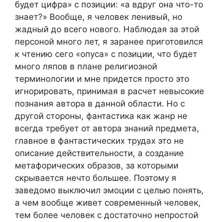
будет цифра» с позиции: «а вдруг она что-то
знает?» Вообще, я человек ленивый, но
жадный до всего нового. Наблюдая за этой
персоной много лет, я заранее приготовился
к чтению сего «опуса» с позиции, что будет
много ляпов в плане религиозной
терминологии и мне придется просто это
игнорировать, принимая в расчет невысокие
познания автора в данной области. Но с
другой стороны, фантастика как жанр не
всегда требует от автора знаний предмета,
главное в фантастических трудах это не
описание действительности, а создание
метафорических образов, за которыми
скрывается нечто большее. Поэтому я
заведомо выключил эмоции с целью понять,
а чем вообще живет современный человек,
тем более человек с достаточно непростой