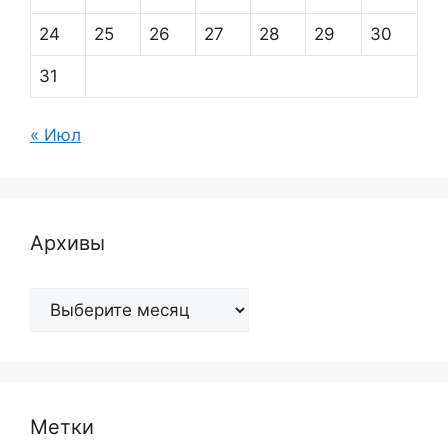
24
25
26
27
28
29
30
31
« Июл
Архивы
Архивы
Метки