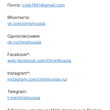
Почта:
cysb1991@gmail.com
ВКонтакте:
vk.com/christrussia
Одноклассники:
ok.ru/christrussia
Facebook*:
web.facebook.com/ChristRussia
Instagram*:
instagram.com/christrussia.ru/
Telegram:
t.me/christrussia