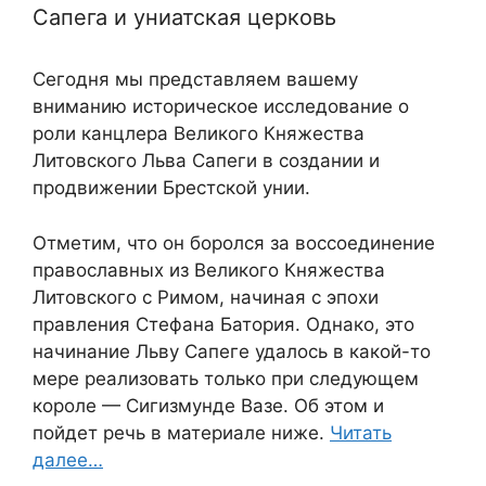
Сапега и униатская церковь
Сегодня мы представляем вашему
вниманию историческое исследование о
роли канцлера Великого Княжества
Литовского Льва Сапеги в создании и
продвижении Брестской унии.
Отметим, что он боролся за воссоединение
православных из Великого Княжества
Литовского с Римом, начиная с эпохи
правления Стефана Батория. Однако, это
начинание Льву Сапеге удалось в какой-то
мере реализовать только при следующем
короле — Сигизмунде Вазе. Об этом и
пойдет речь в материале ниже.
Читать
далее…