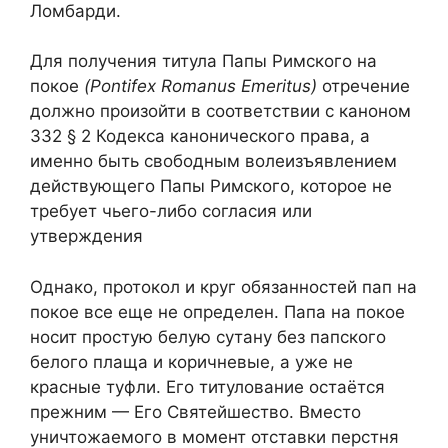
Ломбарди.
Для получения титула Папы Римского на
покое
(Pontifex Romanus Emeritus)
отречение
должно произойти в соответствии с каноном
332 § 2 Кодекса канонического права, а
именно быть свободным волеизъявлением
действующего Папы Римского, которое не
требует чьего-либо согласия или
утверждения
Однако, протокол и круг обязанностей пап на
покое все еще не определен. Папа на покое
носит простую белую сутану без папского
белого плаща и коричневые, а уже не
красные туфли. Его титулование остаётся
прежним — Его Святейшество. Вместо
уничтожаемого в момент отставки перстня