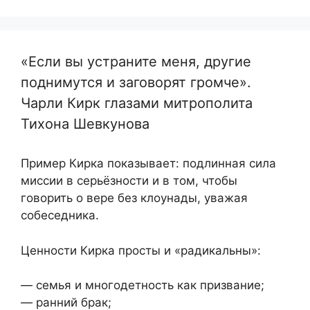
«Если вы устраните меня, другие
поднимутся и заговорят громче».
Чарли Кирк глазами митрополита
Тихона Шевкунова
Пример Кирка показывает: подлинная сила
миссии в серьёзности и в том, чтобы
говорить о вере без клоунады, уважая
собеседника.
Ценности Кирка просты и «радикальны»:
— семья и многодетность как призвание;
— ранний брак;