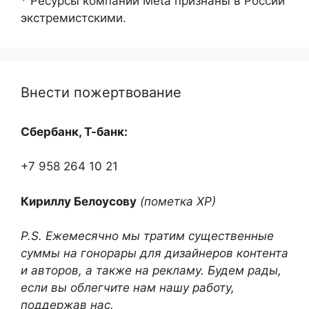
* Ресурсы компании Meta признаны в России
экстремистскими.
Внести пожертвование
Сбербанк, Т-банк:
+7 958 264 10 21
Кириллу Белоусову
(пометка ХР)
P.S. Ежемесячно мы тратим существенные
суммы на гонорары для дизайнеров контента
и авторов, а также на рекламу. Будем рады,
если вы облегчите нам нашу работу,
поддержав нас.