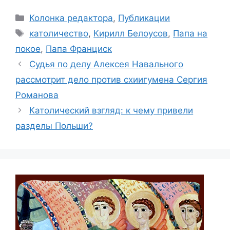
Рубрики
Колонка редактора
,
Публикации
Метки
католичество
,
Кирилл Белоусов
,
Папа на
покое
,
Папа Франциск
Судья по делу Алексея Навального
рассмотрит дело против схиигумена Сергия
Романова
Католический взгляд: к чему привели
разделы Польши?