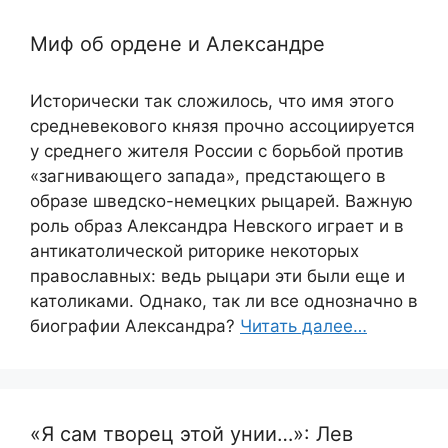
Миф об ордене и Александре
Исторически так сложилось, что имя этого
средневекового князя прочно ассоциируется
у среднего жителя России с борьбой против
«загнивающего запада», предстающего в
образе шведско-немецких рыцарей. Важную
роль образ Александра Невского играет и в
антикатолической риторике некоторых
православных: ведь рыцари эти были еще и
католиками. Однако, так ли все однозначно в
биографии Александра?
Читать далее…
«Я сам творец этой унии…»: Лев