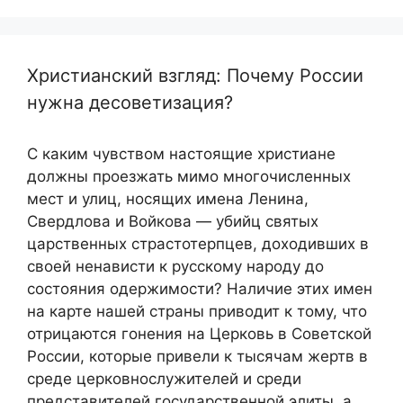
Христианский взгляд: Почему России
нужна десоветизация?
С каким чувством настоящие христиане
должны проезжать мимо многочисленных
мест и улиц, носящих имена Ленина,
Свердлова и Войкова — убийц святых
царственных страстотерпцев, доходивших в
своей ненависти к русскому народу до
состояния одержимости? Наличие этих имен
на карте нашей страны приводит к тому, что
отрицаются гонения на Церковь в Советской
России, которые привели к тысячам жертв в
среде церковнослужителей и среди
представителей государственной элиты, а