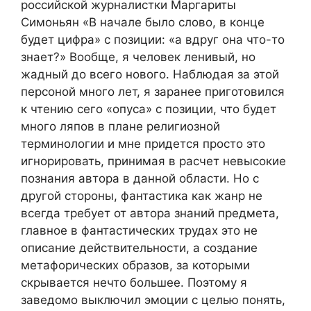
российской журналистки Маргариты
Симоньян «В начале было слово, в конце
будет цифра» с позиции: «а вдруг она что-то
знает?» Вообще, я человек ленивый, но
жадный до всего нового. Наблюдая за этой
персоной много лет, я заранее приготовился
к чтению сего «опуса» с позиции, что будет
много ляпов в плане религиозной
терминологии и мне придется просто это
игнорировать, принимая в расчет невысокие
познания автора в данной области. Но с
другой стороны, фантастика как жанр не
всегда требует от автора знаний предмета,
главное в фантастических трудах это не
описание действительности, а создание
метафорических образов, за которыми
скрывается нечто большее. Поэтому я
заведомо выключил эмоции с целью понять,