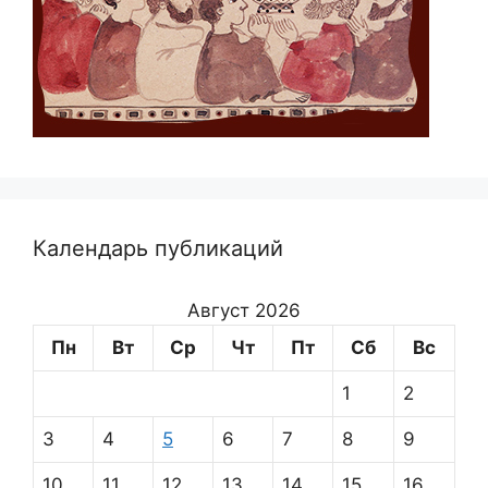
Календарь публикаций
Август 2026
Пн
Вт
Ср
Чт
Пт
Сб
Вс
1
2
3
4
5
6
7
8
9
10
11
12
13
14
15
16