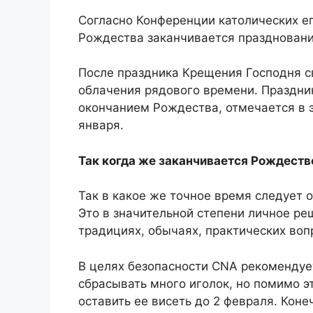
Согласно Конференции католических е
Рождества заканчивается празднован
После праздника Крещения Господня 
облачения рядового времени. Праздни
окончанием Рождества, отмечается в э
января.
Так когда же заканчивается Рождеств
Так в какое же точное время следует 
Это в значительной степени личное ре
традициях, обычаях, практических воп
В целях безопасности CNA рекомендует
сбрасывать много иголок, но помимо эт
оставить ее висеть до 2 февраля. Коне