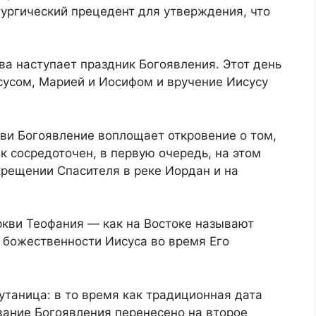
тургический прецедент для утверждения, что
а наступает праздник Богоявления. Этот день
сусом, Марией и Иосифом и вручение Иисусу
ви Богоявление воплощает откровение о том,
 сосредоточен, в первую очередь, на этом
крещении Спасителя в реке Иордан и на
ркви Теофания — как на Востоке называют
божественности Иисуса во время Его
утаница: в то время как традиционная дата
вание Богоявления перенесено на второе