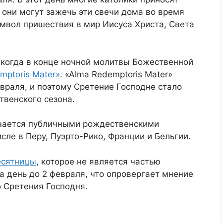
 они могут зажечь эти свечи дома во время
мвол пришествия в мир Иисуса Христа, Света
 когда в конце ночной молитвы Божественной
mptoris Mater»
. «Alma Redemptoris Mater»
евраля, и поэтому Сретение Господне стало
твенского сезона.
чается публичными рождественскими
сле в Перу, Пуэрто-Рико, Франции и Бельгии.
сятницы
, которое не является частью
а день до 2 февраля, что опровергает мнение
 Сретения Господня.