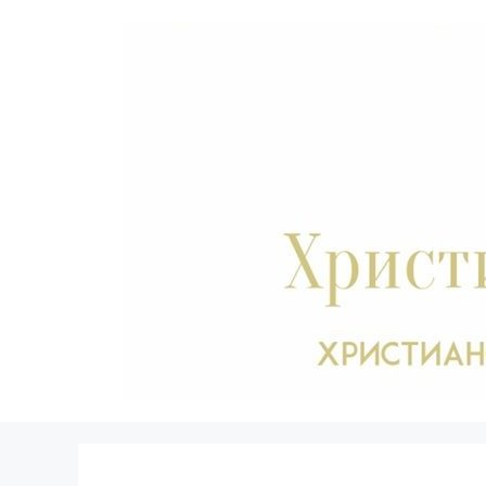
Перейти
к
содержимому