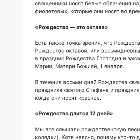
священники носят белые облачения на
фиолетовых, которые они носят во вре
«Рождество — это октава»
Есть также точка зрения, что Рождест
Рождество октавой, или восьмидневны
в праздник Рождества Господня и зак
Марии, Матери Божией, 1 января.
В течение восьми дней Рождества свя
праздника святого Стефана и праздни
когда они носят красное.
«Рождество длится 12 дней»
Мы все слышали рождественскую пес
колядки). Хотя неясно, почему кто-то 