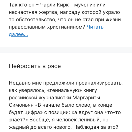
Так кто он – Чарли Кирк – мученик или
несчастная жертва, награду которой украло
то обстоятельство, что он не стал при жизни
православным христианином?
Читать
далее…
Нейросеть в рясе
Недавно мне предложили проанализировать,
как уверялось, «гениальную» книгу
российской журналистки Маргариты
Симоньян «В начале было слово, в конце
будет цифра» с позиции: «а вдруг она что-то
знает?» Вообще, я человек ленивый, но
жадный до всего нового. Наблюдая за этой