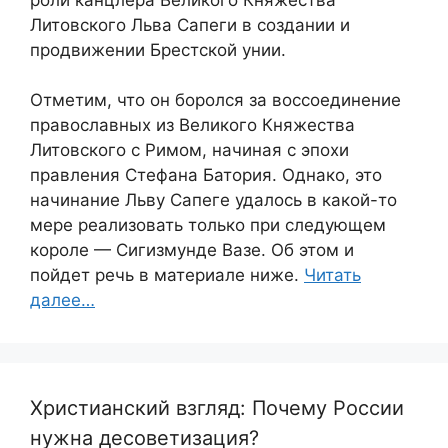
Литовского Льва Сапеги в создании и
продвижении Брестской унии.
Отметим, что он боролся за воссоединение
православных из Великого Княжества
Литовского с Римом, начиная с эпохи
правления Стефана Батория. Однако, это
начинание Льву Сапеге удалось в какой-то
мере реализовать только при следующем
короле — Сигизмунде Вазе. Об этом и
пойдет речь в материале ниже.
Читать
далее…
Христианский взгляд: Почему России
нужна десоветизация?