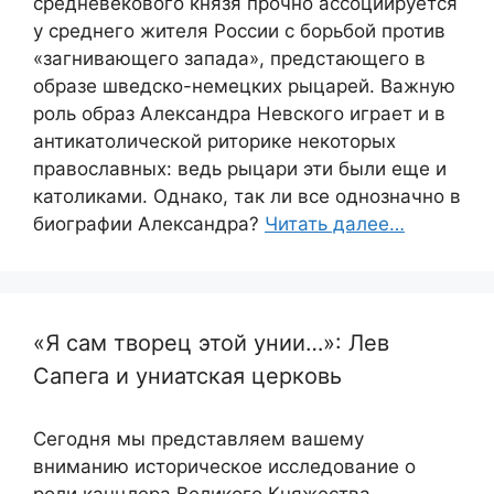
средневекового князя прочно ассоциируется
у среднего жителя России с борьбой против
«загнивающего запада», предстающего в
образе шведско-немецких рыцарей. Важную
роль образ Александра Невского играет и в
антикатолической риторике некоторых
православных: ведь рыцари эти были еще и
католиками. Однако, так ли все однозначно в
биографии Александра?
Читать далее…
«Я сам творец этой унии…»: Лев
Сапега и униатская церковь
Сегодня мы представляем вашему
вниманию историческое исследование о
роли канцлера Великого Княжества