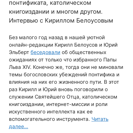
понтификата, католическом
книгоиздании и многом другом.
Интервью с Кириллом Белоусовым
Без малого год назад в нашей уютной
онлайн-редакции Кирилл Белоусов и Юрий
Эльберт
беседовали
об общественных
ожиданиях от только что избранного Папы
Льва XIV. Конечно же, тогда они не миновали
темы богословских убеждений понтифика и
влияния на них его жизненного пути. В этот
раз Кирилл и Юрий вновь поговорили о
служении Святейшего Отца, католическом
книгоиздании, интернет-миссии и роли
искуственного интеллекта как ее
вспомогательного инструмента.
Читать
далее…