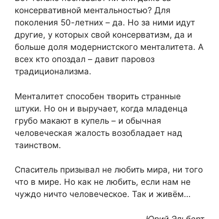
консервативной ментальностью? Для
поколения 50-летних – да. Но за ними идут
другие, у которых свой консерватизм, да и
больше доля модернистского менталитета. А
всех кто опоздал – давит паровоз
традиционализма.
Менталитет способен творить странные
штуки. Но он и выручает, когда младенца
грубо макают в купель – и обычная
человеческая жалость возобладает над
таинством.
Спаситель призывал не любить мира, ни того
что в мире. Но как не любить, если нам не
чуждо ничто человеческое. Так и живём…
Юрий Эльберт