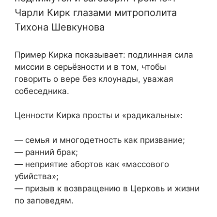
Чарли Кирк глазами митрополита
Тихона Шевкунова
Пример Кирка показывает: подлинная сила
миссии в серьёзности и в том, чтобы
говорить о вере без клоунады, уважая
собеседника.
Ценности Кирка просты и «радикальны»:
— семья и многодетность как призвание;
— ранний брак;
— неприятие абортов как «массового
убийства»;
— призыв к возвращению в Церковь и жизни
по заповедям.