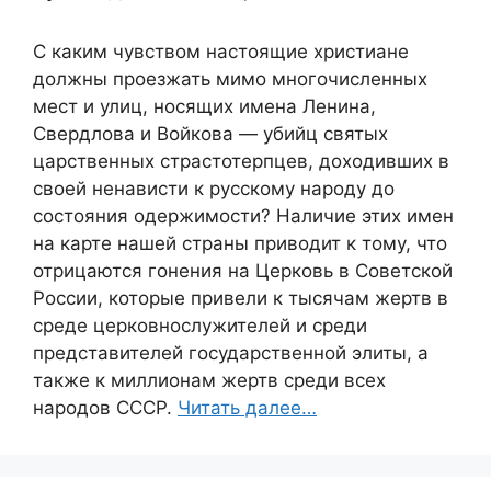
С каким чувством настоящие христиане
должны проезжать мимо многочисленных
мест и улиц, носящих имена Ленина,
Свердлова и Войкова — убийц святых
царственных страстотерпцев, доходивших в
своей ненависти к русскому народу до
состояния одержимости? Наличие этих имен
на карте нашей страны приводит к тому, что
отрицаются гонения на Церковь в Советской
России, которые привели к тысячам жертв в
среде церковнослужителей и среди
представителей государственной элиты, а
также к миллионам жертв среди всех
народов СССР.
Читать далее…