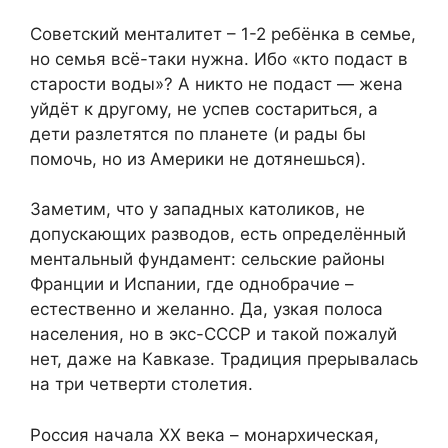
Советский менталитет – 1-2 ребёнка в семье,
но семья всё-таки нужна. Ибо «кто подаст в
старости воды»? А никто не подаст — жена
уйдёт к другому, не успев состариться, а
дети разлетятся по планете (и рады бы
помочь, но из Америки не дотянешься).
Заметим, что у западных католиков, не
допускающих разводов, есть определённый
ментальный фундамент: сельские районы
Франции и Испании, где однобрачие –
естественно и желанно. Да, узкая полоса
населения, но в экс-СССР и такой пожалуй
нет, даже на Кавказе. Традиция прерывалась
на три четверти столетия.
Россия начала ХХ века – монархическая,