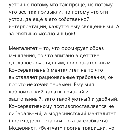
устои не потому что так проще, не потому
что все так привыкли, но потому что эти
устои, да ещё в его собственной
интерпретации, кажутся ему священными. А
за святыню можно и в бой!
Менталитет – то, что формирует образ
мышления, то что впитано в детстве,
сделалось очевидным, подсознательным.
Консервативный менталитет не то что
выставляет рациональные требования, он
просто
не хочет
перемен. Ему мил
«обломовский халат», грязный и
заштопанный, зато такой уютный и удобный.
Консервативному противопоставляется не
либеральный, а модернистский менталитет
(постмодерн оставим пока за скобками).
Модернист, «бунтует» против традиции, но