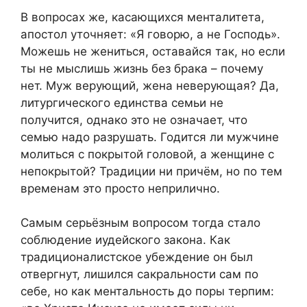
В вопросах же, касающихся менталитета,
апостол уточняет: «Я говорю, а не Господь».
Можешь не жениться, оставайся так, но если
ты не мыслишь жизнь без брака – почему
нет. Муж верующий, жена неверующая? Да,
литургического единства семьи не
получится, однако это не означает, что
семью надо разрушать. Годится ли мужчине
молиться с покрытой головой, а женщине с
непокрытой? Традиции ни причём, но по тем
временам это просто неприлично.
Самым серьёзным вопросом тогда стало
соблюдение иудейского закона. Как
традиционалистское убеждение он был
отвергнут, лишился сакральности сам по
себе, но как ментальность до поры терпим: