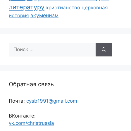
литературу
христианство
церковная
экуменизм
история
Поиск:
Обратная связь
Почта:
cysb1991@gmail.com
ВКонтакте:
vk.com/christrussia