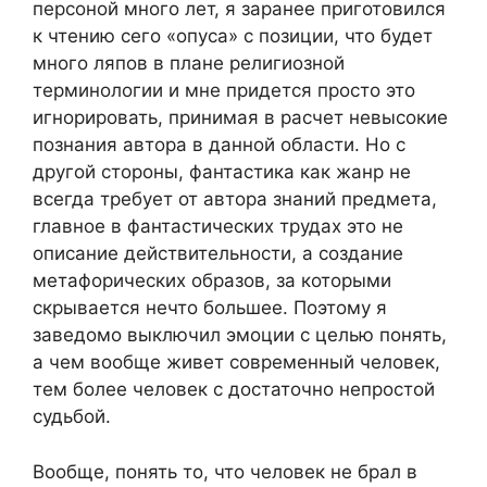
персоной много лет, я заранее приготовился
к чтению сего «опуса» с позиции, что будет
много ляпов в плане религиозной
терминологии и мне придется просто это
игнорировать, принимая в расчет невысокие
познания автора в данной области. Но с
другой стороны, фантастика как жанр не
всегда требует от автора знаний предмета,
главное в фантастических трудах это не
описание действительности, а создание
метафорических образов, за которыми
скрывается нечто большее. Поэтому я
заведомо выключил эмоции с целью понять,
а чем вообще живет современный человек,
тем более человек с достаточно непростой
судьбой.
Вообще, понять то, что человек не брал в