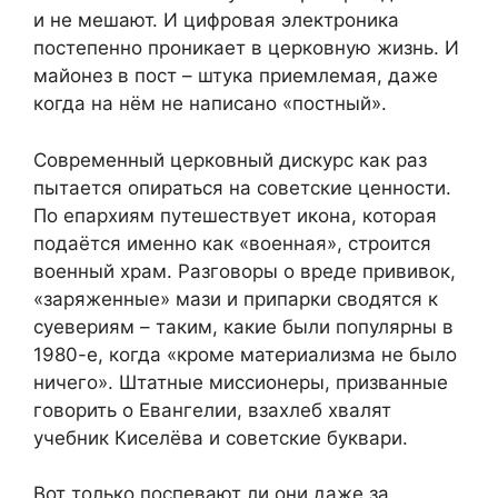
и не мешают. И цифровая электроника
постепенно проникает в церковную жизнь. И
майонез в пост – штука приемлемая, даже
когда на нём не написано «постный».
Современный церковный дискурс как раз
пытается опираться на советские ценности.
По епархиям путешествует икона, которая
подаётся именно как «военная», строится
военный храм. Разговоры о вреде прививок,
«заряженные» мази и припарки сводятся к
суевериям – таким, какие были популярны в
1980-е, когда «кроме материализма не было
ничего». Штатные миссионеры, призванные
говорить о Евангелии, взахлеб хвалят
учебник Киселёва и советские буквари.
Вот только поспевают ли они даже за