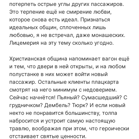
потерпеть острые углы других пассажиров.
Это терпение ещё не смирение любви,
которое снова есть идеал. Признаться
идеальных общин, сплоченных лишь
любовью, я не встречал, даже монашеских.
Лицемерия на эту тему сколько угодно.
Христианская община напоминает вагон ещё
и тем, что двери в ней открыты, и на любом
полустанке в них может войти новый
пассажир. Остальные клиенты плацкарта
смотрят на него минимум с недоверием.
Сейчас начнётся! Пьяный? Сумасшедший? С
грудничком? Дембель? Тюрк? И если новый
некто не понравится большинству, толпа
набросится и устроит самую настоящую
травлю, воображая при этом, что героически
отстаивает святые ценности.