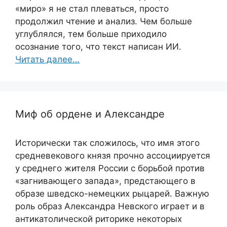
«миро» я не стал плеваться, просто
продолжил чтение и анализ. Чем больше
углублялся, тем больше приходило
осознание того, что текст написан ИИ.
Читать далее…
Миф об ордене и Александре
Исторически так сложилось, что имя этого
средневекового князя прочно ассоциируется
у среднего жителя России с борьбой против
«загнивающего запада», предстающего в
образе шведско-немецких рыцарей. Важную
роль образ Александра Невского играет и в
антикатолической риторике некоторых