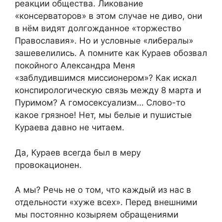
реакции общества. Ликование
«консерваторов» в этом случае не диво, они
в нём видят долгожданное «торжество
Православия». Но и условные «либералы»
зашевелились. А помните как Кураев обозвал
покойного Александра Меня
«заблудившимся миссионером»? Как искал
конспирологическую связь между 8 марта и
Пуримом? А гомосексуализм… Слово-то
какое грязное! Нет, мы белые и пушистые
Кураева давно не читаем.
Да, Кураев всегда был в меру
провокационен.
А мы? Речь не о том, что каждый из нас в
отдельности «хуже всех». Перед внешними
мы постоянно козыряем обращениями