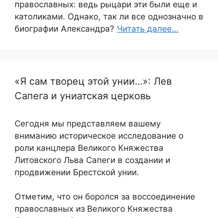
православных: ведь рыцари эти были еще и
католиками. Однако, так ли все однозначно в
биографии Александра?
Читать далее…
«Я сам творец этой унии…»: Лев
Сапега и униатская церковь
Сегодня мы представляем вашему
вниманию историческое исследование о
роли канцлера Великого Княжества
Литовского Льва Сапеги в создании и
продвижении Брестской унии.
Отметим, что он боролся за воссоединение
православных из Великого Княжества