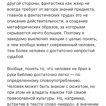
другой стороны, фантастика как жанр не
всегда требует от автора знаний предмета,
главное в фантастических трудах это не
описание действительности, а создание
метафорических образов, за которыми
скрывается нечто большее. Поэтому я
заведомо выключил эмоции с целью понять,
а чем вообще живет современный человек,
тем более человек с достаточно непростой
судьбой.
Вообще, понять то, что человек не брал в
руки Библию достаточно легко — по
определенному словоупотреблению.
Человек может быть знаком с сюжетом, но
при этом не владеть языком той самой
православной культуры. Но, например,
встретив в тексте слово «мирро», в значении