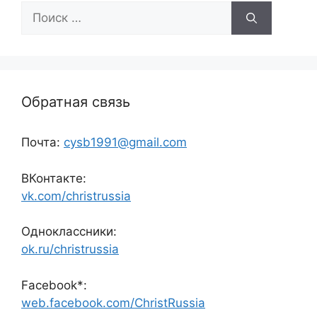
Поиск:
Обратная связь
Почта:
cysb1991@gmail.com
ВКонтакте:
vk.com/christrussia
Одноклассники:
ok.ru/christrussia
Facebook*:
web.facebook.com/ChristRussia