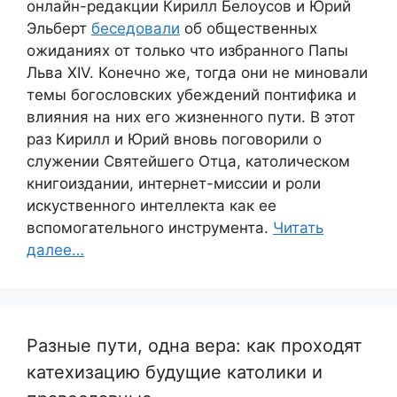
онлайн-редакции Кирилл Белоусов и Юрий
Эльберт
беседовали
об общественных
ожиданиях от только что избранного Папы
Льва XIV. Конечно же, тогда они не миновали
темы богословских убеждений понтифика и
влияния на них его жизненного пути. В этот
раз Кирилл и Юрий вновь поговорили о
служении Святейшего Отца, католическом
книгоиздании, интернет-миссии и роли
искуственного интеллекта как ее
вспомогательного инструмента.
Читать
далее…
Разные пути, одна вера: как проходят
катехизацию будущие католики и