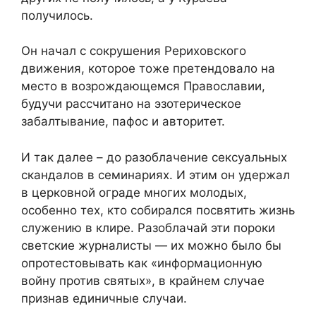
получилось.
Он начал с сокрушения Рериховского
движения, которое тоже претендовало на
место в возрождающемся Православии,
будучи рассчитано на эзотерическое
забалтывание, пафос и авторитет.
И так далее – до разоблачение сексуальных
скандалов в семинариях. И этим он удержал
в церковной ограде многих молодых,
особенно тех, кто собирался посвятить жизнь
служению в клире. Разоблачай эти пороки
светские журналисты — их можно было бы
опротестовывать как «информационную
войну против святых», в крайнем случае
признав единичные случаи.