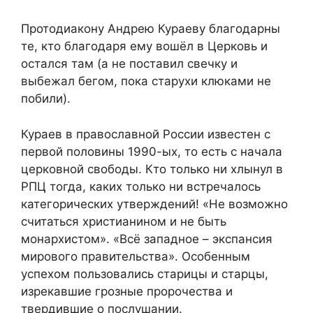
Протодиакону Андрею Кураеву благодарны
те, кто благодаря ему вошёл в Церковь и
остался там (а не поставил свечку и
выбежал бегом, пока старухи клюками не
побили).
Кураев в православной России известен с
первой половины 1990-ых, то есть с начала
церковной свободы. Кто только ни хлынул в
РПЦ тогда, каких только ни встречалось
категорических утверждений! «Не возможно
считаться христианином и не быть
монархистом». «Всё западное – экспансия
мирового правительства». Особенным
успехом пользовались старицы и старцы,
изрекавшие грозные пророчества и
твердившие о послушании.