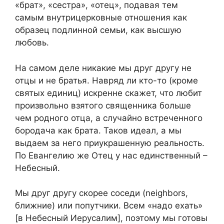
«брат», «сестра», «отец», подавая тем
самым внутрицерковные отношения как
образец подлинной семьи, как высшую
любовь.
На самом деле никакие мы друг другу не
отцы и не братья. Навряд ли кто-то (кроме
святых единиц) искренне скажет, что любит
произвольно взятого священника больше
чем родного отца, а случайно встреченного
бородача как брата. Таков идеал, а мы
выдаем за него приукрашенную реальность.
По Евангелию же Отец у нас единственный –
Небесный.
Мы друг другу скорее соседи (neighbors,
ближние) или попутчики. Всем «надо ехать»
[в Небесный Иерусалим], поэтому мы готовы