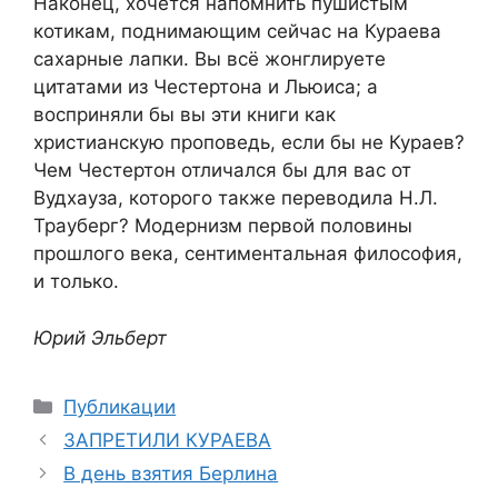
Наконец, хочется напомнить пушистым
котикам, поднимающим сейчас на Кураева
сахарные лапки. Вы всё жонглируете
цитатами из Честертона и Льюиса; а
восприняли бы вы эти книги как
христианскую проповедь, если бы не Кураев?
Чем Честертон отличался бы для вас от
Вудхауза, которого также переводила Н.Л.
Трауберг? Модернизм первой половины
прошлого века, сентиментальная философия,
и только.
Юрий Эльберт
Рубрики
Публикации
ЗАПРЕТИЛИ КУРАЕВА
В день взятия Берлина