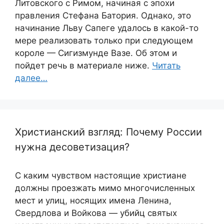
Литовского с Римом, начиная с эпохи
правления Стефана Батория. Однако, это
начинание Льву Сапеге удалось в какой-то
мере реализовать только при следующем
короле — Сигизмунде Вазе. Об этом и
пойдет речь в материале ниже.
Читать
далее…
Христианский взгляд: Почему России
нужна десоветизация?
С каким чувством настоящие христиане
должны проезжать мимо многочисленных
мест и улиц, носящих имена Ленина,
Свердлова и Войкова — убийц святых