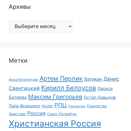
Архивы
Архивы
Метки
Артем Перлик
Денис
Ватикан
Анна Ипполитова
Кирилл Белоусов
Свентицкий
Лариса
Максим Григорьев
Беляева
Остап Давыдов
РПЦ
Папа Франциск
Рождество
РКЦВО
Рождество
Россия
Христово
Санкт-Петербург
Христианская Россия