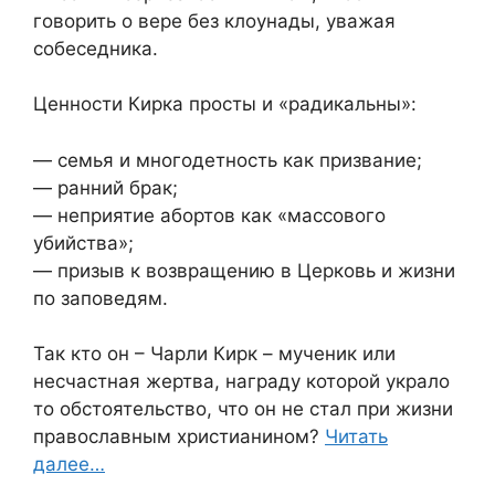
говорить о вере без клоунады, уважая
собеседника.
Ценности Кирка просты и «радикальны»:
— семья и многодетность как призвание;
— ранний брак;
— неприятие абортов как «массового
убийства»;
— призыв к возвращению в Церковь и жизни
по заповедям.
Так кто он – Чарли Кирк – мученик или
несчастная жертва, награду которой украло
то обстоятельство, что он не стал при жизни
православным христианином?
Читать
далее…