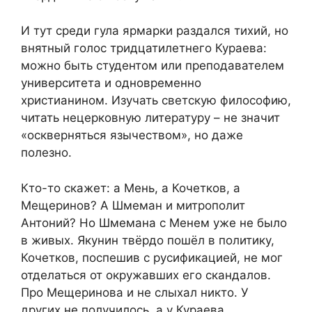
И тут среди гула ярмарки раздался тихий, но
внятный голос тридцатилетнего Кураева:
можно быть студентом или преподавателем
университета и одновременно
христианином. Изучать светскую философию,
читать нецерковную литературу – не значит
«оскверняться язычеством», но даже
полезно.
Кто-то скажет: а Мень, а Кочетков, а
Мещеринов? А Шмеман и митрополит
Антоний? Но Шмемана с Менем уже не было
в живых. Якунин твёрдо пошёл в политику,
Кочетков, поспешив с русификацией, не мог
отделаться от окружавших его скандалов.
Про Мещеринова и не слыхал никто. У
других не получилось, а у Кураева