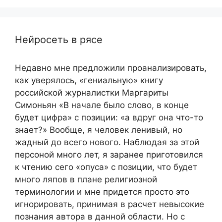
Нейросеть в рясе
Недавно мне предложили проанализировать,
как уверялось, «гениальную» книгу
российской журналистки Маргариты
Симоньян «В начале было слово, в конце
будет цифра» с позиции: «а вдруг она что-то
знает?» Вообще, я человек ленивый, но
жадный до всего нового. Наблюдая за этой
персоной много лет, я заранее приготовился
к чтению сего «опуса» с позиции, что будет
много ляпов в плане религиозной
терминологии и мне придется просто это
игнорировать, принимая в расчет невысокие
познания автора в данной области. Но с