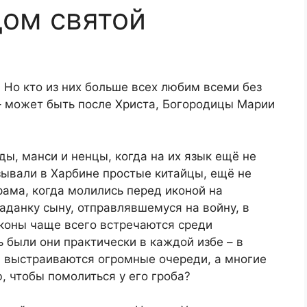
ом святой
 Но кто из них больше всех любим всеми без
 может быть после Христа, Богородицы Марии
ы, манси и ненцы, когда на их язык ещё не
зывали в Харбине простые китайцы, ещё не
ама, когда молились перед иконой на
ладанку сыну, отправлявшемуся на войну, в
иконы чаще всего встречаются среди
 были они практически в каждой избе – в
я выстраиваются огромные очереди, а многие
 чтобы помолиться у его гроба?