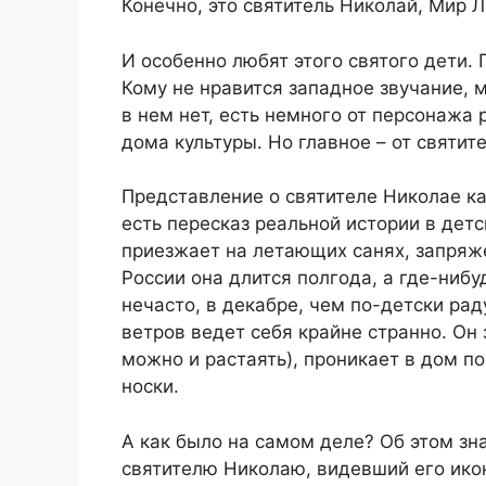
Конечно, это святитель Николай, Мир 
И особенно любят этого святого дети. 
Кому не нравится западное звучание, 
в нем нет, есть немного от персонажа 
дома культуры. Но главное – от святит
Представление о святителе Николае как
есть пересказ реальной истории в дет
приезжает на летающих санях, запряж
России она длится полгода, а где-ниб
нечасто, в декабре, чем по-детски рад
ветров ведет себя крайне странно. Он
можно и растаять), проникает в дом по
носки.
А как было на самом деле? Об этом з
святителю Николаю, видевший его икон