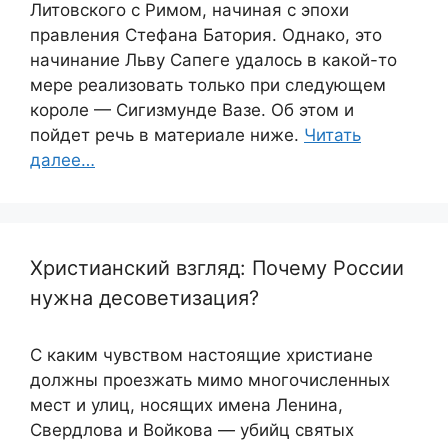
Литовского с Римом, начиная с эпохи
правления Стефана Батория. Однако, это
начинание Льву Сапеге удалось в какой-то
мере реализовать только при следующем
короле — Сигизмунде Вазе. Об этом и
пойдет речь в материале ниже.
Читать
далее…
Христианский взгляд: Почему России
нужна десоветизация?
С каким чувством настоящие христиане
должны проезжать мимо многочисленных
мест и улиц, носящих имена Ленина,
Свердлова и Войкова — убийц святых