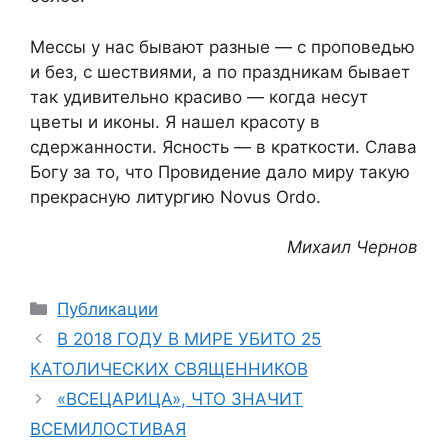
Мессы у нас бывают разные — с проповедью
и без, с шествиями, а по праздникам бывает
так удивительно красиво — когда несут
цветы и иконы. Я нашел красоту в
сдержанности. Ясность — в краткости. Слава
Богу за то, что Провидение дало миру такую
прекрасную литургию Novus Ordo.
Михаил Чернов
Рубрики
Публикации
В 2018 ГОДУ В МИРЕ УБИТО 25
КАТОЛИЧЕСКИХ СВЯЩЕННИКОВ
«ВСЕЦАРИЦА», ЧТО ЗНАЧИТ
ВСЕМИЛОСТИВАЯ