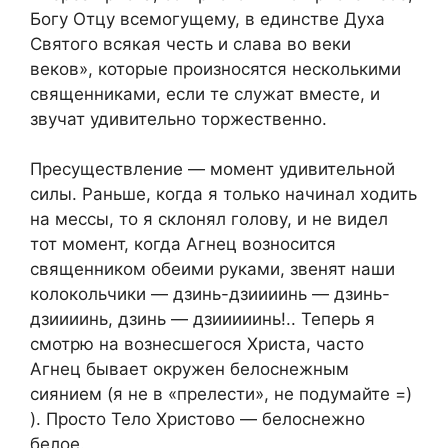
Богу Отцу всемогущему, в единстве Духа
Святого всякая честь и слава во веки
веков», которые произносятся несколькими
священниками, если те служат вместе, и
звучат удивительно торжественно.
Пресуществление — момент удивительной
силы. Раньше, когда я только начинал ходить
на мессы, то я склонял голову, и не видел
тот момент, когда Агнец возносится
священником обеими руками, звенят наши
колокольчики — дзинь-дзиииинь — дзинь-
дзиииинь, дзинь — дзииииинь!.. Теперь я
смотрю на вознесшегося Христа, часто
Агнец бывает окружен белоснежным
сиянием (я не в «прелести», не подумайте =)
). Просто Тело Христово — белоснежно
белое.