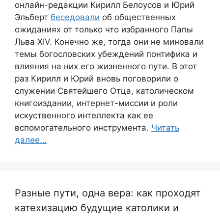
онлайн-редакции Кирилл Белоусов и Юрий
Эльберт
беседовали
об общественных
ожиданиях от только что избранного Папы
Льва XIV. Конечно же, тогда они не миновали
темы богословских убеждений понтифика и
влияния на них его жизненного пути. В этот
раз Кирилл и Юрий вновь поговорили о
служении Святейшего Отца, католическом
книгоиздании, интернет-миссии и роли
искуственного интеллекта как ее
вспомогательного инструмента.
Читать
далее…
Разные пути, одна вера: как проходят
катехизацию будущие католики и