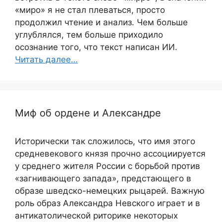
«миро» я не стал плеваться, просто
продолжил чтение и анализ. Чем больше
углублялся, тем больше приходило
осознание того, что текст написан ИИ.
Читать далее…
Миф об ордене и Александре
Исторически так сложилось, что имя этого
средневекового князя прочно ассоциируется
у среднего жителя России с борьбой против
«загнивающего запада», предстающего в
образе шведско-немецких рыцарей. Важную
роль образ Александра Невского играет и в
антикатолической риторике некоторых