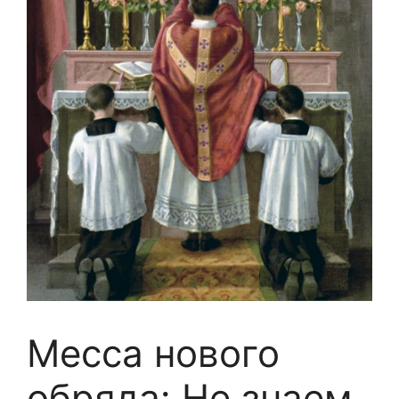
Месса нового
обряда: Не знаем,