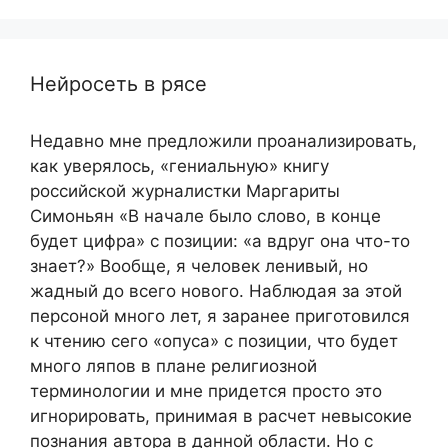
Нейросеть в рясе
Недавно мне предложили проанализировать,
как уверялось, «гениальную» книгу
российской журналистки Маргариты
Симоньян «В начале было слово, в конце
будет цифра» с позиции: «а вдруг она что-то
знает?» Вообще, я человек ленивый, но
жадный до всего нового. Наблюдая за этой
персоной много лет, я заранее приготовился
к чтению сего «опуса» с позиции, что будет
много ляпов в плане религиозной
терминологии и мне придется просто это
игнорировать, принимая в расчет невысокие
познания автора в данной области. Но с