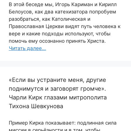
В этой беседе мы, Игорь Кариман и Кирилл
Белоусов, как два катехизатора попробуем
разобраться, как Католическая и
Православная Церкви видят путь человека к
вере и какие подходы используют, чтобы
помочь ему осознанно принять Христа.
Читать далее…
«Если вы устраните меня, другие
поднимутся и заговорят громче».
Чарли Кирк глазами митрополита
Тихона Шевкунова
Пример Кирка показывает: подлинная сила
миссии в серьёзности и в том, чтобы