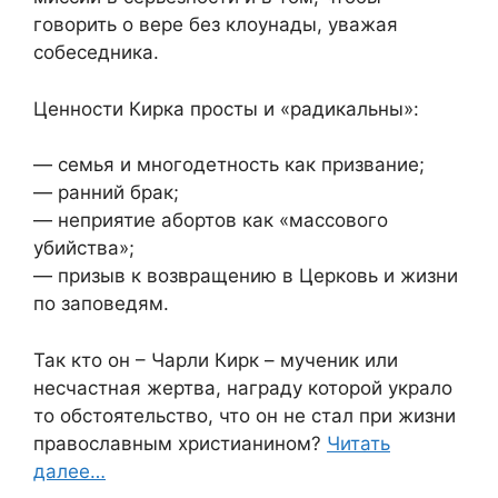
говорить о вере без клоунады, уважая
собеседника.
Ценности Кирка просты и «радикальны»:
— семья и многодетность как призвание;
— ранний брак;
— неприятие абортов как «массового
убийства»;
— призыв к возвращению в Церковь и жизни
по заповедям.
Так кто он – Чарли Кирк – мученик или
несчастная жертва, награду которой украло
то обстоятельство, что он не стал при жизни
православным христианином?
Читать
далее…