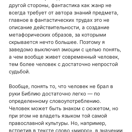
другой стороны, фантастика как жанр не
всегда требует от автора знаний предмета,
главное в фантастических трудах это не
описание действительности, а создание
метафорических образов, за которыми
скрывается нечто большее. Поэтому я
заведомо выключил эмоции с целью понять,
а чем вообще живет современный человек,
тем более человек с достаточно непростой
судьбой.
Вообще, понять то, что человек не брал в
руки Библию достаточно легко — по
определенному словоупотреблению.
Человек может быть знаком с сюжетом, но
при этом не владеть языком той самой
православной культуры. Но, например,
встретив в тексте слово «мирро», в значении