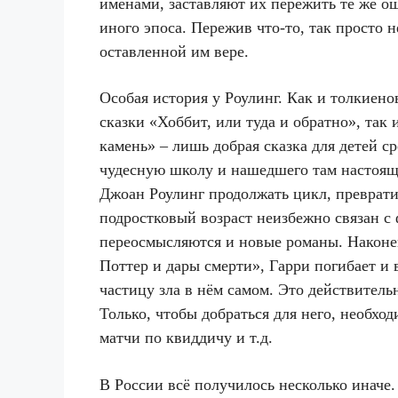
именами, заставляют их пережить те же о
иного эпоса. Пережив что-то, так просто н
оставленной им вере.
Особая история у Роулинг. Как и толкиено
сказки «Хоббит, или туда и обратно», та
камень» – лишь добрая сказка для детей с
чудесную школу и нашедшего там настоящ
Джоан Роулинг продолжать цикл, преврати
подростковый возраст неизбежно связан 
переосмысляются и новые романы. Наконец
Поттер и дары смерти», Гарри погибает и 
частицу зла в нём самом. Это действитель
Только, чтобы добраться для него, необхо
матчи по квиддичу и т.д.
В России всё получилось несколько иначе