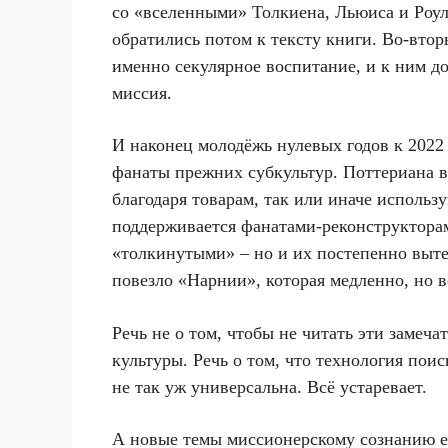
со «вселенными» Толкиена, Льюиса и Роули
обратились потом к тексту книги. Во-втор
именно секулярное воспитание, и к ним д
миссия.
И наконец молодёжь нулевых годов к 2022 
фанаты прежних субкультур. Поттериана в
благодаря товарам, так или иначе использ
поддерживается фанатами-реконструкторам
«толкинутыми» – но и их постепенно выт
повезло «Нарнии», которая медленно, но в
Речь не о том, чтобы не читать эти замеч
культуры. Речь о том, что технология по
не так уж универсальна. Всё устаревает.
А новые темы миссионерскому сознанию е