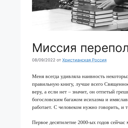
Миссия перепо
08/09/2022
от
Христианская Россия
Меня всегда удивляла наивность некоторых
правильную книгу, лучше всего Священно
веру, а если нет – значит, он отпетый гр
богословским багажом исихазма и имяслави
работает. С человеком нужно говорить, и 
Первое десятилетие 2000-ых годов сейчас