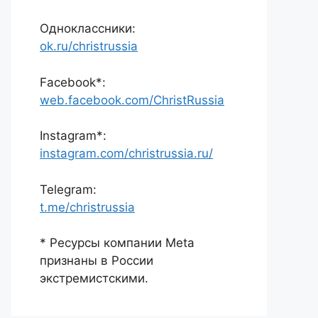
Одноклассники:
ok.ru/christrussia
Facebook*:
web.facebook.com/ChristRussia
Instagram*:
instagram.com/christrussia.ru/
Telegram:
t.me/christrussia
* Ресурсы компании Meta
признаны в России
экстремистскими.