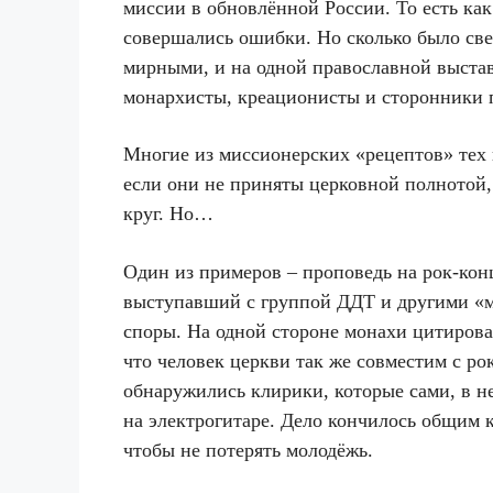
миссии в обновлённой России. То есть как
совершались ошибки. Но сколько было све
мирными, и на одной православной выста
монархисты, креационисты и сторонники п
Многие из миссионерских «рецептов» тех 
если они не приняты церковной полнотой, 
круг. Но…
Один из примеров – проповедь на рок-кон
выступавший с группой ДДТ и другими «ма
споры. На одной стороне монахи цитиров
что человек церкви так же совместим с ро
обнаружились клирики, которые сами, в н
на электрогитаре. Дело кончилось общим к
чтобы не потерять молодёжь.