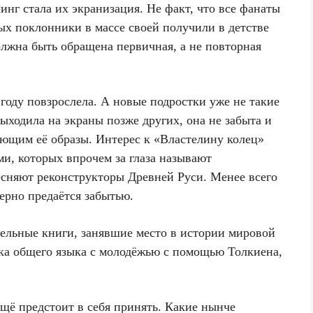
нг стала их экранизация. Не факт, что все фанаты
ых поклонники в массе своей получили в детстве
олжна быть обращена первичная, а не повторная
году повзрослела. А новые подростки уже не такие
ыходила на экраны позже других, она не забыта и
ующим её образы. Интерес к «Властелину колец»
и, которых впрочем за глаза называют
есняют реконструкторы Древней Руси. Менее всего
ерно предаётся забытью.
ательные книги, занявшие место в истории мировой
иска общего языка с молодёжью с помощью Толкиена,
щё предстоит в себя принять. Какие нынче