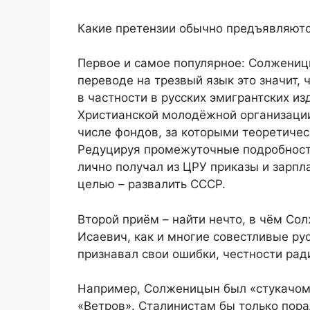
Какие претензии обычно предъявляютс
Первое и самое популярное: Солжениц
переводе на трезвый язык это значит,
в частности в русских эмигрантских и
Христианской молодёжной организации
числе фондов, за которыми теоретичес
Редуцируя промежуточные подробности
лично получал из ЦРУ приказы и зарпла
целью – развалить СССР.
Второй приём – найти нечто, в чём Со
Исаевич, как и многие совестливые ру
признавал свои ошибки, честности рад
Например, Солженицын был «стукачом
«Ветров». Сталинистам бы только порад