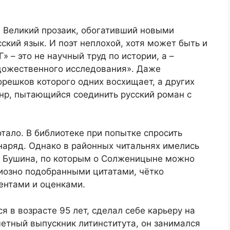
 Великий прозаик, обогативший новыми
кий язык. И поэт неплохой, хотя может быть и
 – это не научный труд по истории, а –
удожественного исследования». Даже
орешков которого одних восхищает, а других
нр, пытающийся соединить русский роман с
тало. В библиотеке при попытке спросить
аряд. Однако в районных читальнях имелись
 Бушина, по которым о Солженицыне можно
диозно подобранными цитатами, чётко
ентами и оценками.
 в возрасте 95 лет, сделал себе карьеру на
етный выпускник литинститута, он занимался