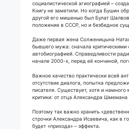
социалистической агиографией – созда
Книгу не заметили. Но когда Бушин об
другой его мишенью был Булат Шалвови
положение в СССР, но и безбедное сущ
Даже первая жена Солженицына Натал
бывшего мужа: сначала критическими 
автобиографией. Справедливости ради
начале 2000-х, перед её кончиной, пог
Важное качество практически всей ант
отсутствие диалога, попытка предлож
писателя. Существует, хотя и намного
критики: от отца Александра Шмемана
Поэтому так важно хранить «девственн
строчки Александра Исаевича, как в г
будет «прихода» – эффекта.