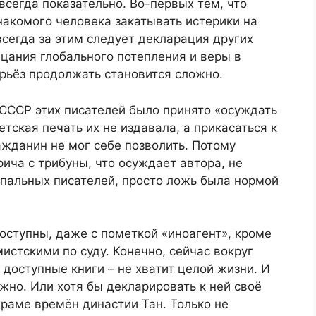
 всегда показательно. Во-первых тем, что
накомого человека закатывать истерики на
всегда за этим следует декларация других
цания глобального потепления и веры в
рьёз продолжать становится сложно.
СССР этих писателей было принято «осуждать
етская печать их не издавала, а прикасаться к
жданин не мог себе позволить. Потому
рича с трибуны, что осуждает автора, не
опальных писателей, просто ложь была нормой
оступны, даже с пометкой «иноагент», кроме
мистскими по суду. Конечно, сейчас вокруг
е доступные книги – не хватит целой жизни. И
жно. Или хотя бы декларировать к ней своё
драме времён династии Тан. Только не