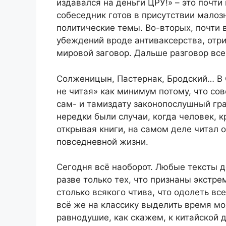
издавался на деньги ЦРУ!» – это почти
собеседник готов в присутствии малоз
политические темы. Во-вторых, почти 
убеждений вроде антиваксерства, отри
мировой заговор. Дальше разговор все
Солженицын, Пастернак, Бродский… В 
не читая» как минимум потому, что сов
сам- и тамиздату законопослушный гра
нередки были случаи, когда человек, к
открывая книги, на самом деле читал 
повседневной жизни.
Сегодня всё наоборот. Любые тексты д
разве только тех, что признаны экстре
столько всякого чтива, что одолеть вс
всё же на классику выделить время мо
равнодушие, как скажем, к китайской 