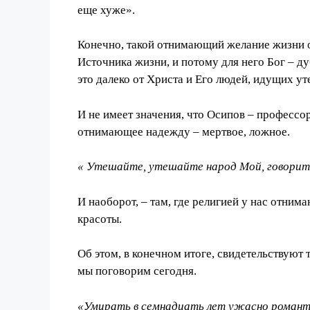
еще хуже».
Конечно, такой отнимающий желание жизни от
Источника жизни, и потому для него Бог – д
это далеко от Христа и Его людей, идущих ут
И не имеет значения, что Осипов – профессор
отнимающее надежду – м
е
ртвое, ложное.
« Утешайте, утешайте народ Мой, говорит
И наоборот, – там, где религией у нас отнима
красоты.
Об этом, в конечном итоге,
свидетельствуют
мы поговорим сегодня.
«Умирать в семнадцать лет ужасно романтич