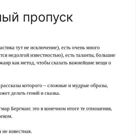
ный пропуск
астика тут не исключение), есть очень много
ся недолгой известностью), есть таланты, большие
 жанр как метод, чтобы сказать важнейшие вещи о
 рассказы которого – сложные и мудрые образы,
жет делать гений и сказка.
гмар Бергман: это в конечном итоге те отношения,
веком.
 не известная.