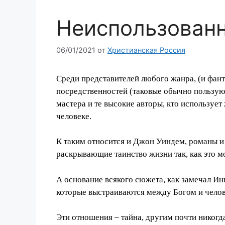
Неиспользован
06/01/2021
от
Христианская Россия
Среди представителей любого жанра, (и фант
посредственностей (таковые обычно пользуют
мастера и те высокие авторы, кто использует
человеке.
К таким относится и Джон Уиндем, романы и
раскрывающие таинство жизни так, как это мо
А основание всякого сюжета, как замечал Ин
которые выстраиваются между Богом и чело
Эти отношения – тайна, другим почти никогда