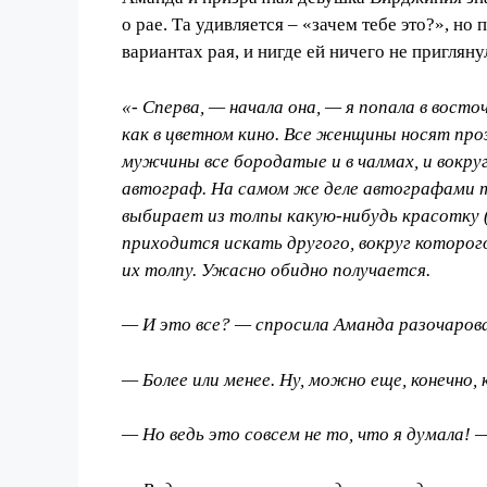
о рае. Та удивляется – «зачем тебе это?», н
вариантах рая, и нигде ей ничего не пригляну
«- Сперва, — начала она, — я попала в вост
как в цветном кино. Все женщины носят про
мужчины все бородатые и в чалмах, и вокр
автограф. На самом же деле автографами т
выбирает из толпы какую-нибудь красотку (но
приходится искать другого, вокруг которого 
их толпу. Ужасно обидно получается.
— И это все? — спросила Аманда разочаров
— Более или менее. Ну, можно еще, конечно,
— Но ведь это совсем не то, что я думала! 