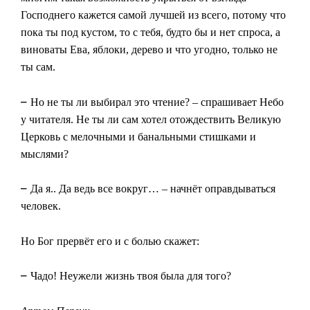
Господнего кажется самой лучшей из всего, потому что
пока ты под кустом, то с тебя, будто бы и нет спроса, а
виноваты Ева, яблоки, дерево и что угодно, только не
ты сам.
–
Но не ты ли выбирал это чтение? – спрашивает Небо
у читателя. Не ты ли сам хотел отождествить Великую
Церковь с мелочными и банальными стишками и
мыслями?
–
Да я.. Да ведь все вокруг… – начнёт оправдываться
человек.
Но Бог прервёт его и с болью скажет:
–
Чадо! Неужели жизнь твоя была для того?