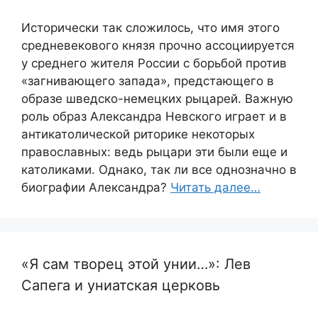
Исторически так сложилось, что имя этого
средневекового князя прочно ассоциируется
у среднего жителя России с борьбой против
«загнивающего запада», предстающего в
образе шведско-немецких рыцарей. Важную
роль образ Александра Невского играет и в
антикатолической риторике некоторых
православных: ведь рыцари эти были еще и
католиками. Однако, так ли все однозначно в
биографии Александра?
Читать далее…
«Я сам творец этой унии…»: Лев
Сапега и униатская церковь