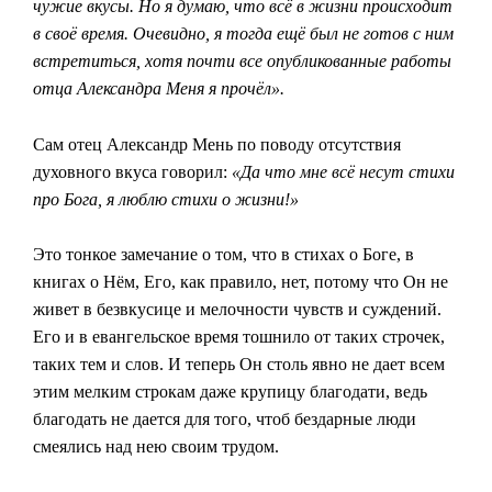
чужие вкусы. Но я думаю, что всё в жизни происходит
в своё время. Очевидно, я тогда ещё был не готов с ним
встретиться, хотя почти все опубликованные работы
отца Александра Меня я прочёл».
Сам отец Александр Мень по поводу отсутствия
духовного вкуса говорил:
«Да что мне всё несут стихи
про Бога, я люблю стихи о жизни!»
Это тонкое замечание о том, что в стихах о Боге, в
книгах о Нём, Его, как правило, нет, потому что Он не
живет в безвкусице и мелочности чувств и суждений.
Его и в евангельское время тошнило от таких строчек,
таких тем и слов. И теперь Он столь явно не дает всем
этим мелким строкам даже крупицу благодати, ведь
благодать не дается для того, чтоб бездарные люди
смеялись над нею своим трудом.