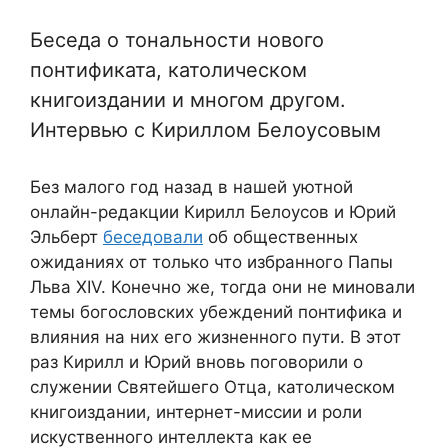
Беседа о тональности нового
понтификата, католическом
книгоиздании и многом другом.
Интервью с Кириллом Белоусовым
Без малого год назад в нашей уютной
онлайн-редакции Кирилл Белоусов и Юрий
Эльберт
беседовали
об общественных
ожиданиях от только что избранного Папы
Льва XIV. Конечно же, тогда они не миновали
темы богословских убеждений понтифика и
влияния на них его жизненного пути. В этот
раз Кирилл и Юрий вновь поговорили о
служении Святейшего Отца, католическом
книгоиздании, интернет-миссии и роли
искуственного интеллекта как ее