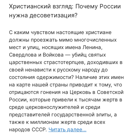
Христианский взгляд: Почему России
нужна десоветизация?
С каким чувством настоящие христиане
должны проезжать мимо многочисленных
мест и улиц, носящих имена Ленина,
Свердлова и Войкова — убийц святых
царственных страстотерпцев, доходивших в
своей ненависти к русскому народу до
состояния одержимости? Наличие этих имен
на карте нашей страны приводит к тому, что
отрицаются гонения на Церковь в Советской
России, которые привели к тысячам жертв в
среде церковнослужителей и среди
представителей государственной элиты, а
также к миллионам жертв среди всех
народов СССР.
Читать далее…