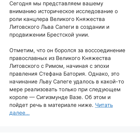
Сегодня мы представляем вашему
вниманию историческое исследование о
роли канцлера Великого Княжества
Литовского Льва Сапеги в создании и
продвижении Брестской унии.
Отметим, что он боролся за воссоединение
православных из Великого Княжества
Литовского с Римом, начиная с эпохи
правления Стефана Батория. Однако, это
начинание Льву Сапеге удалось в какой-то
мере реализовать только при следующем
короле — Сигизмунде Вазе. Об этом и
пойдет речь в материале ниже.
Читать
далее…