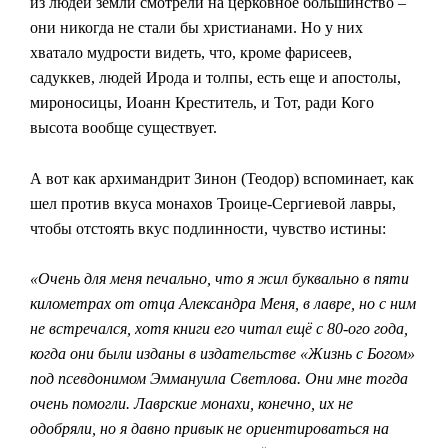
из людей земли смотрели на церковное большинство –
они никогда не стали бы христианами. Но у них
хватало мудрости видеть, что, кроме фарисеев,
садуккев, людей Ирода и толпы, есть еще и апостолы,
мироносицы, Иоанн Креститель, и Тот, ради Кого
высота вообще существует.
А вот как архимандрит Зинон (Теодор) вспоминает, как
шел против вкуса монахов Троице-Сергиевой лавры,
чтобы отстоять вкус подлинности, чувство истины:
«Очень для меня печально, что я жил буквально в пяти
километрах от отца Александра Меня, в лавре, но с ним
не встречался, хотя книги его читал ещё с 80-ого года,
когда они были изданы в издательстве «Жизнь с Богом»
под псевдонимом Эммануила Светлова. Они мне тогда
очень помогли. Лаврские монахи, конечно, их не
одобряли, но я давно привык не ориентироваться на