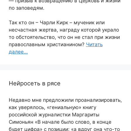
— призыв к возвращению в Церковь и жизни
по заповедям.
Так кто он – Чарли Кирк – мученик или
несчастная жертва, награду которой украло
то обстоятельство, что он не стал при жизни
православным христианином?
Читать
далее…
Нейросеть в рясе
Недавно мне предложили проанализировать,
как уверялось, «гениальную» книгу
российской журналистки Маргариты
Симоньян «В начале было слово, в конце
будет цифра» с позиции: «а вдруг она что-то