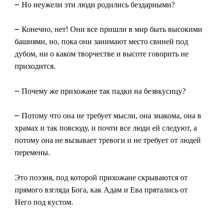
–
Но неужели эти люди родились бездарными?
–
Конечно, нет! Они все пришли в мир быть высокими
башнями, но, пока они занимают место свиней под
дубом, ни о каком творчестве и высоте говорить не
приходится.
–
Почему же прихожане так падки на безвкусицу?
–
Потому что она не требует мысли, она знакома, она в
храмах и так повсюду, и почти все люди ей следуют, а
потому она не вызывает тревоги и не требует от людей
перемены.
Это поэзия, под которой прихожане скрываются от
прямого взгляда Бога, как Адам и Ева прятались от
Него под кустом.