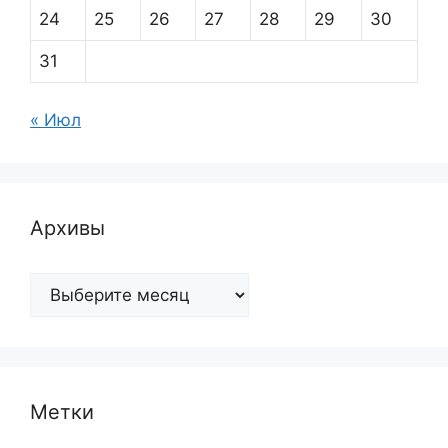
24
25
26
27
28
29
30
31
« Июл
Архивы
Архивы
Метки