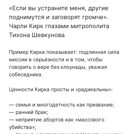
«Если вы устраните меня, другие
поднимутся и заговорят громче».
Чарли Кирк глазами митрополита
Тихона Шевкунова
Пример Кирка показывает: подлинная сила
миссии в серьёзности и в том, чтобы
говорить о вере без клоунады, уважая
собеседника.
Ценности Кирка просты и «радикальны»:
— семья и многодетность как призвание;
— ранний брак;
— неприятие абортов как «массового
убийства»;