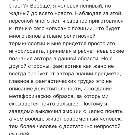
знает?» Вообще, я человек ленивый, но
жадный до всего нового. Наблюдая за этой
персоной много лет, я заранее приготовился
к чтению сего «опуса» с позиции, что будет
много ляпов в плане религиозной
терминологии и мне придется просто это
игнорировать, принимая в расчет невысокие
познания автора в данной области. Но с
другой стороны, фантастика как жанр не
всегда требует от автора знаний предмета,
главное в фантастических трудах это не
описание действительности, а создание
метафорических образов, за которыми
скрывается нечто большее. Поэтому я
заведомо выключил эмоции с целью понять,
а чем вообще живет современный человек,
тем более человек с достаточно непростой
судьбой.