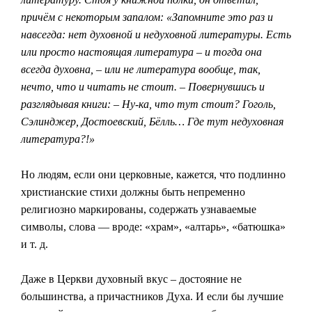
причём с некоторым запалом: «Запомните это раз и
навсегда: нет духовной и недуховной литературы. Есть
или просто настоящая литература – и тогда она
всегда духовна, – или не литература вообще, так,
нечто, что и читать не стоит. – Повернувшись и
разглядывая книги: – Ну-ка, что тут стоит? Гоголь,
Сэлинджер, Достоевский, Бёлль… Где тут недуховная
литература?!»
Но людям, если они церковные, кажется, что подлинно
христианские стихи должны быть непременно
религиозно маркированы, содержать узнаваемые
символы, слова — вроде: «храм», «алтарь», «батюшка»
и т. д.
Даже в Церкви духовный вкус – достояние не
большинства, а причастников Духа. И если бы лучшие