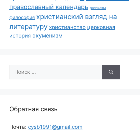
православный календарь
рассказы
христианский взгляд на
философия
литературу
христианство
церковная
экуменизм
история
Поиск:
Обратная связь
Почта:
cysb1991@gmail.com