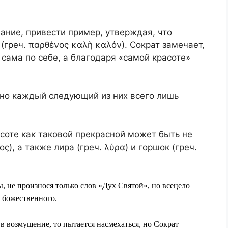
ание,
привести пример, утверждая, что
(греч. παρθένος καλὴ καλόν). Сократ замечает,
 сама по себе, а благодаря «самой красоте»
 но каждый следующий из них всего лишь
асоте
как таковой
прекрасной может быть не
ς), а также лира (греч. λύρα) и горшок (греч.
ы, не произнося только слов «Дух Святой», но всецело
 божественного.
 в возмущение, то пытается насмехаться, но Сократ