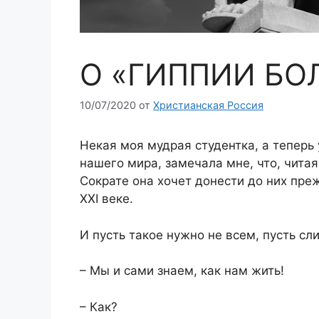
О «ГИППИИ БО
10/07/2020
от
Христианская Россия
Некая моя мудрая студентка, а теперь 
нашего мира, замечала мне, что, чита
Сократе она хочет донести до них преж
XXI
веке.
И пусть такое нужно не всем, пусть с
– Мы и сами знаем, как нам жить!
–
Как?