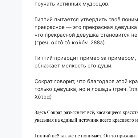
поучать истинных мудрецов.
Гиппий пытается
утвердить своё поним
прекрасное — это прекрасная девушка 
что прекрасной девушка становится не
(греч. αὐτὸ τὸ καλόν. 288a).
Гиппий приводит пример за примером,
обнажает мелкость его души.
Сократ говорит, что
благодаря этой кр
только девушка, но и лошадь (греч. ἵππο
Χύτρα)
Здесь Сократ разъясняет всё, касающееся красот
указывая на единый источник всего красивого и
Гиппий всё так же не понимает. Он то приходит