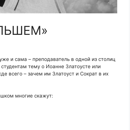
ЛЬШЕМ»
уже и сама – преподаватель в одной из столиц
я студентам тему о Иоанне Златоусте или
де всего – зачем им Златоуст и Сократ в их
лишком многие скажут: