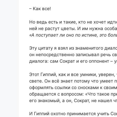
– Как все!
Но ведь есть и такие, кто не хочет ид
ней не растут цветы. И им нужна особ
«А поступает ли оно по истине, это бо
Эту цитату я взял из знаменитого диал
он непосредственно записывал речь с
диалога: сам Сократ и его оппонент –
Э
тот Гиппий, как и все умники, уверен
свете. Он всё знает потому что умеет
оформлять ссылки со сносками к своим
обращается с вопросом: «Что такое
пр
его знакомый, а он, Сократ, не нашел 
И Гиппий охотно принимается учить Сок