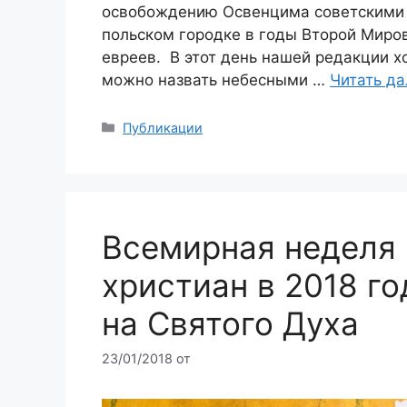
освобождению Освенцима советскими в
польском городке в годы Второй Миро
евреев. В этот день нашей редакции х
можно назвать небесными …
Читать да
Рубрики
Публикации
Всемирная неделя 
христиан в 2018 г
на Святого Духа
23/01/2018
от