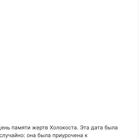
нь памяти жертв Холокоста. Эта дата была
случайно: она была приурочена к