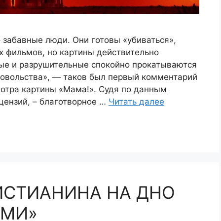
 забавные люди. Они готовы «убиваться»,
х фильмов, но картины действительно
ые и разрушительные спокойно прокатываются
довольства», — таков был первый комментарий
мотра картины «Мама!». Судя по данным
цензий, – благотворное …
Читать далее
ИСТИАНИНА НА ДНО
АМИ»