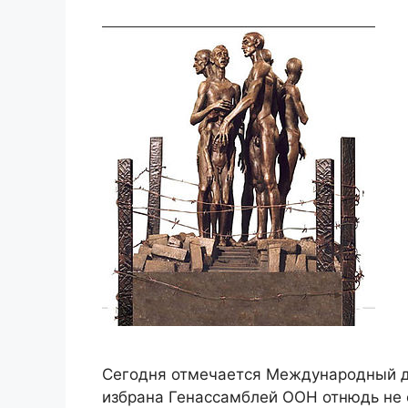
Сегодня отмечается Международный де
избрана Генассамблей ООН отнюдь не 