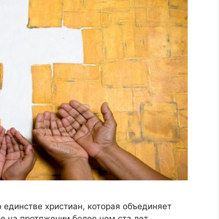
 единстве христиан, которая объединяет
 на протяжении более чем ста лет.