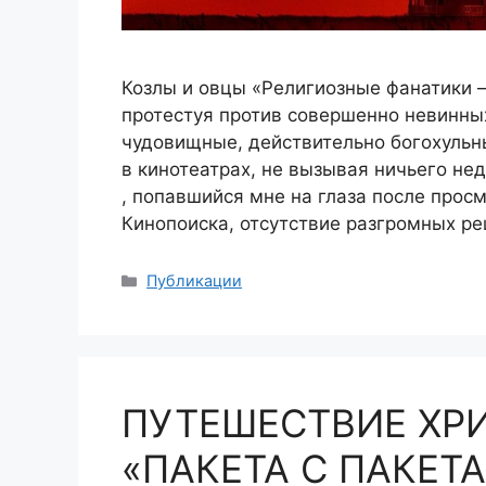
Козлы и овцы «Религиозные фанатики –
протестуя против совершенно невинны
чудовищные, действительно богохульн
в кинотеатрах, не вызывая ничьего не
, попавшийся мне на глаза после прос
Кинопоиска, отсутствие разгромных ре
Рубрики
Публикации
ПУТЕШЕСТВИЕ ХР
«ПАКЕТА С ПАКЕТ