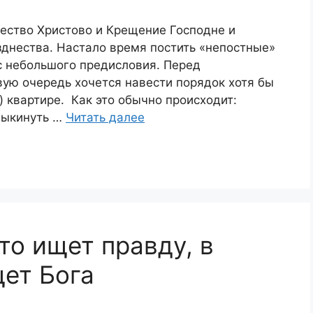
дество Христово и Крещение Господне и
зднества. Настало время постить «непостные»
с небольшого предисловия. Перед
ую очередь хочется навести порядок хотя бы
к) квартире. Как это обычно происходит:
…выкинуть …
Читать далее
то ищет правду, в
щет Бога