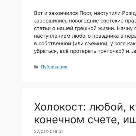
Вот и закончился Пост, наступили Рож
завершились новогодние светские пра
статьи о нашей грешной жизни. Начну 
наступлением любого праздника в перв
в собственной (или съёмной, у кого ка
убраться, всё протереть тряпочкой и
Рубрики
Публикации
Холокост: любой, к
конечном счете, и
27/01/2018
от