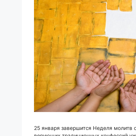
25 января завершится Неделя молитв о
верующих традиционных конфессий уже