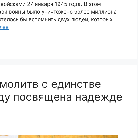
ойсками 27 января 1945 года. В этом
вой войны было уничтожено более миллиона
отелось бы вспомнить двух людей, которых
лее
молитв о единстве
оду посвящена надежде