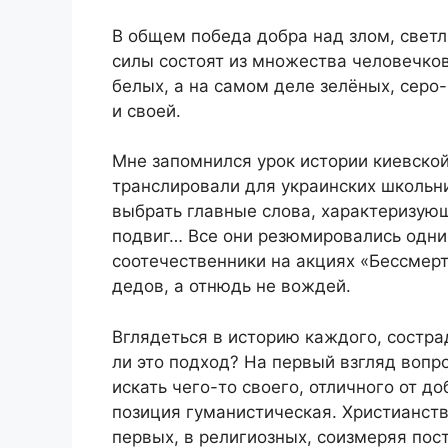
В общем победа добра над злом, светл
силы состоят из множества человечков
белых, а на самом деле зелёных, серо
и своей.
Мне запомнился урок истории киевско
транслировали для украинских школьн
выбрать главные слова, характеризую
подвиг… Все они резюмировались одним
соотечественники на акциях «Бессмерт
дедов, а отнюдь не вождей.
Вглядеться в историю каждого, состра
ли это подход? На первый взгляд вопр
искать чего-то своего, отличного от до
позиция гуманистическая. Христианств
первых, в религиозных, соизмеряя пос