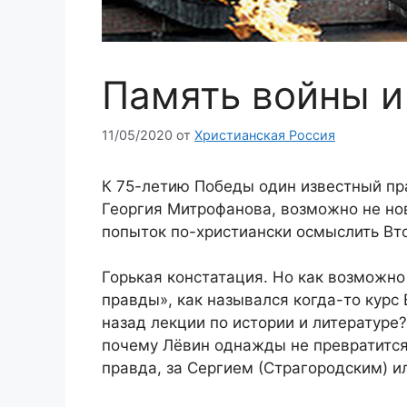
Память войны и
11/05/2020
от
Христианская Россия
К 75-летию Победы один известный пр
Георгия Митрофанова, возможно не нов
попыток по-христиански осмыслить Вт
Горькая констатация. Но как возможно
правды», как назывался когда-то курс
назад лекции по истории и литературе?
почему Лёвин однажды не превратится
правда, за Сергием (Страгородским) и