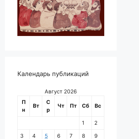
Календарь публикаций
Август 2026
П
С
Вт
Чт
Пт
Сб
Вс
н
р
1
2
3
4
5
6
7
8
9