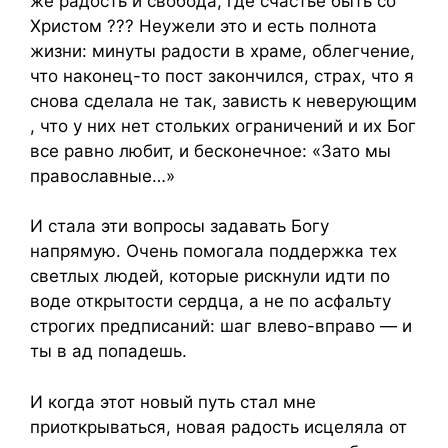
же радость и свобода, где счастье быть со
Христом ??? Неужели это и есть полнота
жизни: минуты радости в храме, облегчение,
что наконец-то пост закончился, страх, что я
снова сделала не так, зависть к неверующим
, что у них нет стольких ограничений и их Бог
все равно любит, и бесконечное: «Зато мы
православные…»
И стала эти вопросы задавать Богу
напрямую. Очень помогала поддержка тех
светлых людей, которые рискнули идти по
воде открытости сердца, а не по асфальту
строгих предписаний: шаг влево-вправо — и
ты в ад попадешь.
И когда этот новый путь стал мне
приоткрываться, новая радость исцеляла от