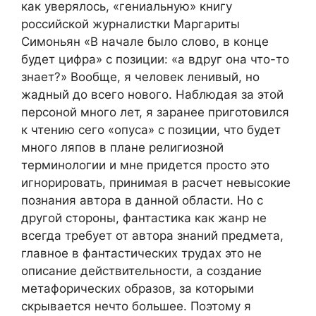
как уверялось, «гениальную» книгу
российской журналистки Маргариты
Симоньян «В начале было слово, в конце
будет цифра» с позиции: «а вдруг она что-то
знает?» Вообще, я человек ленивый, но
жадный до всего нового. Наблюдая за этой
персоной много лет, я заранее приготовился
к чтению сего «опуса» с позиции, что будет
много ляпов в плане религиозной
терминологии и мне придется просто это
игнорировать, принимая в расчет невысокие
познания автора в данной области. Но с
другой стороны, фантастика как жанр не
всегда требует от автора знаний предмета,
главное в фантастических трудах это не
описание действительности, а создание
метафорических образов, за которыми
скрывается нечто большее. Поэтому я