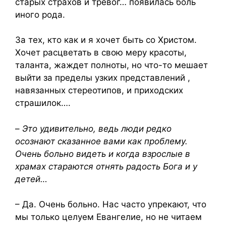
старых страхов и тревог… появилась боль
иного рода.
За тех, кто как и я хочет быть со Христом.
Хочет расцветать в свою меру красоты,
таланта, жаждет полноты, но что-то мешает
выйти за пределы узких представлений ,
навязанных стереотипов, и приходских
страшилок….
–
Это удивительно, ведь люди редко
осознают сказанное вами как проблему.
Очень больно видеть и когда взрослые в
храмах стараются отнять радость Бога и у
детей…
– Да. Очень больно. Нас часто упрекают, что
мы только целуем Евангелие, но не читаем