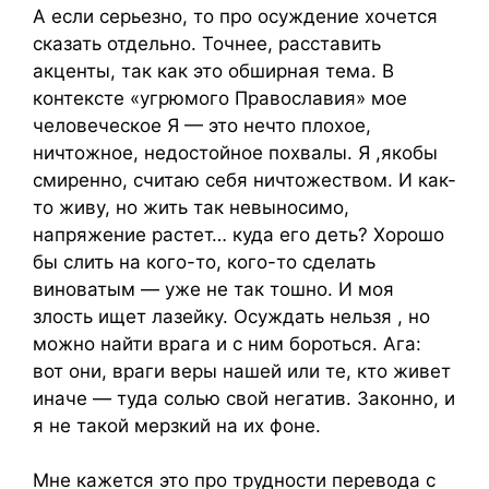
А если серьезно, то про осуждение хочется
сказать отдельно. Точнее, расставить
акценты, так как это обширная тема. В
контексте «угрюмого Православия» мое
человеческое Я — это нечто плохое,
ничтожное, недостойное похвалы. Я ,якобы
смиренно, считаю себя ничтожеством. И как-
то живу, но жить так невыносимо,
напряжение растет… куда его деть? Хорошо
бы слить на кого-то, кого-то сделать
виноватым — уже не так тошно. И моя
злость ищет лазейку. Осуждать нельзя , но
можно найти врага и с ним бороться. Ага:
вот они, враги веры нашей или те, кто живет
иначе — туда солью свой негатив. Законно, и
я не такой мерзкий на их фоне.
Мне кажется это про трудности перевода с