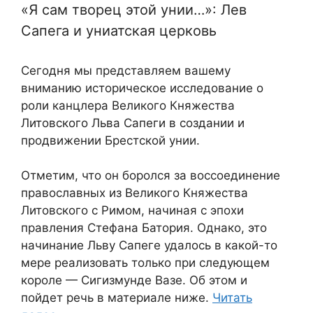
«Я сам творец этой унии…»: Лев
Сапега и униатская церковь
Сегодня мы представляем вашему
вниманию историческое исследование о
роли канцлера Великого Княжества
Литовского Льва Сапеги в создании и
продвижении Брестской унии.
Отметим, что он боролся за воссоединение
православных из Великого Княжества
Литовского с Римом, начиная с эпохи
правления Стефана Батория. Однако, это
начинание Льву Сапеге удалось в какой-то
мере реализовать только при следующем
короле — Сигизмунде Вазе. Об этом и
пойдет речь в материале ниже.
Читать