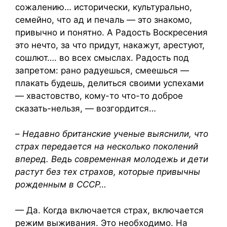
сожалению… исторически, культурально,
семейно, что ад и печаль — это знакомо,
привычно и понятно. А Радость Воскресения
это нечто, за что придут, накажут, арестуют,
сошлют…. во всех смыслах. Радость под
запретом: рано радуешься, смеешься —
плакать будешь, делиться своими успехами
— хвастовство, кому-то что-то доброе
сказать-нельзя, — возгордится…
–
Недавно британские ученые выяснили, что
страх передается на несколько поколений
вперед. Ведь современная молодежь и дети
растут без тех страхов, которые привычны
рожденным в СССР…
— Да. Когда включается страх, включается
режим выживания. Это необходимо. На