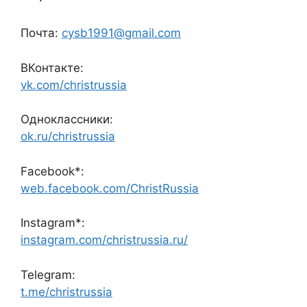
Почта:
cysb1991@gmail.com
ВКонтакте:
vk.com/christrussia
Одноклассники:
ok.ru/christrussia
Facebook*:
web.facebook.com/ChristRussia
Instagram*:
instagram.com/christrussia.ru/
Telegram:
t.me/christrussia