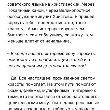
советского языка на христианский. Через
Покаянный канон, через Великопостное
богослужение звучит Христово: Я пришел
вернуть тебе твое достоинство, твою
красоту… А мы интерпретируем: чем
быстрее я сам себя унижу, размажу, тем
меньше влетит от начальника.
–
В конце нашего интервью хочу спросить:
помогают ли в реабилитации людей и в
возвращении им достоинства сказки?
– Да! Все настоящее, пронизанное светом
красоты помогает. На этом пути помогают
сказки, фильмы, мультфильмы, интервью с
теми, кто не отказался от себя настоящего,
целительными могут быть даже рекламные
ролики, созданные с любовью к человеку…