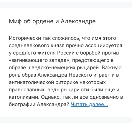
Миф об ордене и Александре
Исторически так сложилось, что имя этого
средневекового князя прочно ассоциируется
у среднего жителя России с борьбой против
«загнивающего запада», предстающего в
образе шведско-немецких рыцарей. Важную
роль образ Александра Невского играет и в
антикатолической риторике некоторых
православных: ведь рыцари эти были еще и
католиками. Однако, так ли все однозначно в
биографии Александра?
Читать далее…