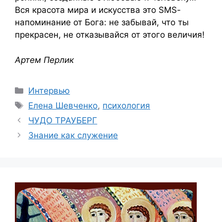
Вся красота мира и искусства это
SMS
-
напоминание от Бога: не забывай, что ты
прекрасен, не отказывайся от этого величия!
Артем Перлик
Рубрики
Интервью
Метки
Елена Шевченко
,
психология
ЧУДО ТРАУБЕРГ
Знание как служение