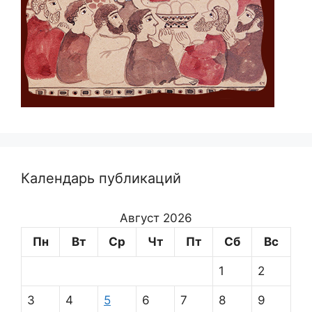
Календарь публикаций
Август 2026
Пн
Вт
Ср
Чт
Пт
Сб
Вс
1
2
3
4
5
6
7
8
9