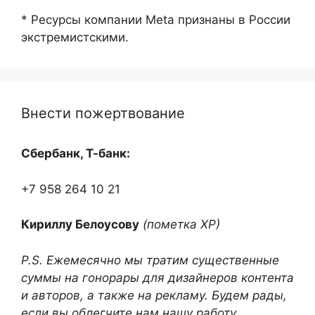
* Ресурсы компании Meta признаны в России
экстремистскими.
Внести пожертвование
Сбербанк, Т-банк:
+7 958 264 10 21
Кириллу Белоусову
(пометка ХР)
P.S. Ежемесячно мы тратим существенные
суммы на гонорары для дизайнеров контента
и авторов, а также на рекламу. Будем рады,
если вы облегчите нам нашу работу,