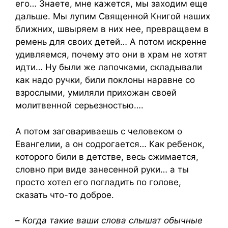
его… Знаете, мне кажется, мы заходим еще
дальше. Мы лупим Священной Книгой наших
ближних, швыряем в них нее, превращаем в
ремень для своих детей… А потом искренне
удивляемся, почему это они в храм не хотят
идти… Ну были же лапочками, складывали
как надо ручки, били поклоны наравне со
взрослыми, умиляли прихожан своей
молитвенной серьезностью….
А потом заговариваешь с человеком о
Евангелии, а он содрогается… Как ребенок,
которого били в детстве, весь сжимается,
словно при виде занесенной руки… а ты
просто хотел его погладить по голове,
сказать что-то доброе.
–
Когда такие ваши слова слышат
обычные