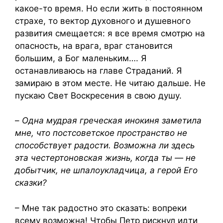
какое-то время. Но если жить в постоянном
страхе, то вектор духовного и душевного
развития смещается: я все время смотрю на
опасность, на врага, враг становится
большим, а Бог маленьким…. Я
останавливаюсь на главе Страданий. Я
замираю в этом месте. Не читаю дальше. Не
пускаю Свет Воскресения в свою душу.
–
Одна мудрая греческая инокиня заметила
мне, что постсоветское пространство не
способствует радости. Возможна ли здесь
эта честертоновская жизнь, когда ты — не
добытчик, не шпалоукладчица, а герой Его
сказки?
– Мне так радостно это сказать: вопреки
всему возможна! Чтобы Петр рискнул идти