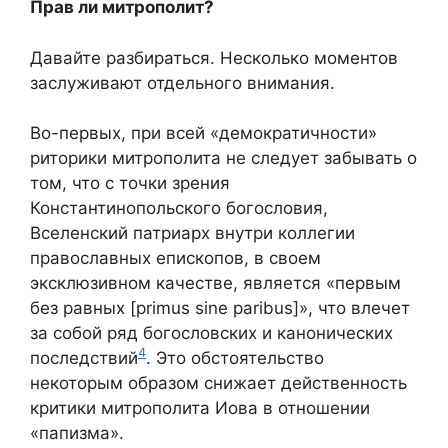
Прав ли митрополит?
Давайте разбираться. Несколько моментов
заслуживают отдельного внимания.
Во-первых, при всей «демократичности»
риторики митрополита не следует забывать о
том, что с точки зрения
Константинопольского богословия,
Вселенский патриарх внутри коллегии
православных епископов, в своем
эксклюзивном качестве, является «первым
без равных [primus sine paribus]», что влечет
за собой ряд богословских и канонических
4
последствий
. Это обстоятельство
некоторым образом снижает действенность
критики митрополита Иова в отношении
«папизма».