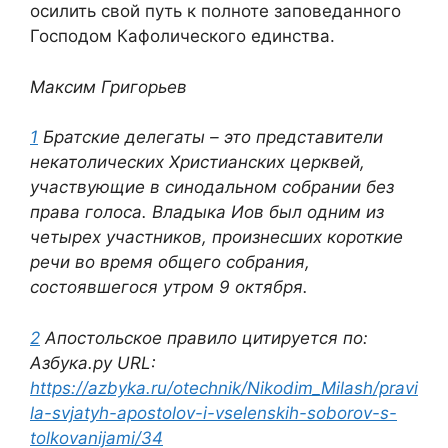
осилить свой путь к полноте заповеданного
Господом Кафолического единства.
Максим Григорьев
1
Братские делегаты – это представители
некатолических Христианских церквей,
участвующие в синодальном собрании без
права голоса. Владыка Иов был одним из
четырех участников, произнесших короткие
речи во время общего собрания,
состоявшегося утром 9 октября.
2
Апостольское правило цитируется по:
Азбука.ру URL:
https://azbyka.ru/otechnik/Nikodim_Milash/pravi
la-svjatyh-apostolov-i-vselenskih-soborov-s-
tolkovanijami/34