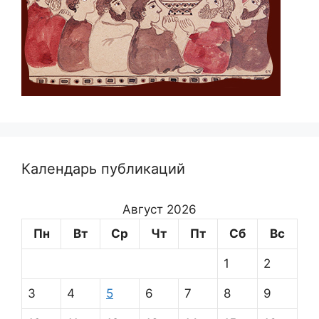
Календарь публикаций
Август 2026
Пн
Вт
Ср
Чт
Пт
Сб
Вс
1
2
3
4
5
6
7
8
9