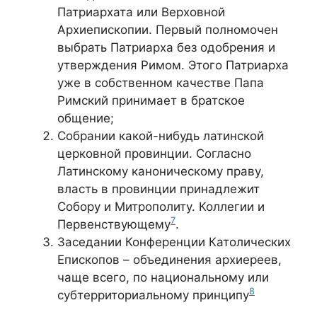
Патриархата или Верховной
Архиепископии. Первый полномочен
выбрать Патриарха без одобрения и
утверждения Римом. Этого Патриарха
уже в собственном качестве Папа
Римский принимает в братское
общение;
Собрани
и
какой-нибудь латинской
церковной провинции. Согласно
Латинскому каноническому праву,
власть в провинции принадлежит
Собору и Митрополиту. Коллегии и
7
Первенствующему
.
Заседании Конференции Католических
Епископов – объединения архиереев,
чаще всего, по национальному или
8
субтерриториальному принципу