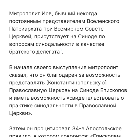
Митрополит Иов, бывший некогда
постоянным представителем Вселенского
Патриархата при Всемирном Совете
Церквей, присутствует на Синоде по
вопросам синодальности в качестве
1
братского делегата
.
В начале своего выступления митрополит
сказал, что он благодарен за возможность
представлять [Константинопольскую]
Православную Церковь на Синоде Епископов
и иметь возможность «свидетельствовать о
практике синодальности в Православной
Церкви».
Затем он процитировал 34-е Апостольское
правило, в котором говорится: «Епископам