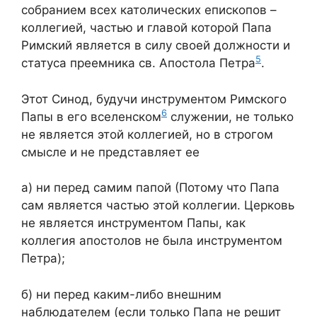
собранием всех католических епископов –
коллегией, частью и главой которой Папа
Римский является в силу своей должности и
5
статуса преемника св. Апостола Петра
.
Этот Синод, будучи инструментом Римского
6
Папы в его вселенском
служении, не только
не является этой коллегией, но в строгом
смысле и не представляет ее
а) ни перед самим папой (Потому что Папа
сам является частью этой коллегии. Церковь
не является инструментом Папы, как
коллегия апостолов не была инструментом
Петра);
б) ни перед каким-либо внешним
наблюдателем (если только Папа не решит