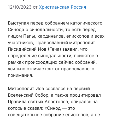
12/10/2023
от
Христианская Россия
Выступая перед собранием католического
Синода о синодальности, то есть перед
лицом Папы, кардиналов, епископов и всех
участников, Православный митрополит
Писидийский Иов (Геча) заявил, что
определение синодальности, принятое в
рамках происходящих сейчас собраний,
«сильно отличается» от православного
понимания.
Митрополит Иов сослался на первый
Вселенский
С
обор, а также процитировал
Правила святых Апостолов, опираясь на
которые сказал: «Синод — это
совещательное собрание епископов, а не