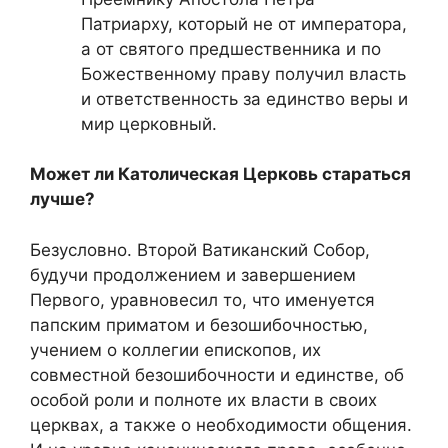
Патриарху, который не от императора,
а от святого предшественника и по
Божественному праву получил власть
и ответственность за единство веры и
мир церковный.
Может ли Католическая Церковь стараться
лучше?
Безусловно. Второй Ватиканский
С
обор,
будучи продолжением и завершением
Первого, уравновесил то, что именуется
папским приматом и безошибочностью,
учением о коллегии епископов, их
совместной безошибочности и единстве, об
особой роли и полноте их власти в своих
церквах, а также о необходимости общения.