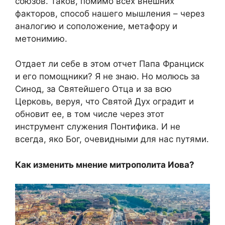
союзов. Таков, помимо всех внешних
факторов, способ нашего мышления – через
аналогию и соположение, метафору и
метонимию.
Отдает ли себе в этом отчет Папа Франциск
и его помощники? Я не знаю. Но молюсь за
Синод, за Святейшего Отца и за всю
Церковь, веруя, что Святой Дух оградит и
обновит ее, в том числе через этот
инструмент служения Понтифика. И не
всегда, яко Бог, очевидными для нас путями.
Как изменить мнение митрополита Иова?