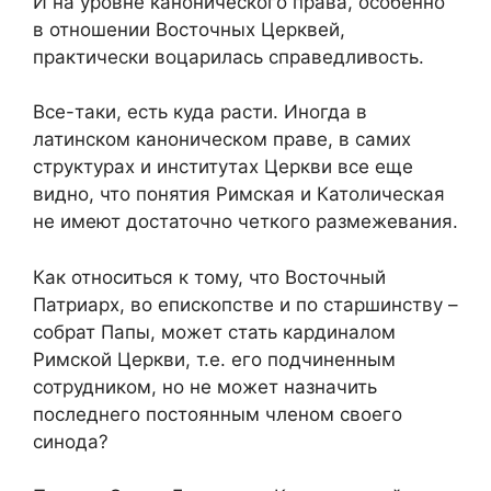
И на уровне канонического права, особенно
в отношении Восточных Церквей,
практически воцарилась справедливость.
Все-таки, есть куда расти. Иногда в
латинском каноническом праве, в самих
структурах и институтах Церкви все еще
видно, что понятия Римская и Католическая
не имеют достаточно четкого размежевания.
Как относиться к тому, что Восточный
Патриарх, во епископстве и по старшинству –
собрат Папы, может стать кардиналом
Римской Церкви, т.е. его подчиненным
сотрудником, но не может назначить
последнего постоянным членом своего
синода?