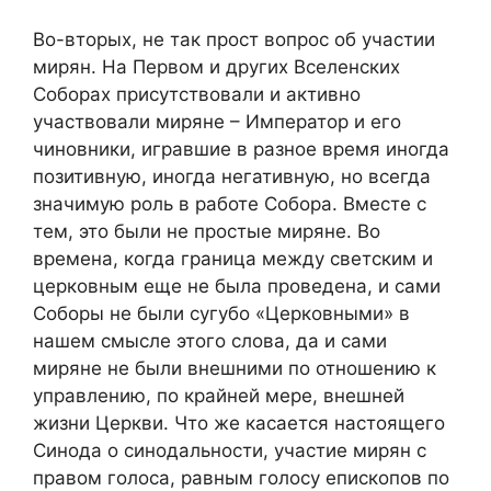
Во-вторых, не так прост вопрос об участии
мирян. На Первом и других
В
селенских
С
оборах присутствовали и активно
участвовали миряне – Император и его
чиновники, игравшие в разное время иногда
позитивную, иногда негативную, но всегда
значимую роль в работе Собора. Вместе с
тем, это были не простые миряне. Во
времена, когда граница между светским и
церковным еще не была проведена, и сами
С
оборы не были сугубо «Церковными» в
нашем смысле этого слова, да и сами
миряне не были внешними по отношению к
управлению, по крайней мере, внешней
жизни Церкви. Что же касается настоящего
Синода о синодальности, участие мирян с
правом голоса, равным голосу епископов по