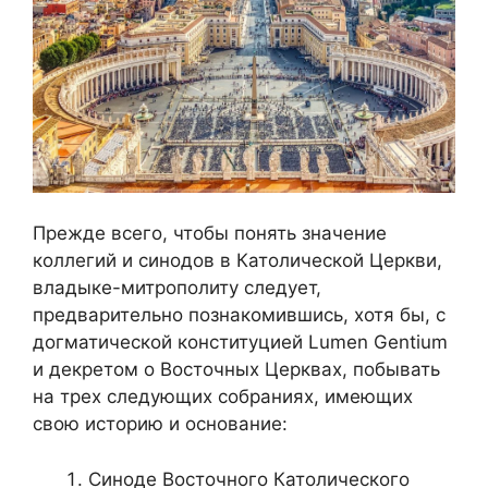
Прежде всего, чтобы понять значение
коллегий и синодов в Католической Церкви,
владыке-митрополиту следует,
предварительно познакомившись, хотя бы, с
догматической конституцией Lumen Gentium
и декретом о Восточных Церквах, побывать
на трех следующих собраниях, имеющих
свою историю и основание:
Синод
е
Восточного Католического