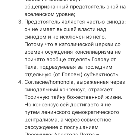
общепризнанный предстоятель оной на
вселенском уровне;
Предстоятель является частью синода;
он не имеет высшей власти над
синодом и не исключен из него.
Потому что в католической церкви со
времен осуждения консилиаризма не
принято вообще отделять Голову от
Тела, подразумевая за последним
отдельную (от Головы) субъектность.
Согласие/homonoia, выраженная через
синодальный консенсус, отражает
Троичную тайну божественной жизни.
Но консенсус сей достигаетс я не
путем ленинского демократического
централизма, а через совместное
рассуждение с послушанием
Преемнику Апостола Петра –