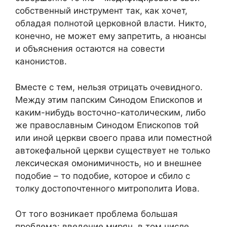
собственный инструмент так, как хочет,
обладая полнотой церковной власти. Никто,
конечно, не может ему запретить, а нюансы
и объяснения остаются на совести
канонистов.
Вместе с тем, нельзя отрицать очевидного.
Между этим папским Синодом Епископов и
каким-нибудь восточно-католическим, либо
же православным Синодом Епископов той
или иной церкви своего права или поместной
автокефальной церкви существует не только
лексическая омонимичность, но и внешнее
подобие – то подобие, которое и сбило с
толку достопочтенного митрополита Иова.
От того возникает проблема большая
проблема: введение мирян, в том числе