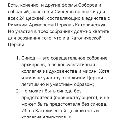
Есть, конечно, и другие формы
С
оборов и
собраний, советов и
С
инодов во всех и для
всех 24 церквей, составляющих в единстве с
Римским Архиереем Церковь Католическую.
Но участия в трех собраниях должно хватить
для осознания
того, что и в
Католической
Церкви:
Синод — это совещательное собрание
архиереев, а не консультативная
коллегия из духовенства и мирян. Хотя
и миряне участвуют в жизни Церкви
легитимно и уместным образом;
Не может быть синода без
предстоятеля (первенствующего), и не
может быть предстоятеля без синода.
Ибо в Католической Церкви есть и
коллегия епископов, и