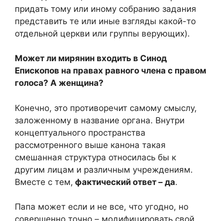
придать тому или иному собранию задания
представить те или иные взгляды какой-то
отдельной церкви или группы верующих).
Может ли мирянин входить в Синод
Епископов на правах равного члена с правом
голоса? А женщина?
Конечно, это противоречит самому смыслу,
заложенному в название органа. Внутри
концептуального пространства
рассмотренного выше канона такая
смешанная структура относилась бы к
другим лицам и различным учреждениям.
Вместе с тем,
фактический ответ – да
.
Папа может если и не все, что угодно, но
совершенно точно – модифицировать свой