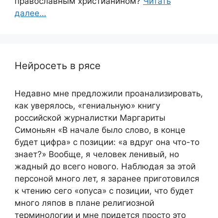
православным христианином?
Читать
далее…
Нейросеть в рясе
Недавно мне предложили проанализировать,
как уверялось, «гениальную» книгу
российской журналистки Маргариты
Симоньян «В начале было слово, в конце
будет цифра» с позиции: «а вдруг она что-то
знает?» Вообще, я человек ленивый, но
жадный до всего нового. Наблюдая за этой
персоной много лет, я заранее приготовился
к чтению сего «опуса» с позиции, что будет
много ляпов в плане религиозной
терминологии и мне придется просто это