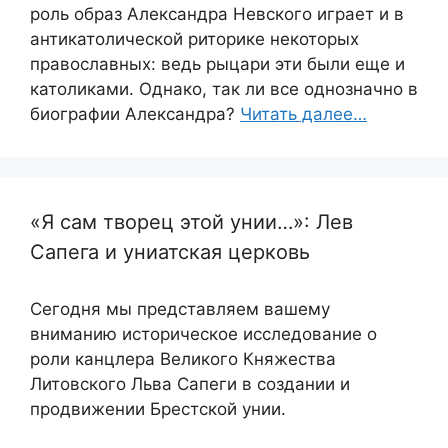
роль образ Александра Невского играет и в
антикатолической риторике некоторых
православных: ведь рыцари эти были еще и
католиками. Однако, так ли все однозначно в
биографии Александра?
Читать далее…
«Я сам творец этой унии…»: Лев
Сапега и униатская церковь
Сегодня мы представляем вашему
вниманию историческое исследование о
роли канцлера Великого Княжества
Литовского Льва Сапеги в создании и
продвижении Брестской унии.