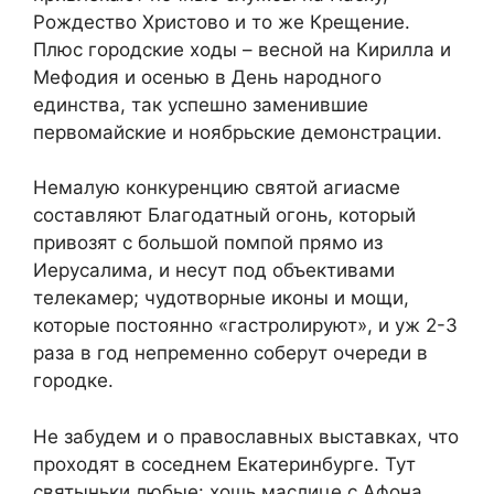
Рождество Христово и то же Крещение.
Плюс городские ходы – весной на Кирилла и
Мефодия и осенью в День народного
единства, так успешно заменившие
первомайские и ноябрьские демонстрации.
Немалую конкуренцию святой агиасме
составляют Благодатный огонь, который
привозят с большой помпой прямо из
Иерусалима, и несут под объективами
телекамер; чудотворные иконы и мощи,
которые постоянно «гастролируют», и уж 2-3
раза в год непременно соберут очереди в
городке.
Не забудем и о православных выставках, что
проходят в соседнем Екатеринбурге. Тут
святыньки любые: хошь маслице с Афона,