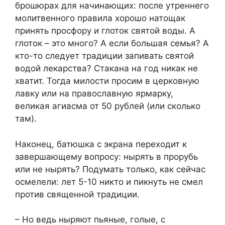
брошюрах для начинающих: после утреннего
молитвенного правила хорошо натощак
принять просфору и глоток святой воды. А
глоток – это много? А если большая семья? А
кто-то следует традиции запивать святой
водой лекарства? Стакана на год никак не
хватит. Тогда милости просим в церковную
лавку или на православную ярмарку,
великая агиасма от 50 рублей (или сколько
там).
Наконец, батюшка с экрана переходит к
завершающему вопросу: нырять в прорубь
или не нырять? Подумать только, как сейчас
осмелели: лет 5-10 никто и пикнуть не смел
против священной традиции.
– Но ведь ныряют пьяные, голые, с