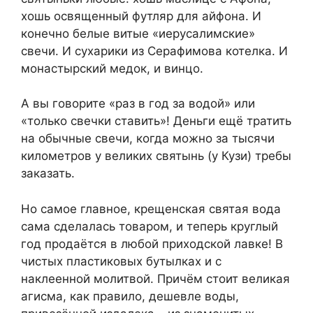
хошь освященный футляр для айфона. И
конечно белые витые «иерусалимские»
свечи. И сухарики из Серафимова котелка. И
монастырский медок, и винцо.
А вы говорите «раз в год за водой» или
«только свечки ставить»! Деньги ещё тратить
на обычные свечи, когда можно за тысячи
километров у великих святынь (у Кузи) требы
заказать.
Но самое главное, крещенская святая вода
сама сделалась товаром, и теперь круглый
год продаётся в любой приходской лавке! В
чистых пластиковых бутылках и с
наклеенной молитвой. Причём стоит великая
агисма, как правило, дешевле воды,