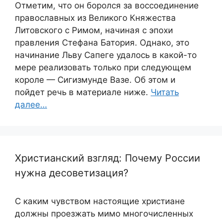
Отметим, что он боролся за воссоединение
православных из Великого Княжества
Литовского с Римом, начиная с эпохи
правления Стефана Батория. Однако, это
начинание Льву Сапеге удалось в какой-то
мере реализовать только при следующем
короле — Сигизмунде Вазе. Об этом и
пойдет речь в материале ниже.
Читать
далее…
Христианский взгляд: Почему России
нужна десоветизация?
С каким чувством настоящие христиане
должны проезжать мимо многочисленных