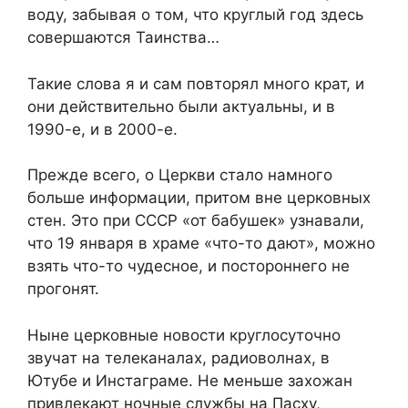
воду, забывая о том, что круглый год здесь
совершаются Таинства…
Такие слова я и сам повторял много крат, и
они действительно были актуальны, и в
1990-е, и в 2000-е.
Прежде всего, о Церкви стало намного
больше информации, притом вне церковных
стен. Это при СССР «от бабушек» узнавали,
что 19 января в храме «что-то дают», можно
взять что-то чудесное, и постороннего не
прогонят.
Ныне церковные новости круглосуточно
звучат на телеканалах, радиоволнах, в
Ютубе и Инстаграме. Не меньше захожан
привлекают ночные службы на Пасху,