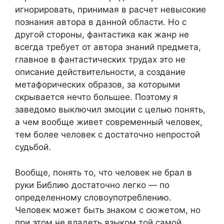
игнорировать, принимая в расчет невысокие
познания автора в данной области. Но с
другой стороны, фантастика как жанр не
всегда требует от автора знаний предмета,
главное в фантастических трудах это не
описание действительности, а создание
метафорических образов, за которыми
скрывается нечто большее. Поэтому я
заведомо выключил эмоции с целью понять,
а чем вообще живет современный человек,
тем более человек с достаточно непростой
судьбой.
Вообще, понять то, что человек не брал в
руки Библию достаточно легко — по
определенному словоупотреблению.
Человек может быть знаком с сюжетом, но
при этом не владеть языком той самой