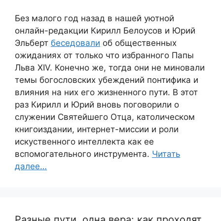
Без малого год назад в нашей уютной
онлайн-редакции Кирилл Белоусов и Юрий
Эльберт
беседовали
об общественных
ожиданиях от только что избранного Папы
Льва XIV. Конечно же, тогда они не миновали
темы богословских убеждений понтифика и
влияния на них его жизненного пути. В этот
раз Кирилл и Юрий вновь поговорили о
служении Святейшего Отца, католическом
книгоиздании, интернет-миссии и роли
искуственного интеллекта как ее
вспомогательного инструмента.
Читать
далее…
Разные пути, одна вера: как проходят