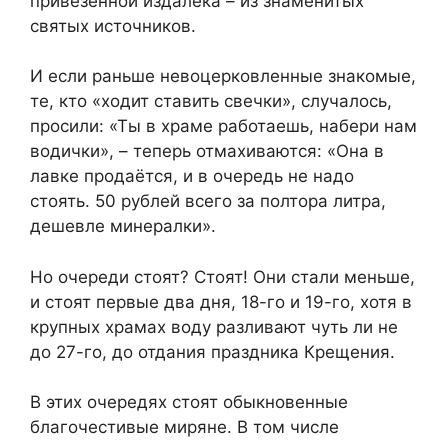
привезённой издалека – из знаменитых
святых источников.
И если раньше невоцерковленные знакомые,
те, кто «ходит ставить свечки», случалось,
просили: «Ты в храме работаешь, набери нам
водички», – теперь отмахиваются: «Она в
лавке продаётся, и в очередь не надо
стоять. 50 рублей всего за полтора литра,
дешевле минералки».
Но очереди стоят? Стоят! Они стали меньше,
и стоят первые два дня, 18-го и 19-го, хотя в
крупных храмах воду разливают чуть ли не
до 27-го, до отдания праздника Крещения.
В этих очередях стоят обыкновенные
благочестивые миряне. В том числе