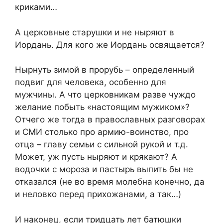
криками…
А церковные старушки и не ныряют в
Иордань. Для кого же Иордань освящается?
Нырнуть зимой в прорубь – определенный
подвиг для человека, особенно для
мужчины. А что церковникам разве чуждо
желание побыть «настоящим мужиком»?
Отчего же тогда в православных разговорах
и СМИ столько про армию-воинство, про
отца – главу семьи с сильной рукой и т.д.
Может, уж пусть ныряют и крякают? А
водочки с мороза и пастырь выпить бы не
отказался (не во время молебна конечно, да
и неловко перед прихожанами, а так…)
И наконец, если тридцать лет батюшки