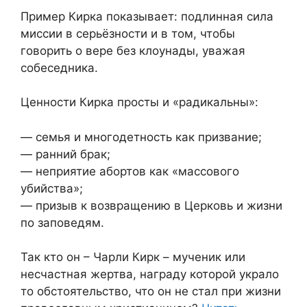
Пример Кирка показывает: подлинная сила
миссии в серьёзности и в том, чтобы
говорить о вере без клоунады, уважая
собеседника.
Ценности Кирка просты и «радикальны»:
— семья и многодетность как призвание;
— ранний брак;
— неприятие абортов как «массового
убийства»;
— призыв к возвращению в Церковь и жизни
по заповедям.
Так кто он – Чарли Кирк – мученик или
несчастная жертва, награду которой украло
то обстоятельство, что он не стал при жизни