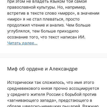
при этом не владеть языком той самой
православной культуры. Но, например,
встретив в тексте слово «мирро», в значении
«миро» я не стал плеваться, просто
продолжил чтение и анализ. Чем больше
углублялся, тем больше приходило
осознание того, что текст написан ИИ.
Читать далее…
Миф об ордене и Александре
Исторически так сложилось, что имя этого
средневекового князя прочно ассоциируется
у среднего жителя России с борьбой против
«загнивающего запада», предстающего в
образе шведско-немецких рыцарей. Важную