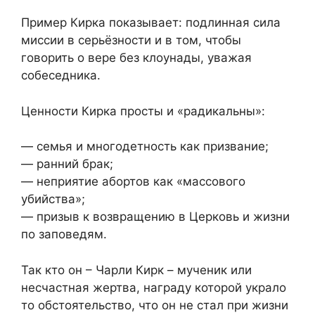
Пример Кирка показывает: подлинная сила
миссии в серьёзности и в том, чтобы
говорить о вере без клоунады, уважая
собеседника.
Ценности Кирка просты и «радикальны»:
— семья и многодетность как призвание;
— ранний брак;
— неприятие абортов как «массового
убийства»;
— призыв к возвращению в Церковь и жизни
по заповедям.
Так кто он – Чарли Кирк – мученик или
несчастная жертва, награду которой украло
то обстоятельство, что он не стал при жизни