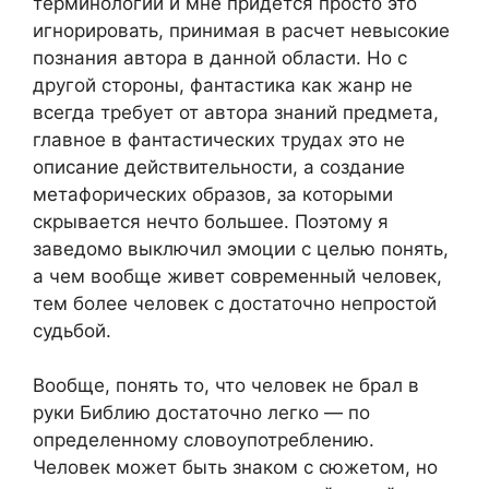
терминологии и мне придется просто это
игнорировать, принимая в расчет невысокие
познания автора в данной области. Но с
другой стороны, фантастика как жанр не
всегда требует от автора знаний предмета,
главное в фантастических трудах это не
описание действительности, а создание
метафорических образов, за которыми
скрывается нечто большее. Поэтому я
заведомо выключил эмоции с целью понять,
а чем вообще живет современный человек,
тем более человек с достаточно непростой
судьбой.
Вообще, понять то, что человек не брал в
руки Библию достаточно легко — по
определенному словоупотреблению.
Человек может быть знаком с сюжетом, но