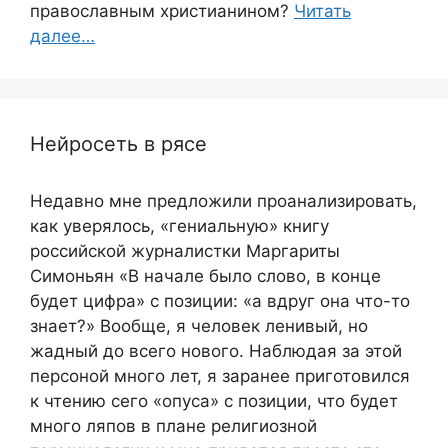
православным христианином?
Читать
далее…
Нейросеть в рясе
Недавно мне предложили проанализировать,
как уверялось, «гениальную» книгу
российской журналистки Маргариты
Симоньян «В начале было слово, в конце
будет цифра» с позиции: «а вдруг она что-то
знает?» Вообще, я человек ленивый, но
жадный до всего нового. Наблюдая за этой
персоной много лет, я заранее приготовился
к чтению сего «опуса» с позиции, что будет
много ляпов в плане религиозной