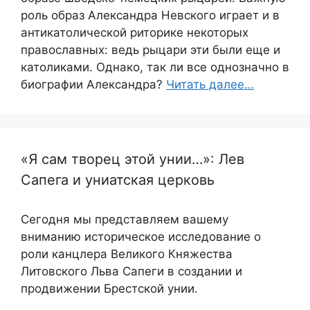
роль образ Александра Невского играет и в
антикатолической риторике некоторых
православных: ведь рыцари эти были еще и
католиками. Однако, так ли все однозначно в
биографии Александра?
Читать далее…
«Я сам творец этой унии…»: Лев
Сапега и униатская церковь
Сегодня мы представляем вашему
вниманию историческое исследование о
роли канцлера Великого Княжества
Литовского Льва Сапеги в создании и
продвижении Брестской унии.