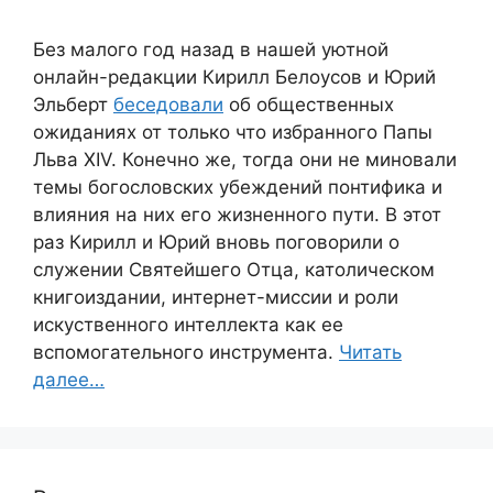
Без малого год назад в нашей уютной
онлайн-редакции Кирилл Белоусов и Юрий
Эльберт
беседовали
об общественных
ожиданиях от только что избранного Папы
Льва XIV. Конечно же, тогда они не миновали
темы богословских убеждений понтифика и
влияния на них его жизненного пути. В этот
раз Кирилл и Юрий вновь поговорили о
служении Святейшего Отца, католическом
книгоиздании, интернет-миссии и роли
искуственного интеллекта как ее
вспомогательного инструмента.
Читать
далее…