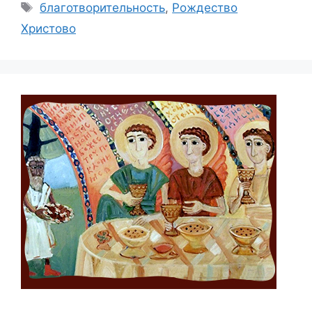
Метки
благотворительность
,
Рождество
Христово