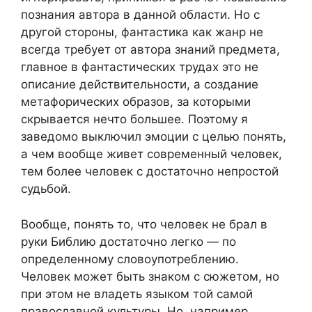
познания автора в данной области. Но с
другой стороны, фантастика как жанр не
всегда требует от автора знаний предмета,
главное в фантастических трудах это не
описание действительности, а создание
метафорических образов, за которыми
скрывается нечто большее. Поэтому я
заведомо выключил эмоции с целью понять,
а чем вообще живет современный человек,
тем более человек с достаточно непростой
судьбой.
Вообще, понять то, что человек не брал в
руки Библию достаточно легко — по
определенному словоупотреблению.
Человек может быть знаком с сюжетом, но
при этом не владеть языком той самой
православной культуры. Но, например,