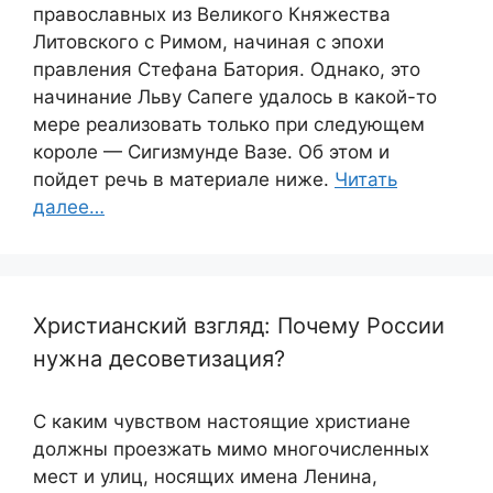
православных из Великого Княжества
Литовского с Римом, начиная с эпохи
правления Стефана Батория. Однако, это
начинание Льву Сапеге удалось в какой-то
мере реализовать только при следующем
короле — Сигизмунде Вазе. Об этом и
пойдет речь в материале ниже.
Читать
далее…
Христианский взгляд: Почему России
нужна десоветизация?
С каким чувством настоящие христиане
должны проезжать мимо многочисленных
мест и улиц, носящих имена Ленина,