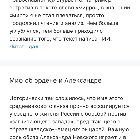
встретив в тексте слово «мирро», в значении
«миро» я не стал плеваться, просто
продолжил чтение и анализ. Чем больше
углублялся, тем больше приходило
осознание того, что текст написан ИИ.
Читать далее…
Миф об ордене и Александре
Исторически так сложилось, что имя этого
средневекового князя прочно ассоциируется
у среднего жителя России с борьбой против
«загнивающего запада», предстающего в
образе шведско-немецких рыцарей. Важную
роль образ Александра Невского играет и в