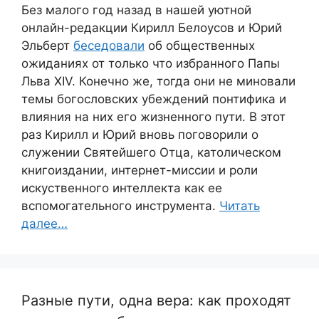
Без малого год назад в нашей уютной
онлайн-редакции Кирилл Белоусов и Юрий
Эльберт
беседовали
об общественных
ожиданиях от только что избранного Папы
Льва XIV. Конечно же, тогда они не миновали
темы богословских убеждений понтифика и
влияния на них его жизненного пути. В этот
раз Кирилл и Юрий вновь поговорили о
служении Святейшего Отца, католическом
книгоиздании, интернет-миссии и роли
искуственного интеллекта как ее
вспомогательного инструмента.
Читать
далее…
Разные пути, одна вера: как проходят