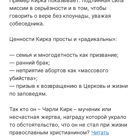
Пример Кирка показывает: подлинная сила
миссии в серьёзности и в том, чтобы
говорить о вере без клоунады, уважая
собеседника.
Ценности Кирка просты и «радикальны»:
— семья и многодетность как призвание;
— ранний брак;
— неприятие абортов как «массового
убийства»;
— призыв к возвращению в Церковь и жизни
по заповедям.
Так кто он – Чарли Кирк – мученик или
несчастная жертва, награду которой украло
то обстоятельство, что он не стал при жизни
православным христианином?
Читать