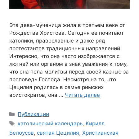
Эта дева-мученица жила в третьем веке от
Рождества Христова. Сегодня ее почитают
католики, православные и даже ряд
протестантов традиционных направлений.
Интересно, что она часто изображается с
лютней или органом в знак уважения к тому,
что она пела молитвы перед своей казнью за
проповедь Господа. Несмотря на то, что
Цецилия родилась в семье римских
аристократов, она …
Читать далее
Рубрики
Публикации
Метки
католический календарь
,
Кирилл
Белоусов
,
святая Цецилия
,
Христианская