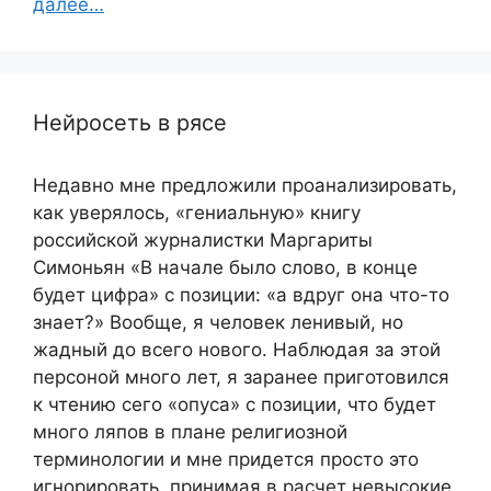
далее…
Нейросеть в рясе
Недавно мне предложили проанализировать,
как уверялось, «гениальную» книгу
российской журналистки Маргариты
Симоньян «В начале было слово, в конце
будет цифра» с позиции: «а вдруг она что-то
знает?» Вообще, я человек ленивый, но
жадный до всего нового. Наблюдая за этой
персоной много лет, я заранее приготовился
к чтению сего «опуса» с позиции, что будет
много ляпов в плане религиозной
терминологии и мне придется просто это
игнорировать, принимая в расчет невысокие