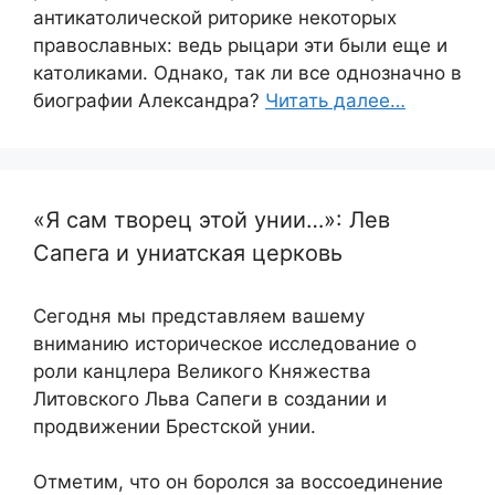
антикатолической риторике некоторых
православных: ведь рыцари эти были еще и
католиками. Однако, так ли все однозначно в
биографии Александра?
Читать далее…
«Я сам творец этой унии…»: Лев
Сапега и униатская церковь
Сегодня мы представляем вашему
вниманию историческое исследование о
роли канцлера Великого Княжества
Литовского Льва Сапеги в создании и
продвижении Брестской унии.
Отметим, что он боролся за воссоединение