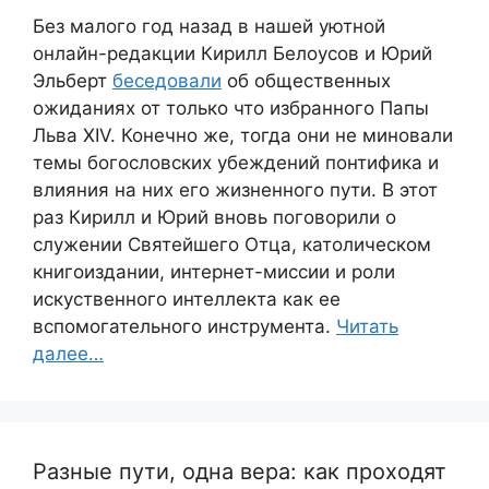
Без малого год назад в нашей уютной
онлайн-редакции Кирилл Белоусов и Юрий
Эльберт
беседовали
об общественных
ожиданиях от только что избранного Папы
Льва XIV. Конечно же, тогда они не миновали
темы богословских убеждений понтифика и
влияния на них его жизненного пути. В этот
раз Кирилл и Юрий вновь поговорили о
служении Святейшего Отца, католическом
книгоиздании, интернет-миссии и роли
искуственного интеллекта как ее
вспомогательного инструмента.
Читать
далее…
Разные пути, одна вера: как проходят