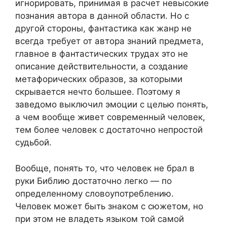
игнорировать, принимая в расчет невысокие
познания автора в данной области. Но с
другой стороны, фантастика как жанр не
всегда требует от автора знаний предмета,
главное в фантастических трудах это не
описание действительности, а создание
метафорических образов, за которыми
скрывается нечто большее. Поэтому я
заведомо выключил эмоции с целью понять,
а чем вообще живет современный человек,
тем более человек с достаточно непростой
судьбой.
Вообще, понять то, что человек не брал в
руки Библию достаточно легко — по
определенному словоупотреблению.
Человек может быть знаком с сюжетом, но
при этом не владеть языком той самой