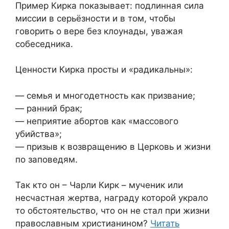
Пример Кирка показывает: подлинная сила
миссии в серьёзности и в том, чтобы
говорить о вере без клоунады, уважая
собеседника.
Ценности Кирка просты и «радикальны»:
— семья и многодетность как призвание;
— ранний брак;
— неприятие абортов как «массового
убийства»;
— призыв к возвращению в Церковь и жизни
по заповедям.
Так кто он – Чарли Кирк – мученик или
несчастная жертва, награду которой украло
то обстоятельство, что он не стал при жизни
православным христианином?
Читать