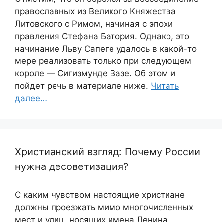
православных из Великого Княжества
Литовского с Римом, начиная с эпохи
правления Стефана Батория. Однако, это
начинание Льву Сапеге удалось в какой-то
мере реализовать только при следующем
короле — Сигизмунде Вазе. Об этом и
пойдет речь в материале ниже.
Читать
далее…
Христианский взгляд: Почему России
нужна десоветизация?
С каким чувством настоящие христиане
должны проезжать мимо многочисленных
мест и улиц, носящих имена Ленина,