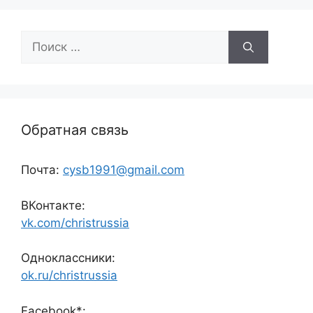
Поиск:
Обратная связь
Почта:
cysb1991@gmail.com
ВКонтакте:
vk.com/christrussia
Одноклассники:
ok.ru/christrussia
Facebook*: