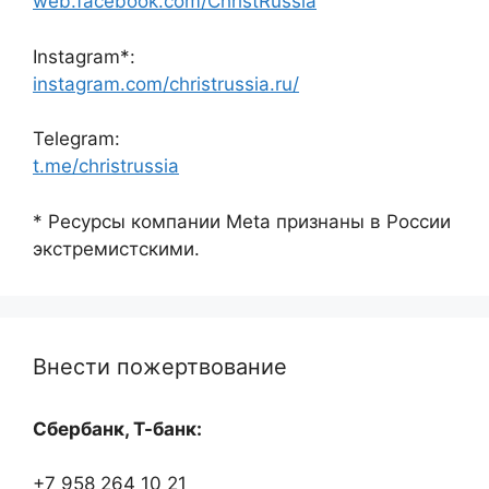
web.facebook.com/ChristRussia
Instagram*:
instagram.com/christrussia.ru/
Telegram:
t.me/christrussia
* Ресурсы компании Meta признаны в России
экстремистскими.
Внести пожертвование
Сбербанк, Т-банк:
+7 958 264 10 21