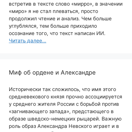
встретив в тексте слово «мирро», в значении
«миро» я не стал плеваться, просто
продолжил чтение и анализ. Чем больше
углублялся, тем больше приходило
осознание того, что текст написан ИИ.
Читать далее…
Миф об ордене и Александре
Исторически так сложилось, что имя этого
средневекового князя прочно ассоциируется
у среднего жителя России с борьбой против
«загнивающего запада», предстающего в
образе шведско-немецких рыцарей. Важную
роль образ Александра Невского играет и в