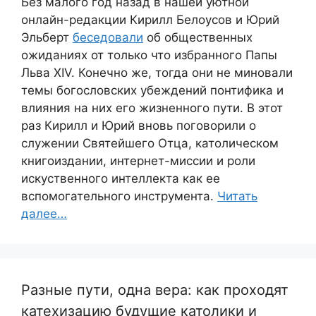
Без малого год назад в нашей уютной
онлайн-редакции Кирилл Белоусов и Юрий
Эльберт
беседовали
об общественных
ожиданиях от только что избранного Папы
Льва XIV. Конечно же, тогда они не миновали
темы богословских убеждений понтифика и
влияния на них его жизненного пути. В этот
раз Кирилл и Юрий вновь поговорили о
служении Святейшего Отца, католическом
книгоиздании, интернет-миссии и роли
искуственного интеллекта как ее
вспомогательного инструмента.
Читать
далее…
Разные пути, одна вера: как проходят
катехизацию будущие католики и