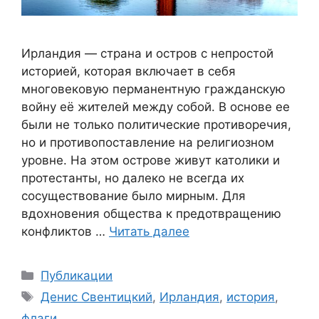
Ирландия — страна и остров с непростой
историей, которая включает в себя
многовековую перманентную гражданскую
войну её жителей между собой. В основе ее
были не только политические противоречия,
но и противопоставление на религиозном
уровне. На этом острове живут католики и
протестанты, но далеко не всегда их
сосуществование было мирным. Для
вдохновения общества к предотвращению
конфликтов …
Читать далее
Рубрики
Публикации
Метки
Денис Свентицкий
,
Ирландия
,
история
,
флаги