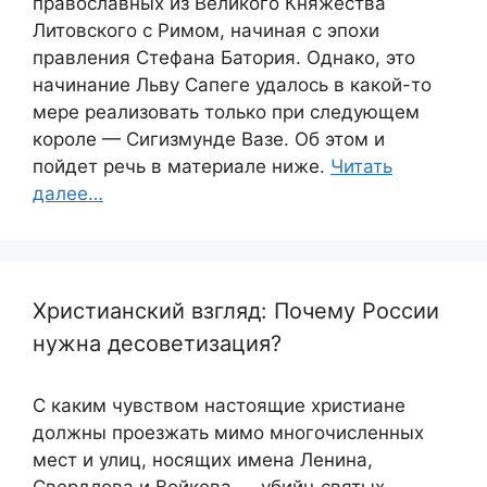
православных из Великого Княжества
Литовского с Римом, начиная с эпохи
правления Стефана Батория. Однако, это
начинание Льву Сапеге удалось в какой-то
мере реализовать только при следующем
короле — Сигизмунде Вазе. Об этом и
пойдет речь в материале ниже.
Читать
далее…
Христианский взгляд: Почему России
нужна десоветизация?
С каким чувством настоящие христиане
должны проезжать мимо многочисленных
мест и улиц, носящих имена Ленина,
Свердлова и Войкова — убийц святых