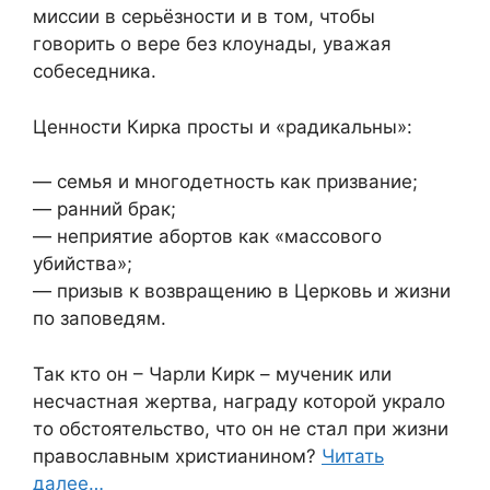
миссии в серьёзности и в том, чтобы
говорить о вере без клоунады, уважая
собеседника.
Ценности Кирка просты и «радикальны»:
— семья и многодетность как призвание;
— ранний брак;
— неприятие абортов как «массового
убийства»;
— призыв к возвращению в Церковь и жизни
по заповедям.
Так кто он – Чарли Кирк – мученик или
несчастная жертва, награду которой украло
то обстоятельство, что он не стал при жизни
православным христианином?
Читать
далее…