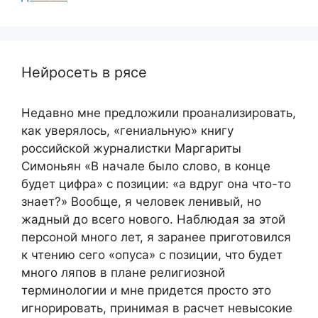
Нейросеть в рясе
Недавно мне предложили проанализировать,
как уверялось, «гениальную» книгу
российской журналистки Маргариты
Симоньян «В начале было слово, в конце
будет цифра» с позиции: «а вдруг она что-то
знает?» Вообще, я человек ленивый, но
жадный до всего нового. Наблюдая за этой
персоной много лет, я заранее приготовился
к чтению сего «опуса» с позиции, что будет
много ляпов в плане религиозной
терминологии и мне придется просто это
игнорировать, принимая в расчет невысокие