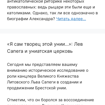
антикатолической риторике некоторых
православных: ведь рыцари эти были еще и
католиками. Однако, так ли все однозначно в
биографии Александра?
Читать далее…
«Я сам творец этой унии…»: Лев
Сапега и униатская церковь
Сегодня мы представляем вашему
вниманию историческое исследование о
роли канцлера Великого Княжества
Литовского Льва Сапеги в создании и
продвижении Брестской унии.
Отметим, что он боролся за воссоединение