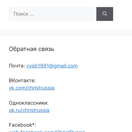
Поиск:
Обратная связь
Почта:
cysb1991@gmail.com
ВКонтакте:
vk.com/christrussia
Одноклассники:
ok.ru/christrussia
Facebook*: