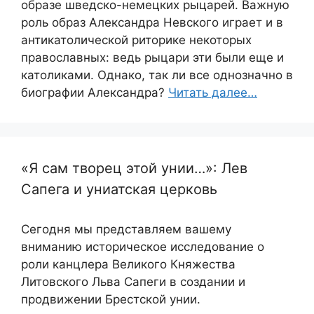
образе шведско-немецких рыцарей. Важную
роль образ Александра Невского играет и в
антикатолической риторике некоторых
православных: ведь рыцари эти были еще и
католиками. Однако, так ли все однозначно в
биографии Александра?
Читать далее…
«Я сам творец этой унии…»: Лев
Сапега и униатская церковь
Сегодня мы представляем вашему
вниманию историческое исследование о
роли канцлера Великого Княжества
Литовского Льва Сапеги в создании и
продвижении Брестской унии.