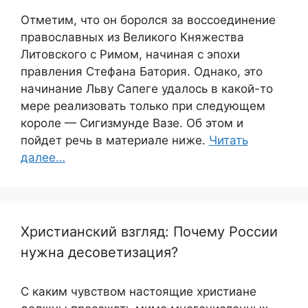
Отметим, что он боролся за воссоединение
православных из Великого Княжества
Литовского с Римом, начиная с эпохи
правления Стефана Батория. Однако, это
начинание Льву Сапеге удалось в какой-то
мере реализовать только при следующем
короле — Сигизмунде Вазе. Об этом и
пойдет речь в материале ниже.
Читать
далее…
Христианский взгляд: Почему России
нужна десоветизация?
С каким чувством настоящие христиане