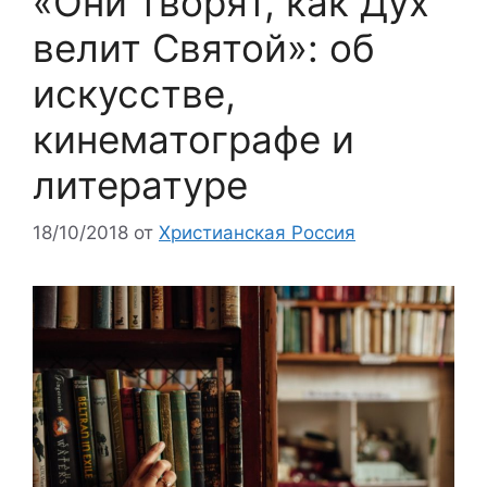
«Они творят, как Дух
велит Святой»: об
искусстве,
кинематографе и
литературе
18/10/2018
от
Христианская Россия