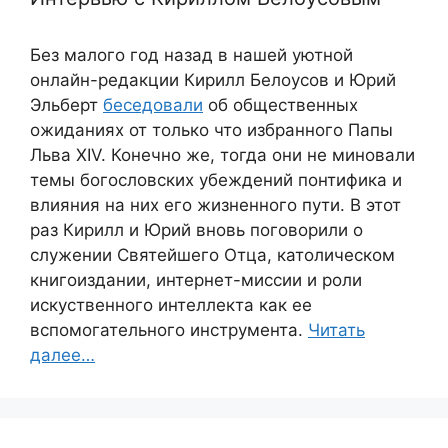
Без малого год назад в нашей уютной
онлайн-редакции Кирилл Белоусов и Юрий
Эльберт
беседовали
об общественных
ожиданиях от только что избранного Папы
Льва XIV. Конечно же, тогда они не миновали
темы богословских убеждений понтифика и
влияния на них его жизненного пути. В этот
раз Кирилл и Юрий вновь поговорили о
служении Святейшего Отца, католическом
книгоиздании, интернет-миссии и роли
искуственного интеллекта как ее
вспомогательного инструмента.
Читать
далее…