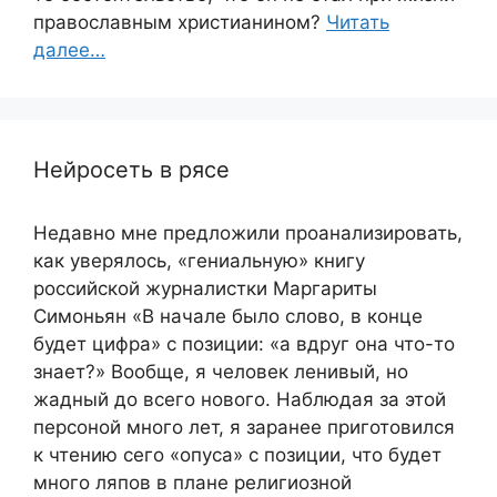
православным христианином?
Читать
далее…
Нейросеть в рясе
Недавно мне предложили проанализировать,
как уверялось, «гениальную» книгу
российской журналистки Маргариты
Симоньян «В начале было слово, в конце
будет цифра» с позиции: «а вдруг она что-то
знает?» Вообще, я человек ленивый, но
жадный до всего нового. Наблюдая за этой
персоной много лет, я заранее приготовился
к чтению сего «опуса» с позиции, что будет
много ляпов в плане религиозной