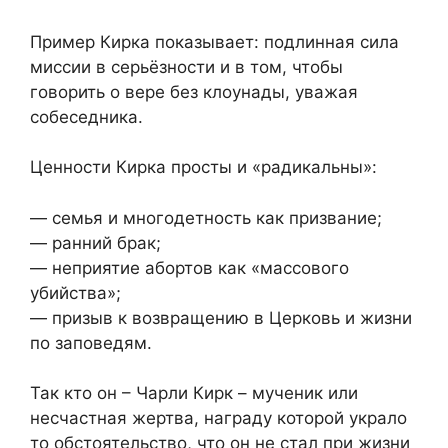
Пример Кирка показывает: подлинная сила
миссии в серьёзности и в том, чтобы
говорить о вере без клоунады, уважая
собеседника.
Ценности Кирка просты и «радикальны»:
— семья и многодетность как призвание;
— ранний брак;
— неприятие абортов как «массового
убийства»;
— призыв к возвращению в Церковь и жизни
по заповедям.
Так кто он – Чарли Кирк – мученик или
несчастная жертва, награду которой украло
то обстоятельство, что он не стал при жизни