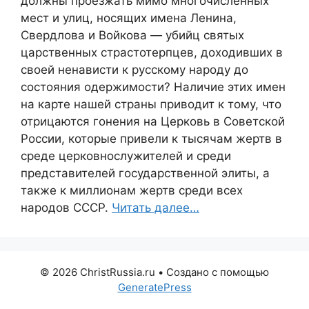
должны проезжать мимо многочисленных
мест и улиц, носящих имена Ленина,
Свердлова и Войкова — убийц святых
царственных страстотерпцев, доходивших в
своей ненависти к русскому народу до
состояния одержимости? Наличие этих имен
на карте нашей страны приводит к тому, что
отрицаются гонения на Церковь в Советской
России, которые привели к тысячам жертв в
среде церковнослужителей и среди
представителей государственной элиты, а
также к миллионам жертв среди всех
народов СССР.
Читать далее…
© 2026 ChristRussia.ru
• Создано с помощью
GeneratePress