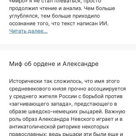
«миро» я не стал плеваться, просто
продолжил чтение и анализ. Чем больше
углублялся, тем больше приходило
осознание того, что текст написан ИИ.
Читать далее…
Миф об ордене и Александре
Исторически так сложилось, что имя этого
средневекового князя прочно ассоциируется
у среднего жителя России с борьбой против
«загнивающего запада», предстающего в
образе шведско-немецких рыцарей. Важную
роль образ Александра Невского играет и в
антикатолической риторике некоторых
православных: ведь рыцари эти были еще и