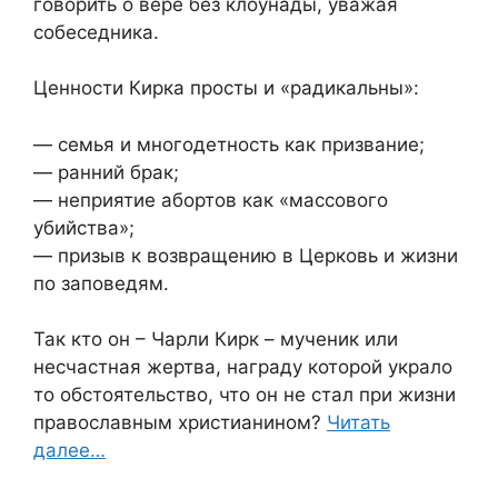
говорить о вере без клоунады, уважая
собеседника.
Ценности Кирка просты и «радикальны»:
— семья и многодетность как призвание;
— ранний брак;
— неприятие абортов как «массового
убийства»;
— призыв к возвращению в Церковь и жизни
по заповедям.
Так кто он – Чарли Кирк – мученик или
несчастная жертва, награду которой украло
то обстоятельство, что он не стал при жизни
православным христианином?
Читать
далее…