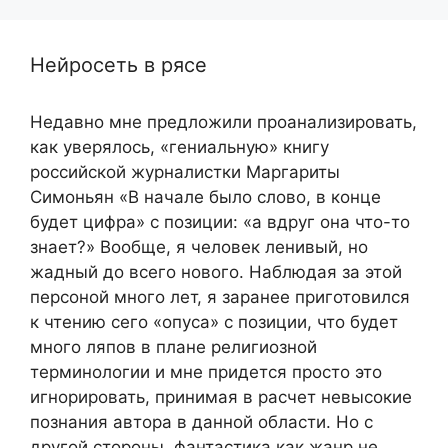
Нейросеть в рясе
Недавно мне предложили проанализировать,
как уверялось, «гениальную» книгу
российской журналистки Маргариты
Симоньян «В начале было слово, в конце
будет цифра» с позиции: «а вдруг она что-то
знает?» Вообще, я человек ленивый, но
жадный до всего нового. Наблюдая за этой
персоной много лет, я заранее приготовился
к чтению сего «опуса» с позиции, что будет
много ляпов в плане религиозной
терминологии и мне придется просто это
игнорировать, принимая в расчет невысокие
познания автора в данной области. Но с
другой стороны, фантастика как жанр не