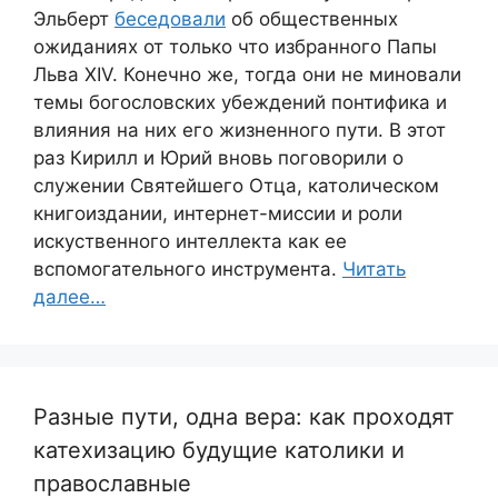
Эльберт
беседовали
об общественных
ожиданиях от только что избранного Папы
Льва XIV. Конечно же, тогда они не миновали
темы богословских убеждений понтифика и
влияния на них его жизненного пути. В этот
раз Кирилл и Юрий вновь поговорили о
служении Святейшего Отца, католическом
книгоиздании, интернет-миссии и роли
искуственного интеллекта как ее
вспомогательного инструмента.
Читать
далее…
Разные пути, одна вера: как проходят
катехизацию будущие католики и
православные