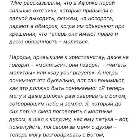
“Мне рассказывали, что в Африке порой
сильные охотники, которые привыкли с
палкой выходить, скажем, на носорога,
падают в обморок, когда им объясняют при
крещении, что теперь они имеют право и
даже обязанность – молиться.
Народы, привыкшие к христианству, даже не
говорят – «молиться», они говорят – «читать
молитвы» или «say your prayers». А негры
понимают это буквально, вот так понимают,
как это должно быть понимаемо: «Я теперь
могу и даже должен разговаривать с Богом,
сотворившим небо и землю. Я, который до
сих пор не смел поговорить с местным
духом, а шел к колдуну, нес ему петуха – вот,
пожалуйста, поговори за меня с духом –
теперь могу разговаривать с Богом,