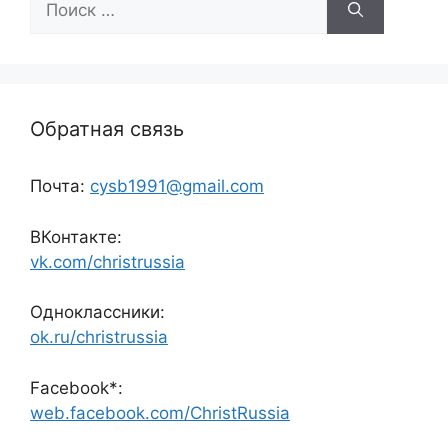
Обратная связь
Почта:
cysb1991@gmail.com
ВКонтакте:
vk.com/christrussia
Одноклассники:
ok.ru/christrussia
Facebook*:
web.facebook.com/ChristRussia