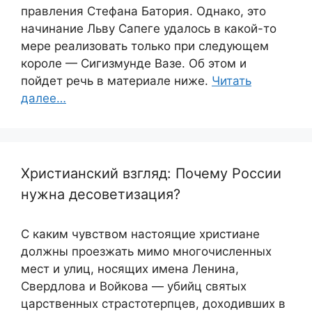
правления Стефана Батория. Однако, это
начинание Льву Сапеге удалось в какой-то
мере реализовать только при следующем
короле — Сигизмунде Вазе. Об этом и
пойдет речь в материале ниже.
Читать
далее…
Христианский взгляд: Почему России
нужна десоветизация?
С каким чувством настоящие христиане
должны проезжать мимо многочисленных
мест и улиц, носящих имена Ленина,
Свердлова и Войкова — убийц святых
царственных страстотерпцев, доходивших в