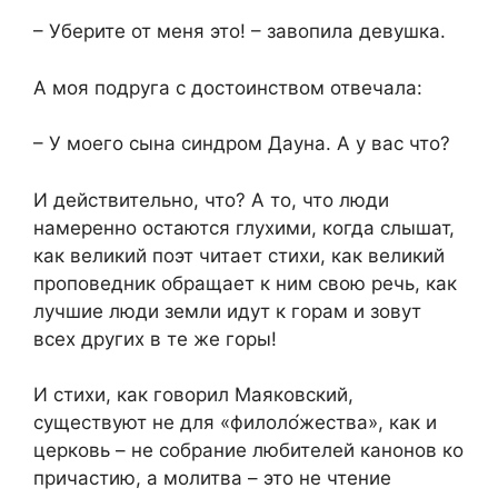
– Уберите от меня это! – завопила девушка.
А моя подруга с достоинством отвечала:
– У моего сына синдром Дауна. А у вас что?
И действительно, что? А то, что люди
намеренно остаются глухими, когда слышат,
как великий поэт читает стихи, как великий
проповедник обращает к ним свою речь, как
лучшие люди земли идут к горам и зовут
всех других в те же горы!
И стихи, как говорил Маяковский,
существуют не для «филоло
жества», как и
церковь – не собрание любителей канонов ко
причастию, а молитва – это не чтение