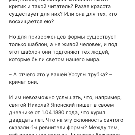
критик и такой читатель? Разве красота
существует для них? Или она для тех, кто
восхищается ею?
Но для приверженцев формы существует
только шаблон, а не живой человек, и под
этот шаблон они подгоняют тех людей,
которые были светом нашего мира.
– А отчего это у вашей Урсулы трубка? –
кричат они.
И им невозможно услышать, что, например,
святой Николай Японский пишет в своём
дневнике от 1.04.1880 года, что курил
двадцать лет. Что на эту склонность святого
сказали бы ревнители формы? Между тем,
всё сделанное святым Николаем безмерно