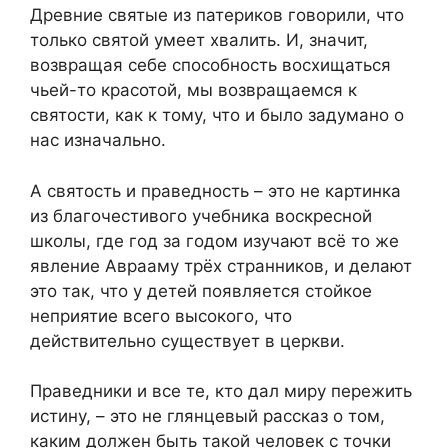
Древние святые из патериков говорили, что
только святой умеет хвалить. И, значит,
возвращая себе способность восхищаться
чьей-то красотой, мы возвращаемся к
святости, как к тому, что и было задумано о
нас изначально.
А святость и праведность – это не картинка
из благочестивого учебника воскресной
школы, где год за годом изучают всё то же
явление Аврааму трёх странников, и делают
это так, что у детей появляется стойкое
неприятие всего высокого, что
действительно существует в церкви.
Праведники и все те, кто дал миру пережить
истину, – это не глянцевый рассказ о том,
каким должен быть такой человек с точки