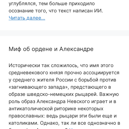
углублялся, тем больше приходило
осознание того, что текст написан ИИ.
Читать далее…
Миф об ордене и Александре
Исторически так сложилось, что имя этого
средневекового князя прочно ассоциируется
у среднего жителя России с борьбой против
«загнивающего запада», предстающего в
образе шведско-немецких рыцарей. Важную
роль образ Александра Невского играет и в
антикатолической риторике некоторых
православных: ведь рыцари эти были еще и
католиками. Однако, так ли все однозначно в