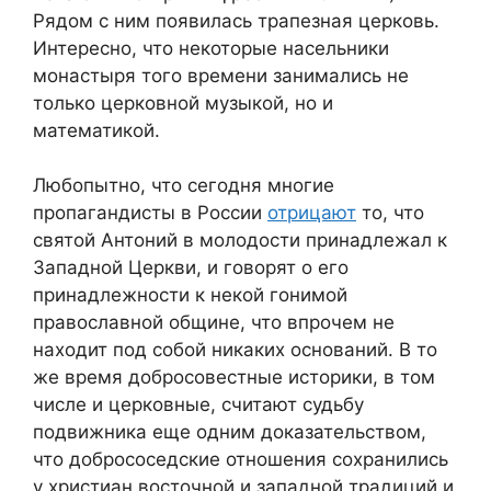
Рядом с ним появилась трапезная церковь.
Интересно, что некоторые насельники
монастыря того времени занимались не
только церковной музыкой, но и
математикой.
Любопытно, что сегодня многие
пропагандисты в России
отрицают
то, что
святой Антоний в молодости принадлежал к
Западной Церкви, и говорят о его
принадлежности к некой гонимой
православной общине, что впрочем не
находит под собой никаких оснований. В то
же время добросовестные историки, в том
числе и церковные, считают судьбу
подвижника еще одним доказательством,
что добрососедские отношения сохранились
у христиан восточной и западной традиций и