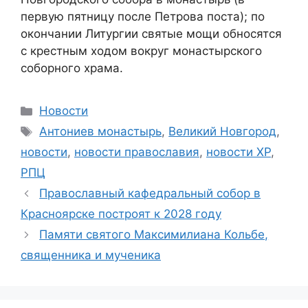
первую пятницу после Петрова поста); по
окончании Литургии святые мощи обносятся
с крестным ходом вокруг монастырского
соборного храма.
Рубрики
Новости
Метки
Антониев монастырь
,
Великий Новгород
,
новости
,
новости православия
,
новости ХР
,
РПЦ
Православный кафедральный собор в
Красноярске построят к 2028 году
Памяти святого Максимилиана Кольбе,
священника и мученика