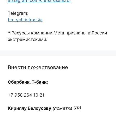
instagram.com/christrussia.ru/
Telegram:
t.me/christrussia
* Ресурсы компании Meta признаны в России
экстремистскими.
Внести пожертвование
Сбербанк, Т-банк:
+7 958 264 10 21
Кириллу Белоусову
(пометка ХР)