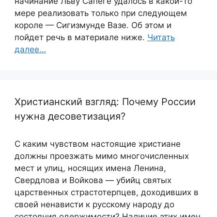
начинание Льву Сапеге удалось в какой-то
мере реализовать только при следующем
короле — Сигизмунде Вазе. Об этом и
пойдет речь в материале ниже.
Читать
далее…
Христианский взгляд: Почему России
нужна десоветизация?
С каким чувством настоящие христиане
должны проезжать мимо многочисленных
мест и улиц, носящих имена Ленина,
Свердлова и Войкова — убийц святых
царственных страстотерпцев, доходивших в
своей ненависти к русскому народу до
состояния одержимости? Наличие этих имен