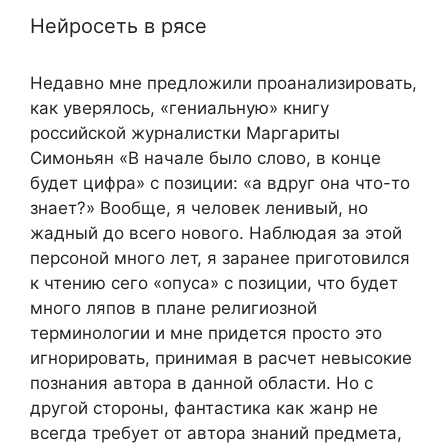
Нейросеть в рясе
Недавно мне предложили проанализировать,
как уверялось, «гениальную» книгу
российской журналистки Маргариты
Симоньян «В начале было слово, в конце
будет цифра» с позиции: «а вдруг она что-то
знает?» Вообще, я человек ленивый, но
жадный до всего нового. Наблюдая за этой
персоной много лет, я заранее приготовился
к чтению сего «опуса» с позиции, что будет
много ляпов в плане религиозной
терминологии и мне придется просто это
игнорировать, принимая в расчет невысокие
познания автора в данной области. Но с
другой стороны, фантастика как жанр не
всегда требует от автора знаний предмета,