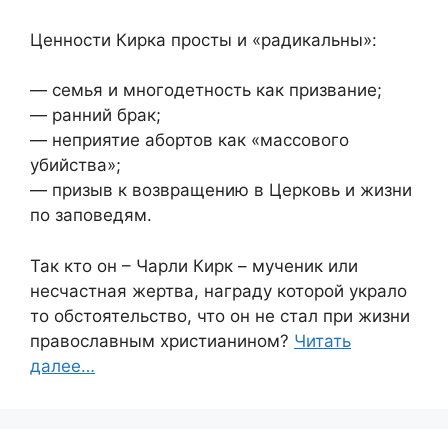
Ценности Кирка просты и «радикальны»:
— семья и многодетность как призвание;
— ранний брак;
— неприятие абортов как «массового
убийства»;
— призыв к возвращению в Церковь и жизни
по заповедям.
Так кто он – Чарли Кирк – мученик или
несчастная жертва, награду которой украло
то обстоятельство, что он не стал при жизни
православным христианином?
Читать
далее…