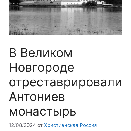
В Великом
Новгороде
отреставрировали
Антониев
монастырь
12/08/2024
от
Христианская Россия