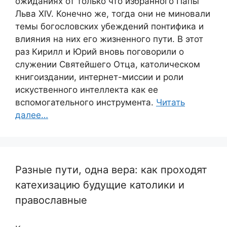
ожиданиях от только что избранного Папы
Льва XIV. Конечно же, тогда они не миновали
темы богословских убеждений понтифика и
влияния на них его жизненного пути. В этот
раз Кирилл и Юрий вновь поговорили о
служении Святейшего Отца, католическом
книгоиздании, интернет-миссии и роли
искуственного интеллекта как ее
вспомогательного инструмента.
Читать
далее…
Разные пути, одна вера: как проходят
катехизацию будущие католики и
православные