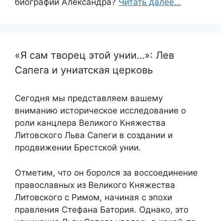
биографии Александра?
Читать далее…
«Я сам творец этой унии…»: Лев
Сапега и униатская церковь
Сегодня мы представляем вашему
вниманию историческое исследование о
роли канцлера Великого Княжества
Литовского Льва Сапеги в создании и
продвижении Брестской унии.
Отметим, что он боролся за воссоединение
православных из Великого Княжества
Литовского с Римом, начиная с эпохи
правления Стефана Батория. Однако, это