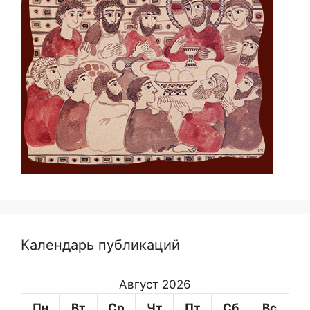
Календарь публикаций
Август 2026
Пн
Вт
Ср
Чт
Пт
Сб
Вс