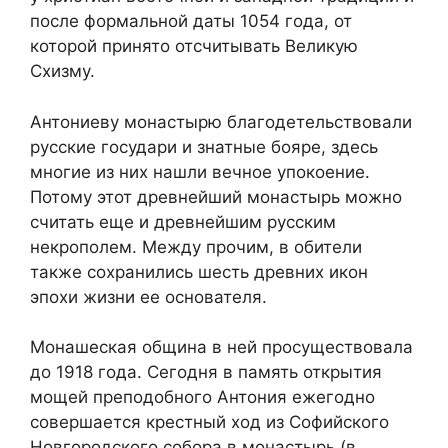
после формальной даты 1054 года, от
которой принято отсчитывать Великую
Схизму.
Антониеву монастырю благодетельствовали
русские государи и знатные бояре, здесь
многие из них нашли вечное упокоение.
Потому этот древнейший монастырь можно
считать еще и древнейшим русским
некрополем. Между прочим, в обители
также сохранились шесть древних икон
эпохи жизни ее основателя.
Монашеская община в ней просуществовала
до 1918 года. Сегодня в память открытия
мощей преподобного Антония ежегодно
совершается крестный ход из Софийского
Новгородского собора в монастырь (в