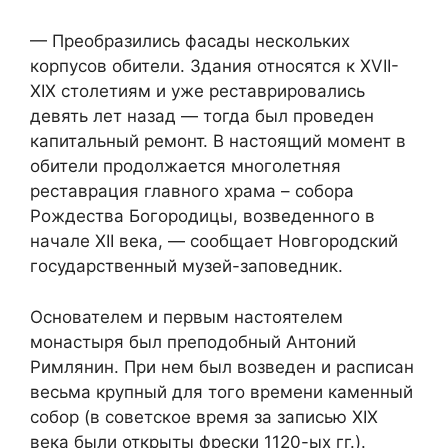
— Преобразились фасады нескольких
корпусов обители. Здания относятся к XVII-
XIX столетиям и уже реставрировались
девять лет назад — тогда был проведен
капитальный ремонт. В настоящий момент в
обители продолжается многолетняя
реставрация главного храма – собора
Рождества Богородицы, возведенного в
начале XII века, — сообщает Новгородский
государственный музей-заповедник.
Основателем и первым настоятелем
монастыря был преподобный Антоний
Римлянин. При нем был возведен и расписан
весьма крупный для того времени каменный
собор (в советское время за записью XIX
века были открыты фрески 1120-ых гг.).