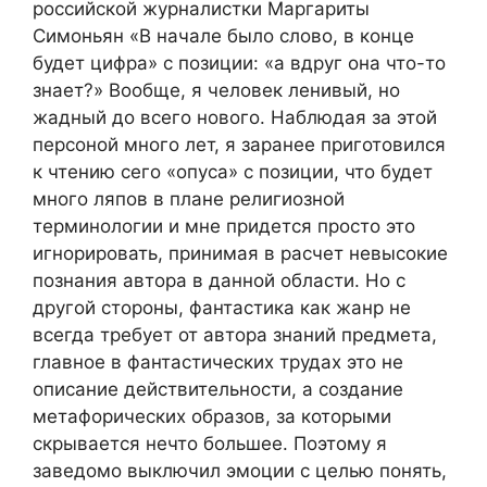
российской журналистки Маргариты
Симоньян «В начале было слово, в конце
будет цифра» с позиции: «а вдруг она что-то
знает?» Вообще, я человек ленивый, но
жадный до всего нового. Наблюдая за этой
персоной много лет, я заранее приготовился
к чтению сего «опуса» с позиции, что будет
много ляпов в плане религиозной
терминологии и мне придется просто это
игнорировать, принимая в расчет невысокие
познания автора в данной области. Но с
другой стороны, фантастика как жанр не
всегда требует от автора знаний предмета,
главное в фантастических трудах это не
описание действительности, а создание
метафорических образов, за которыми
скрывается нечто большее. Поэтому я
заведомо выключил эмоции с целью понять,