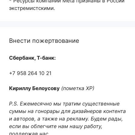
* Ресурсы компании Meta признаны в России
экстремистскими.
Внести пожертвование
Сбербанк, Т-банк:
+7 958 264 10 21
Кириллу Белоусову
(пометка ХР)
P.S. Ежемесячно мы тратим существенные
суммы на гонорары для дизайнеров контента
и авторов, а также на рекламу. Будем рады,
если вы облегчите нам нашу работу,
поддержав нас.