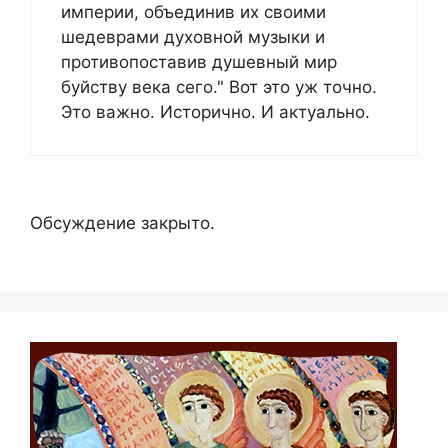
империи, объединив их своими
шедеврами духовной музыки и
противопоставив душевный мир
буйству века сего." Вот это уж точно.
Это важно. Исторично. И актуально.
Обсуждение закрыто.