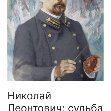
Николай
Леонтович: судьба