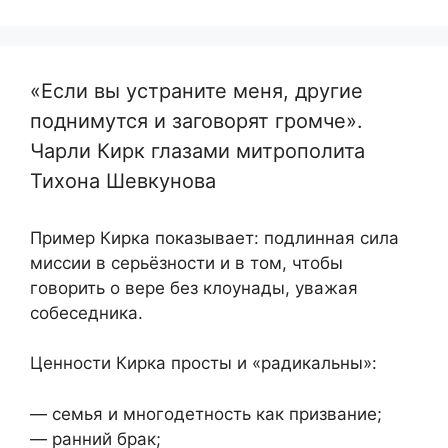
«Если вы устраните меня, другие
поднимутся и заговорят громче».
Чарли Кирк глазами митрополита
Тихона Шевкунова
Пример Кирка показывает: подлинная сила
миссии в серьёзности и в том, чтобы
говорить о вере без клоунады, уважая
собеседника.
Ценности Кирка просты и «радикальны»:
— семья и многодетность как призвание;
— ранний брак;