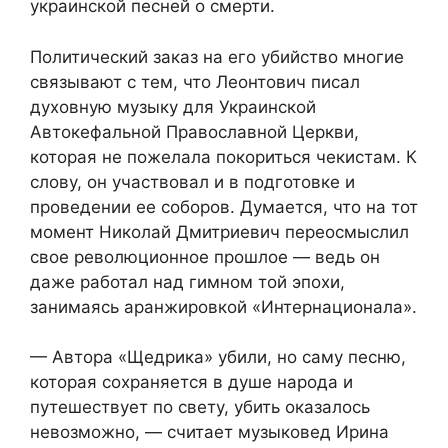
украинской песней о смерти.
Политический заказ на его убийство многие
связывают с тем, что Леонтович писал
духовную музыку для Украинской
Автокефальной Православной Церкви,
которая не пожелала покориться чекистам. К
слову, он участвовал и в подготовке и
проведении ее соборов. Думается, что на тот
момент Николай Дмитриевич переосмыслил
свое революционное прошлое — ведь он
даже работал над гимном той эпохи,
занимаясь аранжировкой «Интернационала».
— Автора «Щедрика» убили, но саму песню,
которая сохраняется в душе народа и
путешествует по свету, убить оказалось
невозможно, — считает музыковед Ирина