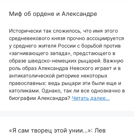
Миф об ордене и Александре
Исторически так сложилось, что имя этого
средневекового князя прочно ассоциируется
у среднего жителя России с борьбой против
«загнивающего запада», предстающего в
образе шведско-немецких рыцарей. Важную
роль образ Александра Невского играет и в
антикатолической риторике некоторых
православных: ведь рыцари эти были еще и
католиками. Однако, так ли все однозначно в
биографии Александра?
Читать далее…
«Я сам творец этой унии…»: Лев