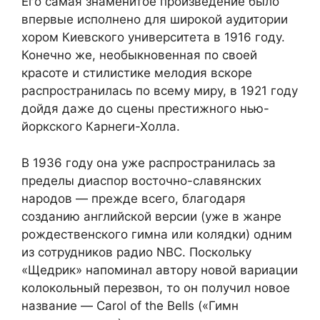
Его самая знаменитое произведение было
впервые исполнено для широкой аудитории
хором Киевского университета в 1916 году.
Конечно же, необыкновенная по своей
красоте и стилистике мелодия вскоре
распространилась по всему миру, в 1921 году
дойдя даже до сцены престижного нью-
йоркского Карнеги-Холла.
В 1936 году она уже распространилась за
пределы диаспор восточно-славянских
народов — прежде всего, благодаря
созданию английской версии (уже в жанре
рождественского гимна или колядки) одним
из сотрудников радио NBC. Поскольку
«Щедрик» напоминал автору новой вариации
колокольный перезвон, то он получил новое
название — Carol of the Bells («Гимн