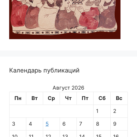
Календарь публикаций
Август 2026
Пн
Вт
Ср
Чт
Пт
Сб
Вс
1
2
3
4
5
6
7
8
9
10
11
12
13
14
15
16