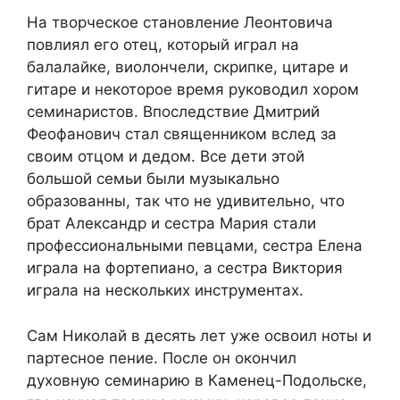
На творческое становление Леонтовича
повлиял его отец, который играл на
балалайке, виолончели, скрипке, цитаре и
гитаре и некоторое время руководил хором
семинаристов. Впоследствие Дмитрий
Феофанович стал священником вслед за
своим отцом и дедом. Все дети этой
большой семьи были музыкально
образованны, так что не удивительно, что
брат Александр и сестра Мария стали
профессиональными певцами, сестра Елена
играла на фортепиано, а сестра Виктория
играла на нескольких инструментах.
Сам Николай в десять лет уже освоил ноты и
партесное пение. После он окончил
духовную семинарию в Каменец-Подольске,