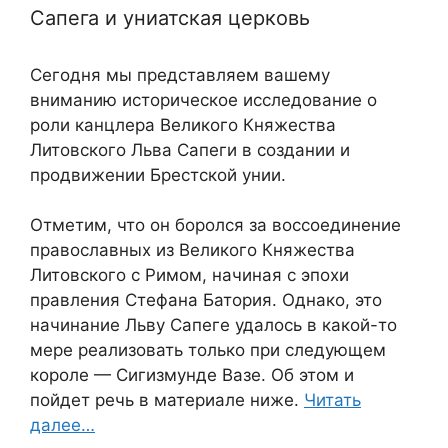
Сапега и униатская церковь
Сегодня мы представляем вашему
вниманию историческое исследование о
роли канцлера Великого Княжества
Литовского Льва Сапеги в создании и
продвижении Брестской унии.
Отметим, что он боролся за воссоединение
православных из Великого Княжества
Литовского с Римом, начиная с эпохи
правления Стефана Батория. Однако, это
начинание Льву Сапеге удалось в какой-то
мере реализовать только при следующем
короле — Сигизмунде Вазе. Об этом и
пойдет речь в материале ниже.
Читать
далее…