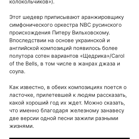
колокольчиков»).
Этот шедевр приписывают аранжировщику
симфонического оркестра NBC русинского
происхождения Питеру Вильховскому.
Впоследствии на основе украинской и
английской композиций появилось более
полутора сотен вариантов «Щедрика»/Carol
of the Bells, в том числе в жанрах джаза и
соула.
Как известно, в обеих композициях поется о
ласточке, прилетевшей к людям рассказать,
какой хороший год их ждет. Можно сказать,
что именно благодаря железному занавесу
две версии одной песни зажили разными
жизнями.