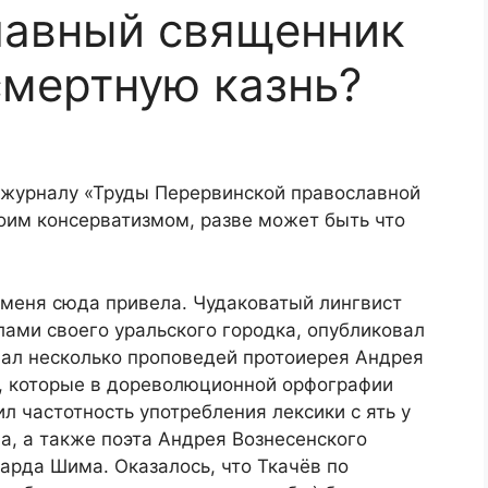
лавный священник
мертную казнь?
 журналу «Труды Перервинской православной
оим консерватизмом, разве может быть что
я меня сюда привела. Чудаковатый лингвист
лами своего уральского городка, опубликовал
вал несколько проповедей протоиерея Андрея
а, которые в дореволюционной орфографии
ил частотность употребления лексики с ять у
ва, а также поэта Андрея Вознесенского
уарда Шима. Оказалось, что Ткачёв по