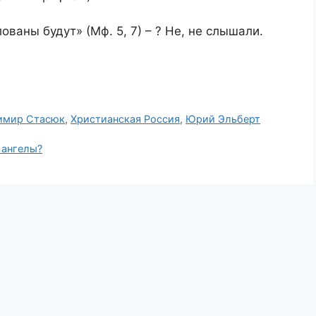
ваны будут» (Мф. 5, 7) – ? Не, не слышали.
имир Стасюк
,
Христианская Россия
,
Юрий Эльберт
 ангелы?