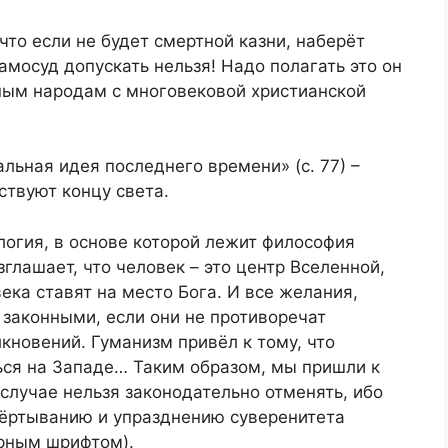
что если не будет смертной казни, наберёт
самосуд допускать нельзя! Надо полагать это он
ным народам с многовековой христианской
льная идея последнего времени» (с. 77) –
ствуют концу света.
огия, в основе которой лежит философия
глашает, что человек – это центр Вселенной,
ека ставят на место Бога. И все желания,
 законными, если они не противоречат
кновений. Гуманизм привёл к тому, что
ься на Западе… Таким образом, мы пришли к
 случае нельзя законодательно отменять, ибо
вёртыванию и упразднению суверенитета
ирным шрифтом).