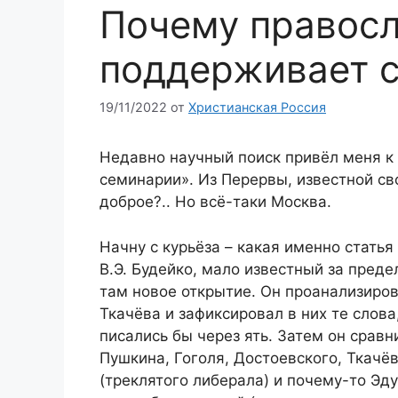
Почему правос
поддерживает с
19/11/2022
от
Христианская Россия
Недавно научный поиск привёл меня к
семинарии». Из Перервы, известной св
доброе?.. Но всё-таки Москва.
Начну с курьёза – какая именно стать
В.Э. Будейко, мало известный за преде
там новое открытие. Он проанализиро
Ткачёва и зафиксировал в них те слов
писались бы через ять. Затем он сравн
Пушкина, Гоголя, Достоевского, Ткачё
(треклятого либерала) и почему-то Эд