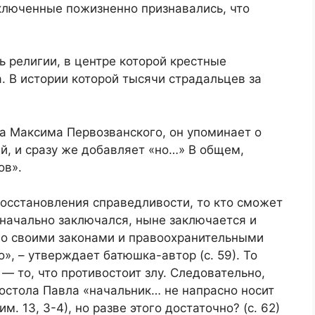
аключенные пожизненно признавались, что
ь религии, в центре которой крестные
. В истории которой тысячи страдальцев за
а Максима Первозванского, он упоминает о
й, и сразу же добавляет «но…» В общем,
ов».
восстановления справедливости, то кто сможет
значально заключался, ныне заключается и
оно своими законами и правоохранительными
», – утверждает батюшка-автор (с. 59). То
 — то, что противостоит злу. Следовательно,
постола Павла «начальник… не напрасно носит
. 13, 3-4), но разве этого достаточно? (с. 62)