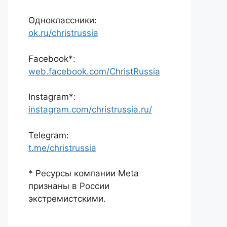
Одноклассники:
ok.ru/christrussia
Facebook*:
web.facebook.com/ChristRussia
Instagram*:
instagram.com/christrussia.ru/
Telegram:
t.me/christrussia
* Ресурсы компании Meta
признаны в России
экстремистскими.