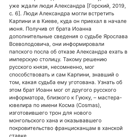
уже ждали люди Александра [Горский, 2019,
с. 6]. Люди Александра могли встретить
Карпини и в Киеве, куда он приехал в начале
июня. Получив от брата Иоанна
дополнительные сведения о судьбе Ярослава
Всеволодовича, они информировали
папского посла об отказе Александра ехать в
имперскую столицу. Такому решению
русского князя, несомненно, мог
способствовать и сам Карпини, знавший о
том, какая судьба ему уготована. Узнать об
этом брат Иоанн мог от другого русского
информатора, близкого к Гуюку, – мастера-
ювелира по имени Косма (Cosmas),
изготовившего трон для нового
монгольского хана и оказывавшего
покровительство францисканцам в ханской
ставке.