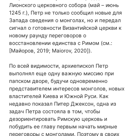
Лионского церковного собора (май – июнь
1245 г.), Петр не только сообщил новые для
Запада сведения о монголах, но и передал
сигнал о готовности Византийской церкви к
новому раунду переговоров о
восстановлении единства с Римом (см.:
[Майоров, 2019; Maiorov, 2020]).
По всей видимости, архиепископ Петр
выполнял еще одну важную миссию при
папском дворе, будучи одновременно
представителем интересов монголов, новых
властителей Киева и Южной Руси. Как
недавно показал Питер Джексон, одна из
задач Петра состояла в том, чтобы
дезориентировать Римскую церковь и
побудить ее главу первым начать мирные
переговоры с монголами. Поэтому в своих