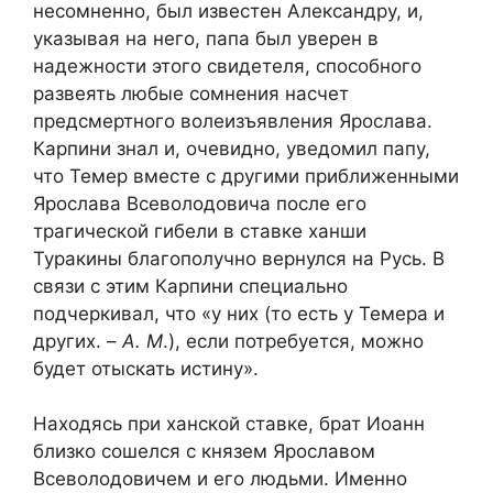
несомненно, был известен Александру, и,
указывая на него, папа был уверен в
надежности этого свидетеля, способного
развеять любые сомнения насчет
предсмертного волеизъявления Ярослава.
Карпини знал и, очевидно, уведомил папу,
что Темер вместе с другими приближенными
Ярослава Всеволодовича после его
трагической гибели в ставке ханши
Туракины благополучно вернулся на Русь. В
связи с этим Карпини специально
подчеркивал, что «у них (то есть у Темера и
других. –
А. М
.), если потребуется, можно
будет отыскать истину».
Находясь при ханской ставке, брат Иоанн
близко сошелся с князем Ярославом
Всеволодовичем и его людьми. Именно