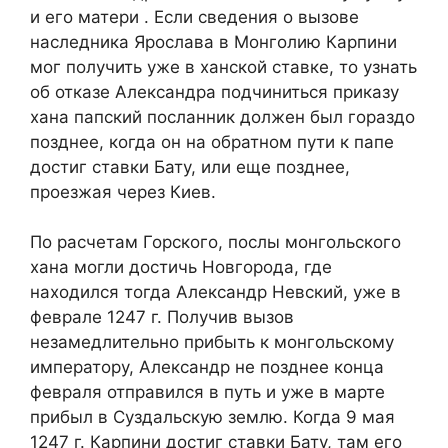
и его матери . Если сведения о вызове
наследника Ярослава в Монголию Карпини
мог получить уже в ханской ставке, то узнать
об отказе Александра подчиниться приказу
хана папский посланник должен был гораздо
позднее, когда он на обратном пути к папе
достиг ставки Бату, или еще позднее,
проезжая через Киев.
По расчетам Горского, послы монгольского
хана могли достичь Новгорода, где
находился тогда Александр Невский, уже в
феврале 1247 г. Получив вызов
незамедлительно прибыть к монгольскому
императору, Александр не позднее конца
февраля отправился в путь и уже в марте
прибыл в Суздальскую землю. Когда 9 мая
1247 г. Карпини достиг ставки Бату, там его