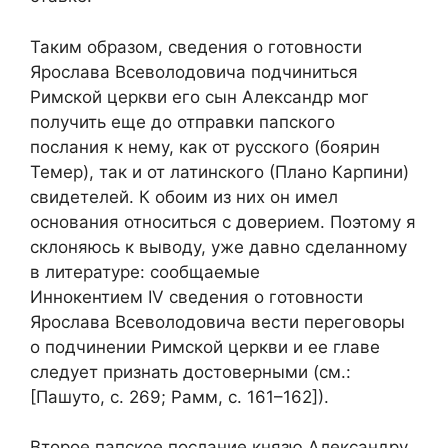
Таким образом, сведения о готовности
Ярослава Всеволодовича подчиниться
Римской церкви его сын Александр мог
получить еще до отправки папского
послания к нему, как от русского (боярин
Темер), так и от латинского (Плано Карпини)
свидетелей. К обоим из них он имел
основания относиться с доверием. Поэтому я
склоняюсь к выводу, уже давно сделанному
в литературе: сообщаемые
Иннокентием IV сведения о готовности
Ярослава Всеволодовича вести переговоры
о подчинении Римской церкви и ее главе
следует признать достоверными (см.:
[Пашуто, с. 269; Рамм, с. 161–162]).
Второе папское послание князю Александру