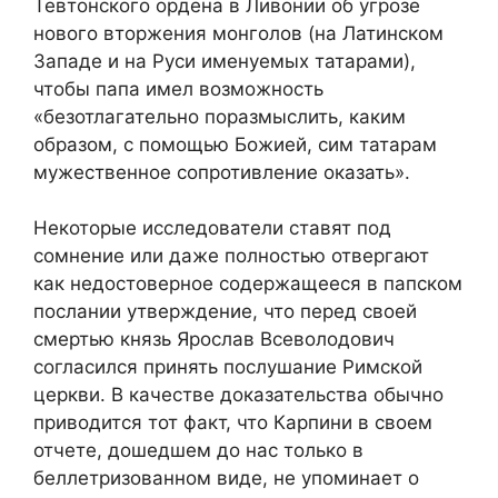
Тевтонского ордена в Ливонии об угрозе
нового вторжения монголов (на Латинском
Западе и на Руси именуемых татарами),
чтобы папа имел возможность
«безотлагательно поразмыслить, каким
образом, с помощью Божией, сим татарам
мужественное сопротивление оказать».
Некоторые исследователи ставят под
сомнение или даже полностью отвергают
как недостоверное содержащееся в папском
послании утверждение, что перед своей
смертью князь Ярослав Всеволодович
согласился принять послушание Римской
церкви. В качестве доказательства обычно
приводится тот факт, что Карпини в своем
отчете, дошедшем до нас только в
беллетризованном виде, не упоминает о