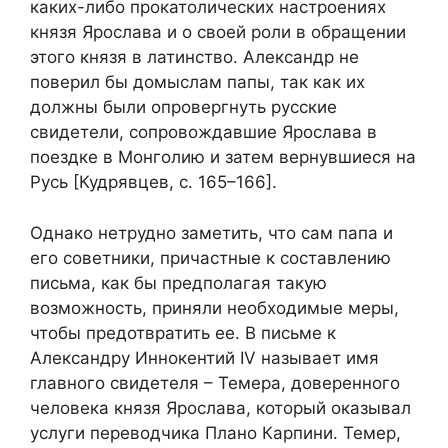
каких-либо прокатолических настроениях
князя Ярослава и о своей роли в обращении
этого князя в латинство. Александр не
поверил бы домыслам папы, так как их
должны были опровергнуть русские
свидетели, сопровождавшие Ярослава в
поездке в Монголию и затем вернувшиеся на
Русь [Кудрявцев, с. 165–166].
Однако нетрудно заметить, что сам папа и
его советники, причастные к составлению
письма, как бы предполагая такую
возможность, приняли необходимые меры,
чтобы предотвратить ее. В письме к
Александру Иннокентий IV называет имя
главного свидетеля – Темера, доверенного
человека князя Ярослава, который оказывал
услуги переводчика Плано Карпини. Темер,