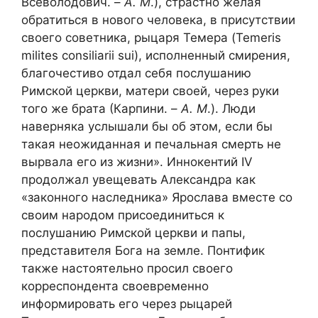
Всеволодович. –
А. М
.), страстно желая
обратиться в нового человека, в присутствии
своего советника, рыцаря Темера (Temeris
milites consiliarii sui), исполненный смирения,
благочестиво отдал себя послушанию
Римской церкви, матери своей, через руки
того же брата (Карпини. –
А. М
.). Люди
наверняка услышали бы об этом, если бы
такая неожиданная и печальная смерть не
вырвала его из жизни». Иннокентий IV
продолжал увещевать Александра как
«законного наследника» Ярослава вместе со
своим народом присоединиться к
послушанию Римской церкви и папы,
представителя Бога на земле. Понтифик
также настоятельно просил своего
корреспондента своевременно
информировать его через рыцарей