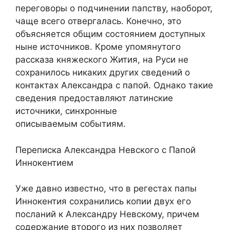
переговоры о подчинении папству, наоборот,
чаще всего отвергалась. Конечно, это
объясняется общим состоянием доступных
ныне источников. Кроме упомянутого
рассказа княжеского Жития, на Руси не
сохранилось никаких других сведений о
контактах Александра с папой. Однако такие
сведения предоставляют латинские
источники, синхронные
описываемым событиям.
Переписка Александра Невского с Папой
Иннокентием
Уже давно известно, что в регестах папы
Иннокентия сохранились копии двух его
посланий к Александру Невскому, причем
содержание второго из них позволяет