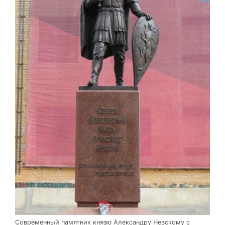
Современный памятник князю Александру Невскому с