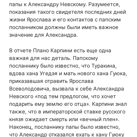
папы к Александру Невскому. Разумеется,
показания такого свидетеля последних дней
жизни Ярослава и его контактов с папским
посланником должны были иметь важное
значение для Александра.
В отчете Плано Карпини есть еще одна
важная для нас деталь. Папскому
посланнику было известно, что Туракина,
вдова хана Угедэя и мать нового хана Гуюка,
приказавшая отравить Ярослава
Всеволодовича, вызвала к себе Александра
Невского «под тем предлогом, что хочет
подарить ему землю его отца». Карпини знал
также, что в императорской ставке русского
князя ожидает смерть или «вечный плен».
Наконец, посланнику папы было известно,
что Александр отказался ехать к хану Гуюку