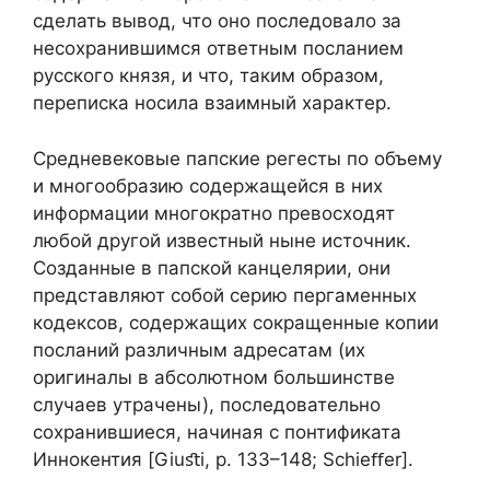
сделать вывод, что оно последовало за
несохранившимся ответным посланием
русского князя, и что, таким образом,
переписка носила взаимный характер.
Средневековые папские регесты по объему
и многообразию содержащейся в них
информации многократно превосходят
любой другой известный ныне источник.
Созданные в папской канцелярии, они
представляют собой серию пергаменных
кодексов, содержащих сокращенные копии
посланий различным адресатам (их
оригиналы в абсолютном большинстве
случаев утрачены), последовательно
сохранившиеся, начиная с понтификата
Иннокентия [Giuﬆi, p. 133–148; Schieﬀer].