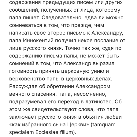
содержания предыдущих писем или других
сообщений, полученных от лица, которому
папа пишет. Следовательно, едва ли можно
сомневаться в том, что прежде, чем
написать свое второе письмо к Александру,
папа Иннокентий получил некое послание от
лица русского князя. Точно так же, судя по
содержанию письма папы, не может быть
сомнений в том, что Александр выразил
готовность принять церковную унию и
верховенство папы в церковных делах.
Рассуждая об обретении Александром
вечного спасения, папа, несомненно,
подразумевал его переход в латинство. Об
этом же свидетельствуют слова, что папа
заключает русского князя в объятия любви
«как избранного сына Церкви» (tamquam
specialem Ecclesiae ﬁlium).