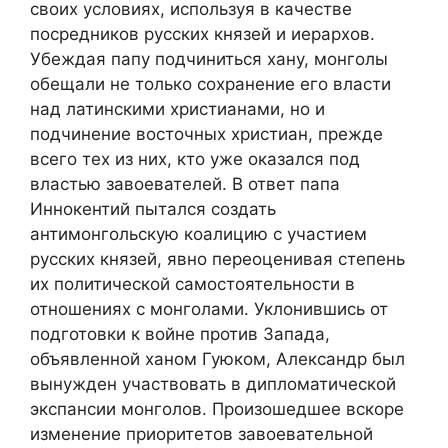
своих условиях, используя в качестве
посредников русских князей и иерархов.
Убеждая папу подчиниться хану, монголы
обещали не только сохранение его власти
над латинскими христианами, но и
подчинение восточных христиан, прежде
всего тех из них, кто уже оказался под
властью завоевателей. В ответ папа
Иннокентий пытался создать
антимонгольскую коалицию с участием
русских князей, явно переоценивая степень
их политической самостоятельности в
отношениях с монголами. Уклонившись от
подготовки к войне против Запада,
объявленной ханом Гуюком, Александр был
вынужден участвовать в дипломатической
экспансии монголов. Произошедшее вскоре
изменение приоритетов завоевательной