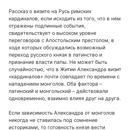
Рассказ о визите на Русь римских
кардиналов, если исходить из того, что в нем
отражены подлинные события,
свидетельствует о высоком уровне
переговоров с Апостольским престолом, в
ходе которых обсуждались возможный
переход русского князя в латинство и
признание власти папы. Не может быть
случайностью, что в Житии Александра визит
«кардиналов» почти совпадает по времени с
нападением монголов. Оба фактора –
латинский и монгольский – действовали
одновременно, взаимно влияя друг на друга.
Если зависимость Александра от монголов
никогда не ставилась под сомнение
историками, то готовность князя вести