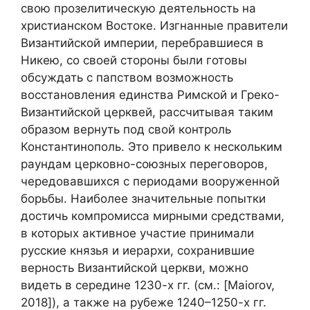
свою прозелитическую деятельность на
христианском Востоке. Изгнанные правители
Византийской империи, перебравшиеся в
Никею, со своей стороны были готовы
обсуждать с папством возможность
восстановления единства Римской и Греко-
Византийской церквей, рассчитывая таким
образом вернуть под свой контроль
Константинополь. Это привело к нескольким
раундам церковно-союзных переговоров,
чередовавшихся с периодами вооруженной
борьбы. Наиболее значительные попытки
достичь компромисса мирными средствами,
в которых активное участие принимали
русские князья и иерархи, сохранившие
верность Византийской церкви, можно
видеть в середине 1230-х гг. (см.: [Maiorov,
2018]), а также на рубеже 1240–1250-х гг.