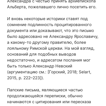
Александра с честью принять архиепископа
Альберта, пожелавшего лично посетить его.
И вновь некоторые историки ставят под
сомнение подлинность процитированного
документа или доказывают, что это письмо
было адресовано не Александру Ярославичу,
а какому-то другому правителю, более
лояльному Римской церкви. На мой взгляд,
оснований для подобных выводов
недостаточно, и адресатом послания мог
быть только Александр Невский
(аргументацию см.: [Горский, 2018; Selart,
2015, p. 222–223]).
Папские письма, являющиеся частью
продолжающейся переписки, обычно
начинаются с цитирования или пересказа