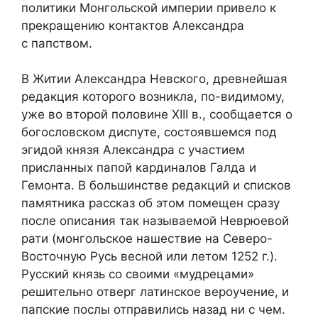
политики Монгольской империи привело к
прекращению контактов Александра
с папством.
В Житии Александра Невского, древнейшая
редакция которого возникла, по-видимому,
уже во второй половине XIII в., сообщается о
богословском диспуте, состоявшемся под
эгидой князя Александра с участием
присланных папой кардиналов Галда и
Гемонта. В большинстве редакций и списков
памятника рассказ об этом помещен сразу
после описания так называемой Неврюевой
рати (монгольское нашествие на Северо-
Восточную Русь весной или летом 1252 г.).
Русский князь со своими «мудрецами»
решительно отверг латинское вероучение, и
папские послы отправились назад ни с чем.