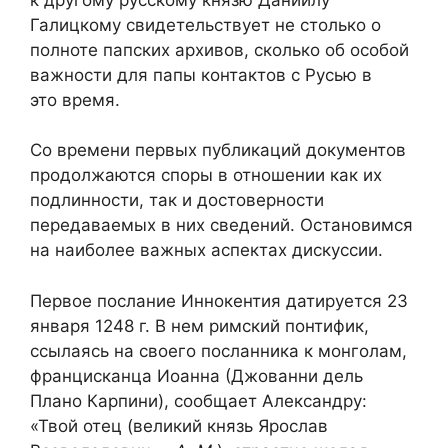
Галицкому свидетельствует не столько о
полноте папских архивов, сколько об особой
важности для папы контактов с Русью в
это время.
Со времени первых публикаций документов
продолжаются споры в отношении как их
подлинности, так и достоверности
передаваемых в них сведений. Остановимся
на наиболее важных аспектах дискуссии.
Первое послание Иннокентия датируется 23
января 1248 г. В нем римский понтифик,
ссылаясь на своего посланника к монголам,
францисканца Иоанна (Джованни дель
Плано Карпини), сообщает Александру:
«Твой отец (великий князь Ярослав