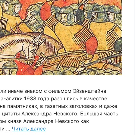
или иначе знаком с фильмом Эйзенштейна
а-агитки 1938 года разошлись в качестве
на памятниках, в газетных заголовках и даже
 цитаты Александра Невского. Большая часть
зом князя Александра Невского как
ути …
Читать далее