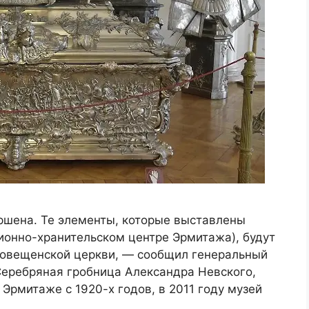
ршена. Те элементы, которые выставлены
ионно-хранительском центре Эрмитажа), будут
аговещенской церкви, — сообщил генеральный
Серебряная гробница Александра Невского,
в Эрмитаже с 1920-х годов, в 2011 году музей