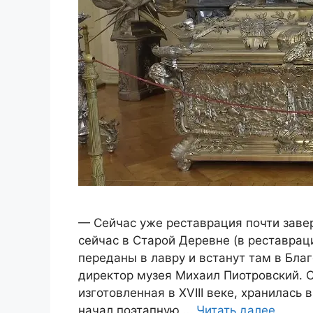
— Сейчас уже реставрация почти заве
сейчас в Старой Деревне (в реставрац
переданы в лавру и встанут там в Бл
директор музея Михаил Пиотровский. 
изготовленная в XVIII веке, хранилась 
начал поэтапную …
Читать далее