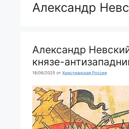
Александр Нев
Александр Невский
князе-антизападни
18/06/2025
от
Христианская Россия