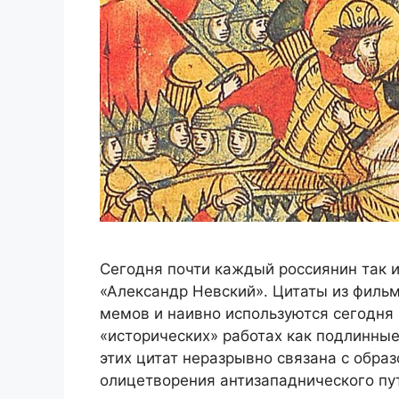
Сегодня почти каждый россиянин так 
«Александр Невский». Цитаты из фильм
мемов и наивно используются сегодня 
«исторических» работах как подлинные
этих цитат неразрывно связана с обра
олицетворения антизападнического п