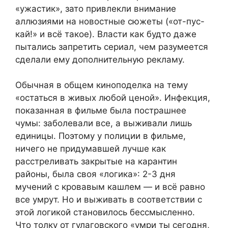
«ужастик», зато привлекли внимание
аллюзиями на новостные сюжеты («от-пус-
кай!» и всё такое). Власти как будто даже
пытались запретить сериал, чем разумеется
сделали ему дополнительную рекламу.
Обычная в общем киноподелка на тему
«остаться в живых любой ценой». Инфекция,
показанная в фильме была пострашнее
чумы: заболевали все, а выживали лишь
единицы. Поэтому у полиции в фильме,
ничего не придумавшей лучше как
расстреливать закрытые на карантин
районы, была своя «логика»: 2-3 дня
мучений с кровавым кашлем — и всё равно
все умрут. Но и выживать в соответствии с
этой логикой становилось бессмысленно.
Что толку от гулаговского «умри ты сегодня,