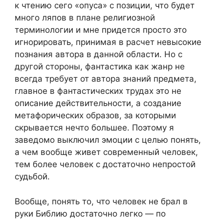
к чтению сего «опуса» с позиции, что будет
много ляпов в плане религиозной
терминологии и мне придется просто это
игнорировать, принимая в расчет невысокие
познания автора в данной области. Но с
другой стороны, фантастика как жанр не
всегда требует от автора знаний предмета,
главное в фантастических трудах это не
описание действительности, а создание
метафорических образов, за которыми
скрывается нечто большее. Поэтому я
заведомо выключил эмоции с целью понять,
а чем вообще живет современный человек,
тем более человек с достаточно непростой
судьбой.
Вообще, понять то, что человек не брал в
руки Библию достаточно легко — по