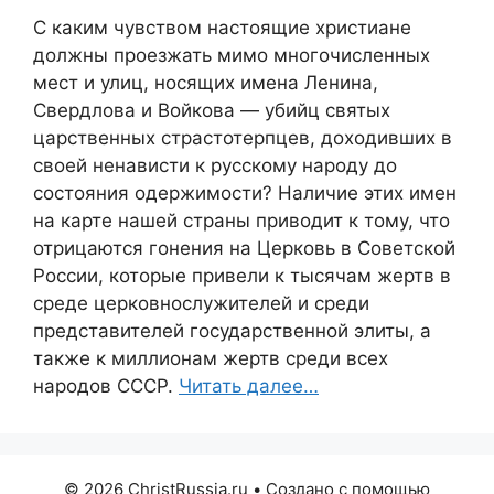
С каким чувством настоящие христиане
должны проезжать мимо многочисленных
мест и улиц, носящих имена Ленина,
Свердлова и Войкова — убийц святых
царственных страстотерпцев, доходивших в
своей ненависти к русскому народу до
состояния одержимости? Наличие этих имен
на карте нашей страны приводит к тому, что
отрицаются гонения на Церковь в Советской
России, которые привели к тысячам жертв в
среде церковнослужителей и среди
представителей государственной элиты, а
также к миллионам жертв среди всех
народов СССР.
Читать далее…
© 2026 ChristRussia.ru
• Создано с помощью