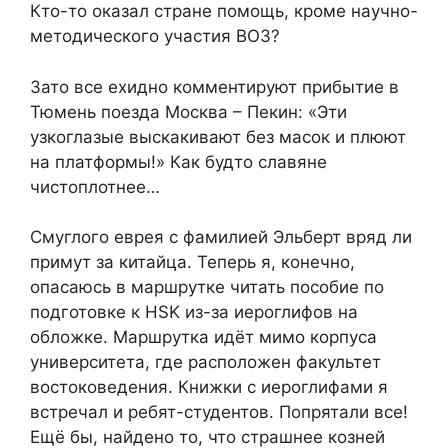
Кто-то оказал стране помощь, кроме научно-
методического участия ВОЗ?
Зато все ехидно комментируют прибытие в
Тюмень поезда Москва – Пекин: «Эти
узкоглазые выскакивают без масок и плюют
на платформы!» Как будто славяне
чистоплотнее…
Смуглого еврея с фамилией Эльберт вряд ли
примут за китайца. Теперь я, конечно,
опасаюсь в маршрутке читать пособие по
подготовке к HSK из-за иероглифов на
обложке. Маршрутка идёт мимо корпуса
университета, где расположен факультет
востоковедения. Книжки с иероглифами я
встречал и ребят-студентов. Попрятали все!
Ещё бы, найдено то, что страшнее козней