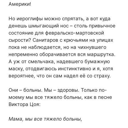
Америки!
Но иероглифы можно спрятать, а вот куда
денешь шмыгающий нос – столь привычное
состояние для февральско-мартовской
сырости? Санитаров с крючьями на улицах
пока не наблюдается, но на чихнувшего
непременно оборачивается вся маршрутка.
А уж от смельчака, надевшего бумажную
маску, отодвигаюсь инстинктивно и я, хотя
вероятнее, что он сам надел её со страху.
Они – больны. Мы – здоровы. Только по-
моему мы все тяжело больны, как в песне
Виктора Цоя:
Мама, мы все тяжело больны,