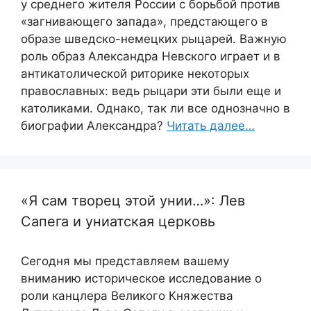
у среднего жителя России с борьбой против
«загнивающего запада», предстающего в
образе шведско-немецких рыцарей. Важную
роль образ Александра Невского играет и в
антикатолической риторике некоторых
православных: ведь рыцари эти были еще и
католиками. Однако, так ли все однозначно в
биографии Александра?
Читать далее…
«Я сам творец этой унии…»: Лев
Сапега и униатская церковь
Сегодня мы представляем вашему
вниманию историческое исследование о
роли канцлера Великого Княжества