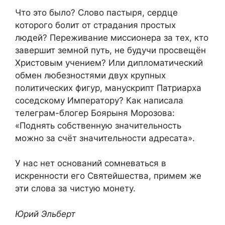
Что это было? Слово пастыря, сердце
которого болит от страдания простых
людей? Переживание миссионера за тех, кто
завершит земной путь, не будучи просвещён
Христовым учением? Или дипломатический
обмен любезностями двух крупных
политических фигур, манускрипт Патриарха
соседскому Императору? Как написала
телеграм-блогер Боярыня Морозова:
«Поднять собственную значительность
можно за счёт значительности адресата».
У нас нет оснований сомневаться в
искренности его Святейшества, примем же
эти слова за чистую монету.
Юрий Эльберт