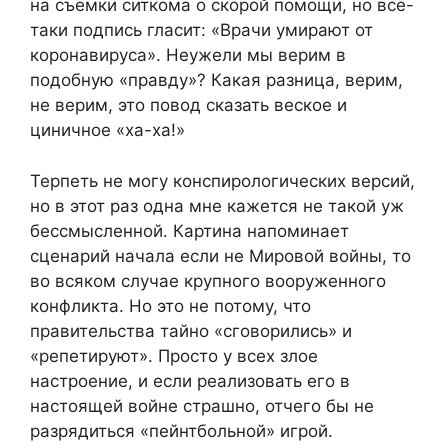
на съемки ситкома о скорой помощи, но всё-
таки подпись гласит: «Врачи умирают от
коронавируса». Неужели мы верим в
подобную «правду»? Какая разница, верим,
не верим, это повод сказать веское и
циничное «ха-ха!»
Терпеть не могу конспирологических версий,
но в этот раз одна мне кажется не такой уж
бессмысленной. Картина напоминает
сценарий начала если не Мировой войны, то
во всяком случае крупного вооруженного
конфликта. Но это не потому, что
правительства тайно «сговорились» и
«репетируют». Просто у всех злое
настроение, и если реализовать его в
настоящей войне страшно, отчего бы не
разрядиться «пейнтбольной» игрой.