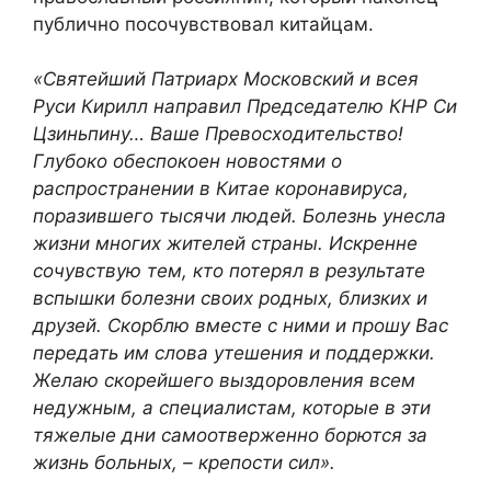
публично посочувствовал китайцам.
«Святейший Патриарх Московский и всея
Руси Кирилл направил Председателю КНР Си
Цзиньпину… Ваше Превосходительство!
Глубоко обеспокоен новостями о
распространении в Китае коронавируса,
поразившего тысячи людей. Болезнь унесла
жизни многих жителей страны. Искренне
сочувствую тем, кто потерял в результате
вспышки болезни своих родных, близких и
друзей. Скорблю вместе с ними и прошу Вас
передать им слова утешения и поддержки.
Желаю скорейшего выздоровления всем
недужным, а специалистам, которые в эти
тяжелые дни самоотверженно борются за
жизнь больных, – крепости сил».