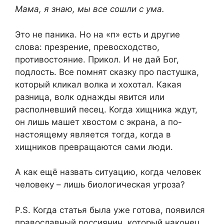
Мама, я знаю, мы все сошли с ума.
Это не паника. Но на «п» есть и другие
слова: презрение, превосходство,
противостояние. Прикол. И не дай Бог,
подлость. Все помнят сказку про пастушка,
который кликал волка и хохотал. Какая
разница, волк однажды явится или
располневший песец. Когда хищника ждут,
он лишь машет хвостом с экрана, а по-
настоящему является тогда, когда в
хищников превращаются сами люди.
А как ещё назвать ситуацию, когда человек
человеку – лишь биологическая угроза?
P.S. Когда статья была уже готова, появился
православный россиянин, который наконец