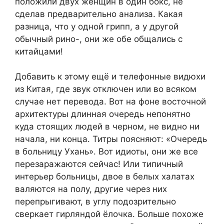
положили двух женщин в один бокс, не
сделав предварительно анализа. Какая
разница, что у одной грипп, а у другой
обычный рино-, они же обе общались с
китайцами!
Добавить к этому ещё и телефонные видюхи
из Китая, где звук отключен или во всяком
случае нет перевода. Вот на фоне восточной
архитектуры длинная очередь непонятно
куда стоящих людей в черном, не видно ни
начала, ни конца. Титры поясняют: «Очередь
в больницу Ухань». Вот идиоты, они же все
перезаражаются сейчас! Или типичный
интерьер больницы, двое в белых халатах
валяются на полу, другие через них
перепрыгивают, в углу подозрительно
сверкает гирляндой ёлочка. Больше похоже