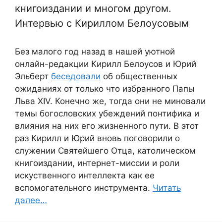
книгоиздании и многом другом.
Интервью с Кириллом Белоусовым
Без малого год назад в нашей уютной
онлайн-редакции Кирилл Белоусов и Юрий
Эльберт
беседовали
об общественных
ожиданиях от только что избранного Папы
Льва XIV. Конечно же, тогда они не миновали
темы богословских убеждений понтифика и
влияния на них его жизненного пути. В этот
раз Кирилл и Юрий вновь поговорили о
служении Святейшего Отца, католическом
книгоиздании, интернет-миссии и роли
искуственного интеллекта как ее
вспомогательного инструмента.
Читать
далее…