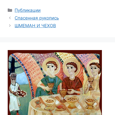
Рубрики
Публикации
Спасенная рукопись
ШМЕМАН И ЧЕХОВ