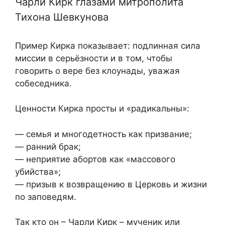
Чарли Кирк глазами митрополита
Тихона Шевкунова
Пример Кирка показывает: подлинная сила
миссии в серьёзности и в том, чтобы
говорить о вере без клоунады, уважая
собеседника.
Ценности Кирка просты и «радикальны»:
— семья и многодетность как призвание;
— ранний брак;
— неприятие абортов как «массового
убийства»;
— призыв к возвращению в Церковь и жизни
по заповедям.
Так кто он – Чарли Кирк – мученик или