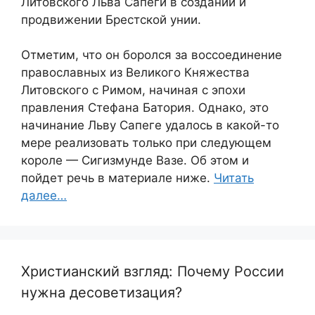
Литовского Льва Сапеги в создании и
продвижении Брестской унии.
Отметим, что он боролся за воссоединение
православных из Великого Княжества
Литовского с Римом, начиная с эпохи
правления Стефана Батория. Однако, это
начинание Льву Сапеге удалось в какой-то
мере реализовать только при следующем
короле — Сигизмунде Вазе. Об этом и
пойдет речь в материале ниже.
Читать
далее…
Христианский взгляд: Почему России
нужна десоветизация?