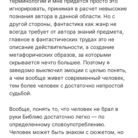
терминологии и мне придется просто это
игнорировать, принимая в расчет невысокие
познания автора в данной области. Но с
другой стороны, фантастика как жанр не
всегда требует от автора знаний предмета,
главное в фантастических трудах это не
описание действительности, а создание
метафорических образов, за которыми
скрывается нечто большее. Поэтому я
заведомо выключил эмоции с целью понять,
а чем вообще живет современный человек,
тем более человек с достаточно непростой
судьбой.
Вообще, понять то, что человек не брал в
руки Библию достаточно легко — по
определенному словоупотреблению.
Человек может быть знаком с сюжетом, но