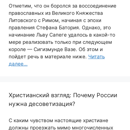
Отметим, что он боролся за воссоединение
православных из Великого Княжества
Литовского с Римом, начиная с эпохи
правления Стефана Батория. Однако, это
начинание Льву Сапеге удалось в какой-то
мере реализовать только при следующем
короле — Сигизмунде Вазе. Об этом и
пойдет речь в материале ниже.
Читать
далее…
Христианский взгляд: Почему России
нужна десоветизация?
С каким чувством настоящие христиане
должны проезжать мимо многочисленных