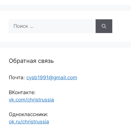
Поиск:
Обратная связь
Почта:
cysb1991@gmail.com
ВКонтакте:
vk.com/christrussia
Одноклассники:
ok.ru/christrussia