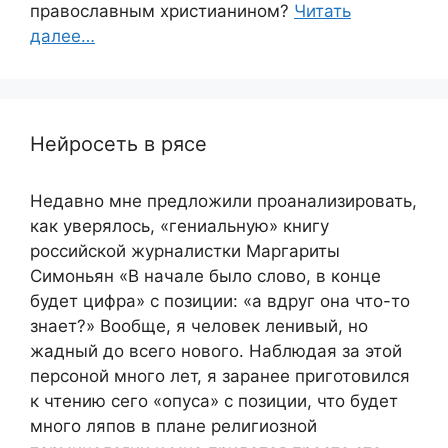
православным христианином?
Читать
далее…
Нейросеть в рясе
Недавно мне предложили проанализировать,
как уверялось, «гениальную» книгу
российской журналистки Маргариты
Симоньян «В начале было слово, в конце
будет цифра» с позиции: «а вдруг она что-то
знает?» Вообще, я человек ленивый, но
жадный до всего нового. Наблюдая за этой
персоной много лет, я заранее приготовился
к чтению сего «опуса» с позиции, что будет
много ляпов в плане религиозной