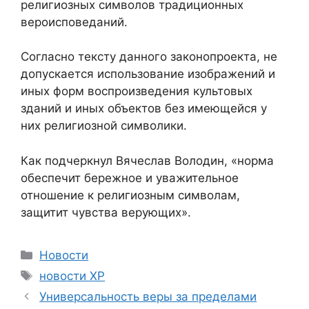
религиозных символов традиционных
вероисповеданий.
Согласно тексту данного законопроекта, не
допускается использование изображений и
иных форм воспроизведения культовых
зданий и иных объектов без имеющейся у
них религиозной символики.
Как подчеркнул Вячеслав Володин, «норма
обеспечит бережное и уважительное
отношение к религиозным символам,
защитит чувства верующих».
Рубрики
Новости
Метки
новости ХР
Универсальность веры за пределами