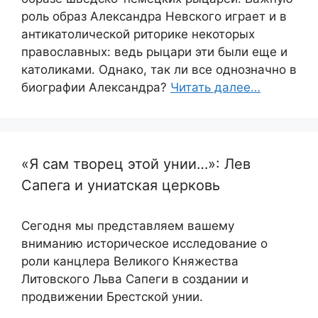
роль образ Александра Невского играет и в
антикатолической риторике некоторых
православных: ведь рыцари эти были еще и
католиками. Однако, так ли все однозначно в
биографии Александра?
Читать далее…
«Я сам творец этой унии…»: Лев
Сапега и униатская церковь
Сегодня мы представляем вашему
вниманию историческое исследование о
роли канцлера Великого Княжества
Литовского Льва Сапеги в создании и
продвижении Брестской унии.