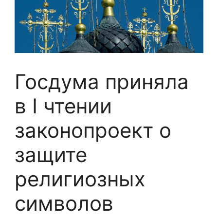
Госдума приняла
в I чтении
законопроект о
защите
религиозных
символов