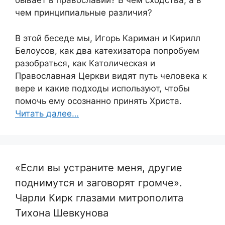
бывает в православии? В чем сходства, а в
чем принципиальные различия?
В этой беседе мы, Игорь Кариман и Кирилл
Белоусов, как два катехизатора попробуем
разобраться, как Католическая и
Православная Церкви видят путь человека к
вере и какие подходы используют, чтобы
помочь ему осознанно принять Христа.
Читать далее…
«Если вы устраните меня, другие
поднимутся и заговорят громче».
Чарли Кирк глазами митрополита
Тихона Шевкунова