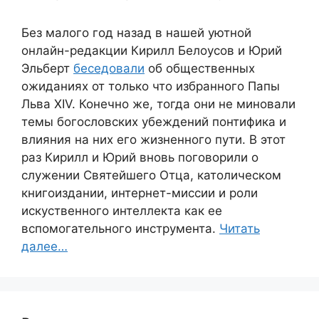
Без малого год назад в нашей уютной
онлайн-редакции Кирилл Белоусов и Юрий
Эльберт
беседовали
об общественных
ожиданиях от только что избранного Папы
Льва XIV. Конечно же, тогда они не миновали
темы богословских убеждений понтифика и
влияния на них его жизненного пути. В этот
раз Кирилл и Юрий вновь поговорили о
служении Святейшего Отца, католическом
книгоиздании, интернет-миссии и роли
искуственного интеллекта как ее
вспомогательного инструмента.
Читать
далее…