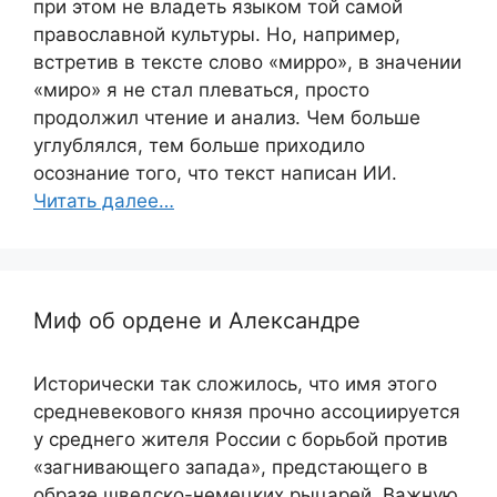
при этом не владеть языком той самой
православной культуры. Но, например,
встретив в тексте слово «мирро», в значении
«миро» я не стал плеваться, просто
продолжил чтение и анализ. Чем больше
углублялся, тем больше приходило
осознание того, что текст написан ИИ.
Читать далее…
Миф об ордене и Александре
Исторически так сложилось, что имя этого
средневекового князя прочно ассоциируется
у среднего жителя России с борьбой против
«загнивающего запада», предстающего в
образе шведско-немецких рыцарей. Важную