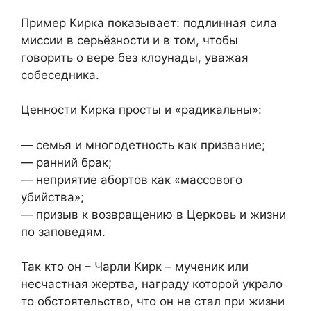
Пример Кирка показывает: подлинная сила
миссии в серьёзности и в том, чтобы
говорить о вере без клоунады, уважая
собеседника.
Ценности Кирка просты и «радикальны»:
— семья и многодетность как призвание;
— ранний брак;
— неприятие абортов как «массового
убийства»;
— призыв к возвращению в Церковь и жизни
по заповедям.
Так кто он – Чарли Кирк – мученик или
несчастная жертва, награду которой украло
то обстоятельство, что он не стал при жизни