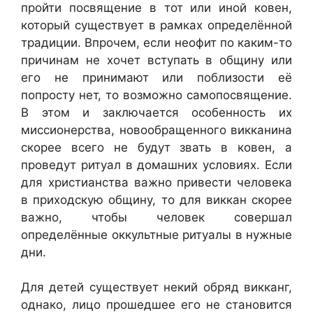
пройти посвящение в тот или иной ковен,
который существует в рамках определённой
традиции. Впрочем, если неофит по каким-то
причинам не хочет вступать в общину или
его не принимают или поблизости её
попросту нет, то возможно самопосвящение.
В этом и заключается особенность их
миссионерства, новообращенного викканина
скорее всего не будут звать в ковен, а
проведут ритуал в домашних условиях. Если
для христианства важно привести человека
в приходскую общину, то для виккан скорее
важно, чтобы человек совершал
определённые оккультные ритуалы в нужные
дни.
Для детей существует некий обряд викканг,
однако, лицо прошедшее его не становится