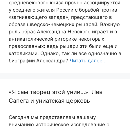
средневекового князя прочно ассоциируется
у среднего жителя России с борьбой против
«загнивающего запада», предстающего в
образе шведско-немецких рыцарей. Важную
роль образ Александра Невского играет и в
антикатолической риторике некоторых
православных: ведь рыцари эти были еще и
католиками. Однако, так ли все однозначно в
биографии Александра?
Читать далее…
«Я сам творец этой унии…»: Лев
Сапега и униатская церковь
Сегодня мы представляем вашему
вниманию историческое исследование о