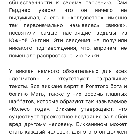
общественности к своему творению. Сам
Гарднер уверял что он ничего не
выдумывал, а его в «колдовство», именно
так первоначально называлась «викка»,
посвятили самые настоящие ведьмы из
Южной Англии. Эти сведения не получили
никакого подтверждения, что, впрочем, не
помешало распространению викки.
У виккан немного обязательных для всех
«догматов» и отсутствуют сакральные
тексты. Все виккане верят в Рогатого бога и
богиню Мать, также у них восемь главных
шаббатов, которые образуют так называемое
«Колесо года». Виккане утверждают, что
существует троекратное воздаяние за любой
вред другому человеку. Викканином может
стать каждый человек, для этого он должен