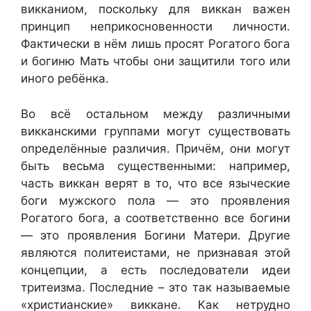
викканиом, поскольку для виккан важен
принцип неприкосновенности личности.
Фактически в нём лишь просят Рогатого бога
и богиню Мать чтобы они защитили того или
иного ребёнка.
Во всё остальном между различными
викканскими группами могут существовать
определённые различия. Причём, они могут
быть весьма существенными: например,
часть виккан верят в то, что все языческие
боги мужского пола — это проявления
Рогатого бога, а соответственно все богини
— это проявления Богини Матери. Другие
являются политеистами, не признавая этой
концепции, а есть последователи идеи
тритеизма. Последние – это так называемые
«христианские» виккане. Как нетрудно