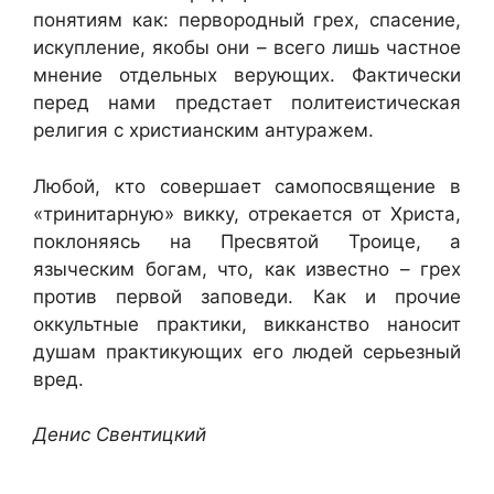
понятиям как: первородный грех, спасение,
искупление, якобы они – всего лишь частное
мнение отдельных верующих. Фактически
перед нами предстает политеистическая
религия с христианским антуражем.
Любой, кто совершает самопосвящение в
«тринитарную» викку, отрекается от Христа,
поклоняясь на Пресвятой Троице, а
языческим богам, что, как известно – грех
против первой заповеди. Как и прочие
оккультные практики, викканство наносит
душам практикующих его людей серьезный
вред.
Денис Свентицкий