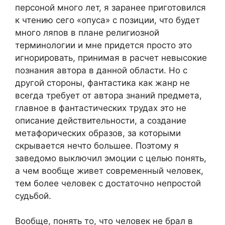
персоной много лет, я заранее приготовился
к чтению сего «опуса» с позиции, что будет
много ляпов в плане религиозной
терминологии и мне придется просто это
игнорировать, принимая в расчет невысокие
познания автора в данной области. Но с
другой стороны, фантастика как жанр не
всегда требует от автора знаний предмета,
главное в фантастических трудах это не
описание действительности, а создание
метафорических образов, за которыми
скрывается нечто большее. Поэтому я
заведомо выключил эмоции с целью понять,
а чем вообще живет современный человек,
тем более человек с достаточно непростой
судьбой.
Вообще, понять то, что человек не брал в