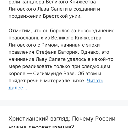
роли канцлера Великого Княжества
Литовского Льва Сапеги в создании и
продвижении Брестской унии.
Отметим, что он боролся за воссоединение
православных из Великого Княжества
Литовского с Римом, начиная с эпохи
правления Стефана Батория. Однако, это
начинание Льву Сапеге удалось в какой-то
мере реализовать только при следующем
короле — Сигизмунде Вазе. Об этом и
пойдет речь в материале ниже.
Читать
далее…
Христианский взгляд: Почему России
нужна десоветизация?