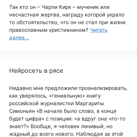
Так кто он – Чарли Кирк – мученик или
несчастная жертва, награду которой украло
то обстоятельство, что он не стал при жизни
православным христианином?
Читать
далее…
Нейросеть в рясе
Недавно мне предложили проанализировать,
как уверялось, «гениальную» книгу
российской журналистки Маргариты
Симоньян «В начале было слово, в конце
будет цифра» с позиции: «а вдруг она что-то
знает?» Вообще, я человек ленивый, но
жадный до всего нового. Наблюдая за этой