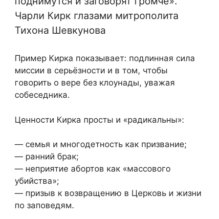
поднимутся и заговорят громче».
Чарли Кирк глазами митрополита
Тихона Шевкунова
Пример Кирка показывает: подлинная сила
миссии в серьёзности и в том, чтобы
говорить о вере без клоунады, уважая
собеседника.
Ценности Кирка просты и «радикальны»:
— семья и многодетность как призвание;
— ранний брак;
— неприятие абортов как «массового
убийства»;
— призыв к возвращению в Церковь и жизни
по заповедям.