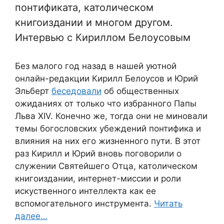
понтификата, католическом
книгоиздании и многом другом.
Интервью с Кириллом Белоусовым
Без малого год назад в нашей уютной
онлайн-редакции Кирилл Белоусов и Юрий
Эльберт
беседовали
об общественных
ожиданиях от только что избранного Папы
Льва XIV. Конечно же, тогда они не миновали
темы богословских убеждений понтифика и
влияния на них его жизненного пути. В этот
раз Кирилл и Юрий вновь поговорили о
служении Святейшего Отца, католическом
книгоиздании, интернет-миссии и роли
искуственного интеллекта как ее
вспомогательного инструмента.
Читать
далее…