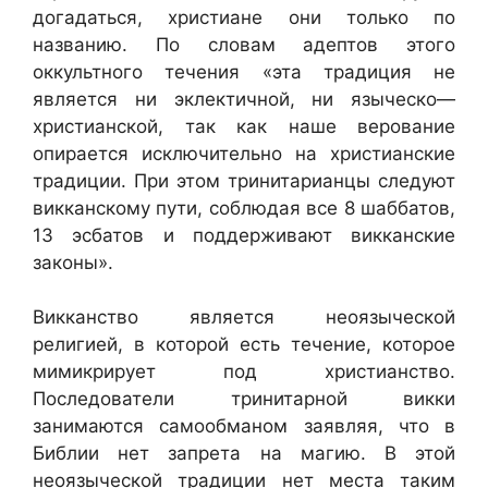
догадаться, христиане они только по
названию. По словам адептов этого
оккультного течения «эта традиция не
является ни эклектичной, ни языческо—
христианской, так как наше верование
опирается исключительно на христианские
традиции. При этом тринитарианцы следуют
викканскому пути, соблюдая все 8 шаббатов,
13 эсбатов и поддерживают викканские
законы».
Викканство является неоязыческой
религией, в которой есть течение, которое
мимикрирует под христианство.
Последователи тринитарной викки
занимаются самообманом заявляя, что в
Библии нет запрета на магию. В этой
неоязыческой традиции нет места таким