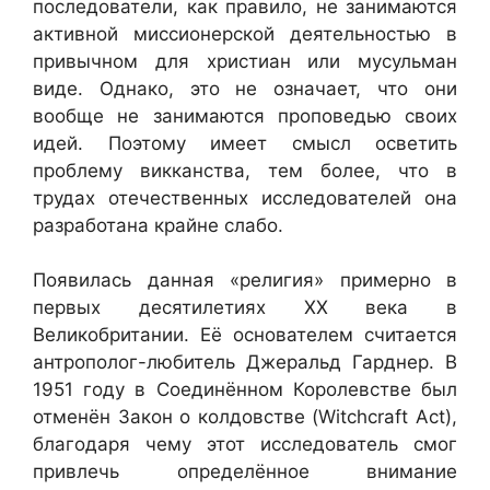
последователи, как правило, не занимаются
активной миссионерской деятельностью в
привычном для христиан или мусульман
виде. Однако, это не означает, что они
вообще не занимаются проповедью своих
идей. Поэтому имеет смысл осветить
проблему викканства, тем более, что в
трудах отечественных исследователей она
разработана крайне слабо.
Появилась данная «религия» примерно в
первых десятилетиях ХХ века в
Великобритании. Её основателем считается
антрополог-любитель Джеральд Гарднер. В
1951 году в Соединённом Королевстве был
отменён Закон о колдовстве (Witchcraft Act),
благодаря чему этот исследователь смог
привлечь определённое внимание