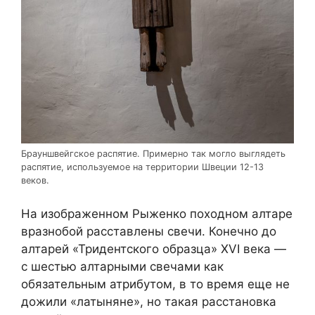
Брауншвейгское распятие. Примерно так могло выглядеть
распятие, используемое на территории Швеции 12-13
веков.
На изображенном Рыженко походном алтаре
вразнобой расставлены свечи. Конечно до
алтарей «Тридентского образца» XVI века —
с шестью алтарными свечами как
обязательным атрибутом, в то время еще не
дожили «латыняне», но такая расстановка