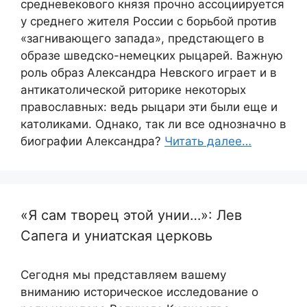
средневекового князя прочно ассоциируется
у среднего жителя России с борьбой против
«загнивающего запада», предстающего в
образе шведско-немецких рыцарей. Важную
роль образ Александра Невского играет и в
антикатолической риторике некоторых
православных: ведь рыцари эти были еще и
католиками. Однако, так ли все однозначно в
биографии Александра?
Читать далее…
«Я сам творец этой унии…»: Лев
Сапега и униатская церковь
Сегодня мы представляем вашему
вниманию историческое исследование о