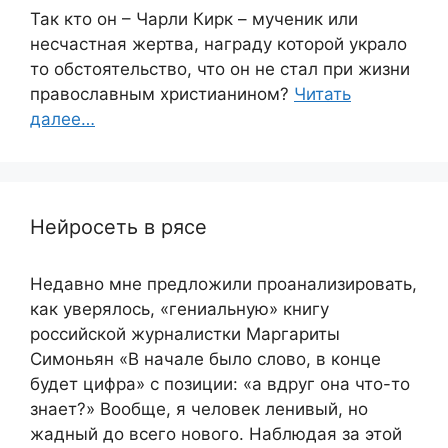
Так кто он – Чарли Кирк – мученик или
несчастная жертва, награду которой украло
то обстоятельство, что он не стал при жизни
православным христианином?
Читать
далее…
Нейросеть в рясе
Недавно мне предложили проанализировать,
как уверялось, «гениальную» книгу
российской журналистки Маргариты
Симоньян «В начале было слово, в конце
будет цифра» с позиции: «а вдруг она что-то
знает?» Вообще, я человек ленивый, но
жадный до всего нового. Наблюдая за этой