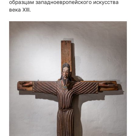
образцам западноевропейского искусства
века XIII.