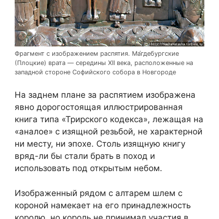
Фрагмент с изображением распятия. Ма́гдебургские
(Плоцкие) врата — середины XII века, расположенные на
западной стороне Софийского собора в Новгороде
На заднем плане за распятием изображена
явно дорогостоящая иллюстрированная
книга типа «Трирского кодекса», лежащая на
«аналое» с изящной резьбой, не характерной
ни месту, ни эпохе. Столь изящную книгу
вряд-ли бы стали брать в поход и
использовать под открытым небом.
Изображенный рядом с алтарем шлем с
короной намекает на его принадлежность
королю, но король не принимал участия в