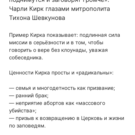
Чарли Кирк глазами митрополита
Тихона Шевкунова
Пример Кирка показывает: подлинная сила
миссии в серьёзности и в том, чтобы
говорить о вере без клоунады, уважая
собеседника.
Ценности Кирка просты и «радикальны»:
— семья и многодетность как призвание;
— ранний брак;
— неприятие абортов как «массового
убийства»;
— призыв к возвращению в Церковь и жизни
по заповедям.