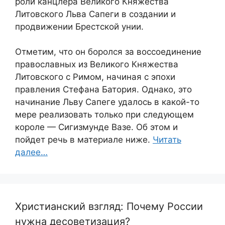
роли канцлера Великого Княжества
Литовского Льва Сапеги в создании и
продвижении Брестской унии.
Отметим, что он боролся за воссоединение
православных из Великого Княжества
Литовского с Римом, начиная с эпохи
правления Стефана Батория. Однако, это
начинание Льву Сапеге удалось в какой-то
мере реализовать только при следующем
короле — Сигизмунде Вазе. Об этом и
пойдет речь в материале ниже.
Читать
далее…
Христианский взгляд: Почему России
нужна десоветизация?