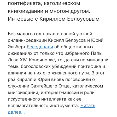
понтификата, католическом
книгоиздании и многом другом.
Интервью с Кириллом Белоусовым
Без малого год назад в нашей уютной
онлайн-редакции Кирилл Белоусов и Юрий
Эльберт
беседовали
об общественных
ожиданиях от только что избранного Папы
Льва XIV. Конечно же, тогда они не миновали
темы богословских убеждений понтифика и
влияния на них его жизненного пути. В этот
раз Кирилл и Юрий вновь поговорили о
служении Святейшего Отца, католическом
книгоиздании, интернет-миссии и роли
искуственного интеллекта как ее
вспомогательного инструмента.
Читать
далее…