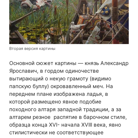
Вторая версия картины
Основной сюжет картины — князь Александр
Ярославич, в гордом одиночестве
вытирающий о некую грамоту (видимо
папскую буллу) окровавленный меч. На
переднем плане изображена ладья, в
которой размещено явное подобие
походного алтаря западной традиции, а за
алтарем резное распятие в барочном стиле,
образца конца XVI- начала XVIII века, явно
стилистически не соответствующее