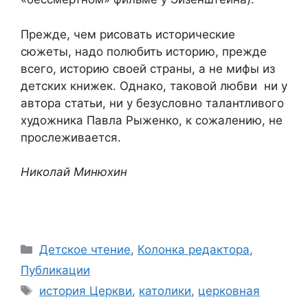
Прежде, чем рисовать исторические
сюжеты, надо полюбить историю, прежде
всего, историю своей страны, а не мифы из
детских книжек. Однако, таковой любви ни у
автора статьи, ни у безусловно талантливого
художника Павла Рыженко, к сожалению, не
прослеживается.
Николай Минюхин
Рубрики
Детское чтение
,
Колонка редактора
,
Публикации
Метки
история Церкви
,
католики
,
церковная