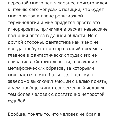
персоной много лет, я заранее приготовился
к чтению сего «опуса» с позиции, что будет
много ляпов в плане религиозной
терминологии и мне придется просто это
игнорировать, принимая в расчет невысокие
познания автора в данной области. Но с
другой стороны, фантастика как жанр не
всегда требует от автора знаний предмета,
главное в фантастических трудах это не
описание действительности, а создание
метафорических образов, за которыми
скрывается нечто большее. Поэтому я
заведомо выключил эмоции с целью понять,
а чем вообще живет современный человек,
тем более человек с достаточно непростой
судьбой.
Вообще, понять то, что человек не брал в