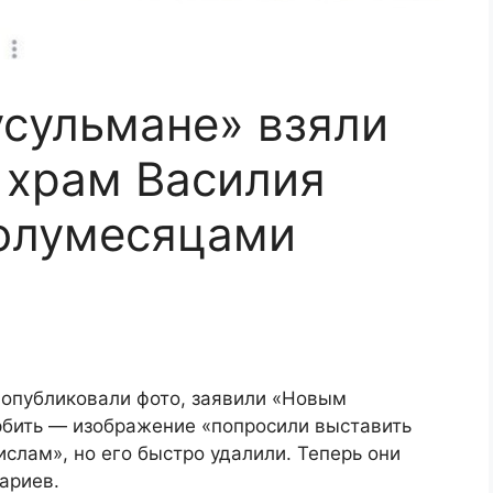
сульмане» взяли
п храм Василия
полумесяцами
опубликовали фото, заявили «Новым
орбить — изображение «попросили выставить
ислам», но его быстро удалили. Теперь они
ариев.