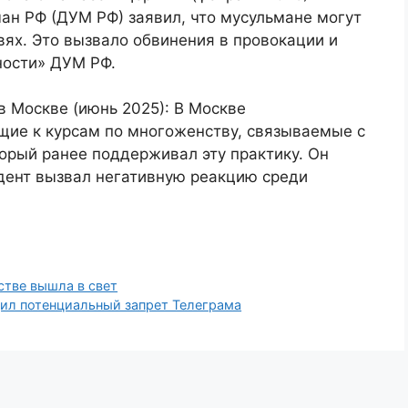
ан РФ (ДУМ РФ) заявил, что мусульмане могут
ях. Это вызвало обвинения в провокации и
ности» ДУМ РФ.
в Москве (июнь 2025): В Москве
щие к курсам по многоженству, связываемые с
рый ранее поддерживал эту практику. Он
идент вызвал негативную реакцию среди
стве вышла в свет
ил потенциальный запрет Телеграма