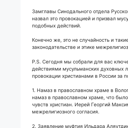
Замглавы Синодального отдела Русско
назвал это провокацией и призвал му
подобных действий.
Конечно же, это не случайность и таки
законодательстве и этике межрелигио
P.S. Сегодня мы собрали для вас клю
действиями мусульманских духовных л
провокации христианами в России за п
1. Намаз в православном храме в Воло
намаз в православном храме, что было
чувств христиан. Иерей Георгий Макс
межрелигиозного согласия.
2. Заявление муфтия Ильдара Аляутдин