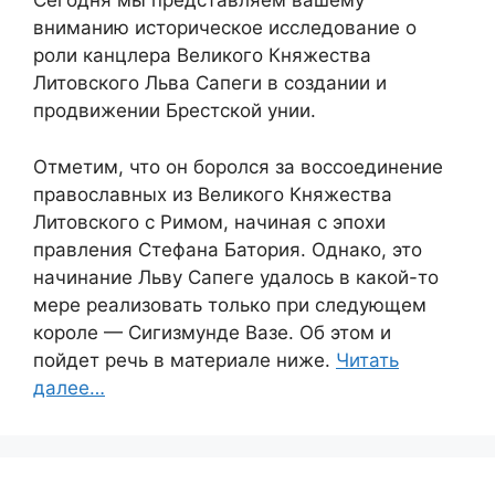
Сегодня мы представляем вашему
вниманию историческое исследование о
роли канцлера Великого Княжества
Литовского Льва Сапеги в создании и
продвижении Брестской унии.
Отметим, что он боролся за воссоединение
православных из Великого Княжества
Литовского с Римом, начиная с эпохи
правления Стефана Батория. Однако, это
начинание Льву Сапеге удалось в какой-то
мере реализовать только при следующем
короле — Сигизмунде Вазе. Об этом и
пойдет речь в материале ниже.
Читать
далее…