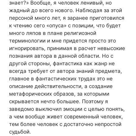
знает?» Вообще, я человек ленивый, но
жадный до всего нового. Наблюдая за этой
персоной много лет, я заранее приготовился
к чтению сего «опуса» с позиции, что будет
много ляпов в плане религиозной
терминологии и мне придется просто это
игнорировать, принимая в расчет невысокие
познания автора в данной области. Но с
другой стороны, фантастика как жанр не
всегда требует от автора знаний предмета,
главное в фантастических трудах это не
описание действительности, а создание
метафорических образов, за которыми
скрывается нечто большее. Поэтому я
заведомо выключил эмоции с целью понять,
а чем вообще живет современный человек,
тем более человек с достаточно непростой
судьбой.