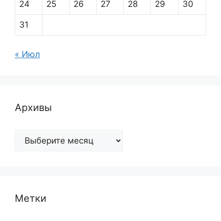
24
25
26
27
28
29
30
31
« Июл
Архивы
Архивы
Метки