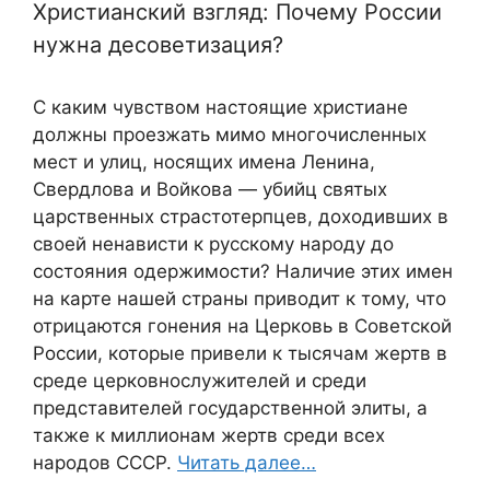
Христианский взгляд: Почему России
нужна десоветизация?
С каким чувством настоящие христиане
должны проезжать мимо многочисленных
мест и улиц, носящих имена Ленина,
Свердлова и Войкова — убийц святых
царственных страстотерпцев, доходивших в
своей ненависти к русскому народу до
состояния одержимости? Наличие этих имен
на карте нашей страны приводит к тому, что
отрицаются гонения на Церковь в Советской
России, которые привели к тысячам жертв в
среде церковнослужителей и среди
представителей государственной элиты, а
также к миллионам жертв среди всех
народов СССР.
Читать далее…