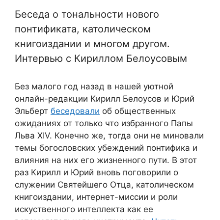
Беседа о тональности нового
понтификата, католическом
книгоиздании и многом другом.
Интервью с Кириллом Белоусовым
Без малого год назад в нашей уютной
онлайн-редакции Кирилл Белоусов и Юрий
Эльберт
беседовали
об общественных
ожиданиях от только что избранного Папы
Льва XIV. Конечно же, тогда они не миновали
темы богословских убеждений понтифика и
влияния на них его жизненного пути. В этот
раз Кирилл и Юрий вновь поговорили о
служении Святейшего Отца, католическом
книгоиздании, интернет-миссии и роли
искуственного интеллекта как ее