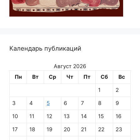
Календарь публикаций
Август 2026
Пн
Вт
Ср
Чт
Пт
Сб
Вс
1
2
3
4
5
6
7
8
9
10
11
12
13
14
15
16
17
18
19
20
21
22
23