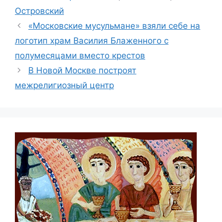
Островский
«Московские мусульмане» взяли себе на
логотип храм Василия Блаженного с
полумесяцами вместо крестов
В Новой Москве построят
межрелигиозный центр