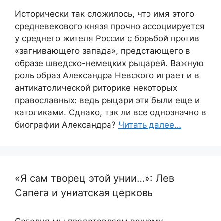
Исторически так сложилось, что имя этого
средневекового князя прочно ассоциируется
у среднего жителя России с борьбой против
«загнивающего запада», предстающего в
образе шведско-немецких рыцарей. Важную
роль образ Александра Невского играет и в
антикатолической риторике некоторых
православных: ведь рыцари эти были еще и
католиками. Однако, так ли все однозначно в
биографии Александра?
Читать далее…
«Я сам творец этой унии…»: Лев
Сапега и униатская церковь