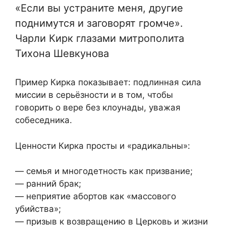
«Если вы устраните меня, другие
поднимутся и заговорят громче».
Чарли Кирк глазами митрополита
Тихона Шевкунова
Пример Кирка показывает: подлинная сила
миссии в серьёзности и в том, чтобы
говорить о вере без клоунады, уважая
собеседника.
Ценности Кирка просты и «радикальны»:
— семья и многодетность как призвание;
— ранний брак;
— неприятие абортов как «массового
убийства»;
— призыв к возвращению в Церковь и жизни