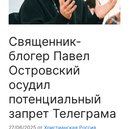
Священник-
блогер Павел
Островский
осудил
потенциальный
запрет Телеграма
27/06/2025
от
Христианская Россия