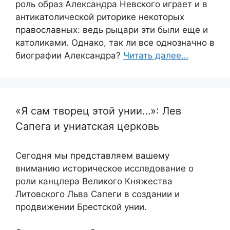
роль образ Александра Невского играет и в
антикатолической риторике некоторых
православных: ведь рыцари эти были еще и
католиками. Однако, так ли все однозначно в
биографии Александра?
Читать далее…
«Я сам творец этой унии…»: Лев
Сапега и униатская церковь
Сегодня мы представляем вашему
вниманию историческое исследование о
роли канцлера Великого Княжества
Литовского Льва Сапеги в создании и
продвижении Брестской унии.