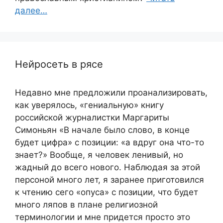
далее…
Нейросеть в рясе
Недавно мне предложили проанализировать,
как уверялось, «гениальную» книгу
российской журналистки Маргариты
Симоньян «В начале было слово, в конце
будет цифра» с позиции: «а вдруг она что-то
знает?» Вообще, я человек ленивый, но
жадный до всего нового. Наблюдая за этой
персоной много лет, я заранее приготовился
к чтению сего «опуса» с позиции, что будет
много ляпов в плане религиозной
терминологии и мне придется просто это