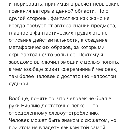
игнорировать, принимая в расчет невысокие
познания автора в данной области. Но с
другой стороны, фантастика как жанр не
всегда требует от автора знаний предмета,
главное в фантастических трудах это не
описание действительности, а создание
метафорических образов, за которыми
скрывается нечто большее. Поэтому я
заведомо выключил эмоции с целью понять,
а чем вообще живет современный человек,
тем более человек с достаточно непростой
судьбой.
Вообще, понять то, что человек не брал в
руки Библию достаточно легко — по
определенному словоупотреблению.
Человек может быть знаком с сюжетом, но
при этом не владеть языком той самой