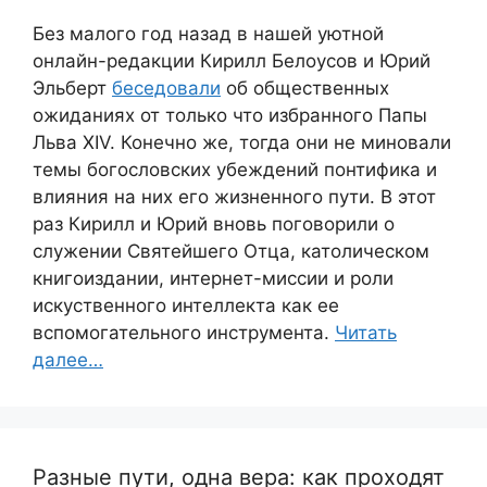
Без малого год назад в нашей уютной
онлайн-редакции Кирилл Белоусов и Юрий
Эльберт
беседовали
об общественных
ожиданиях от только что избранного Папы
Льва XIV. Конечно же, тогда они не миновали
темы богословских убеждений понтифика и
влияния на них его жизненного пути. В этот
раз Кирилл и Юрий вновь поговорили о
служении Святейшего Отца, католическом
книгоиздании, интернет-миссии и роли
искуственного интеллекта как ее
вспомогательного инструмента.
Читать
далее…
Разные пути, одна вера: как проходят