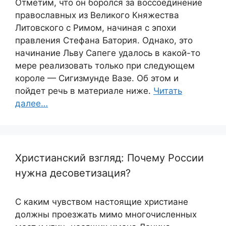
Отметим, что он боролся за воссоединение
православных из Великого Княжества
Литовского с Римом, начиная с эпохи
правления Стефана Батория. Однако, это
начинание Льву Сапеге удалось в какой-то
мере реализовать только при следующем
короле — Сигизмунде Вазе. Об этом и
пойдет речь в материале ниже.
Читать
далее…
Христианский взгляд: Почему России
нужна десоветизация?
С каким чувством настоящие христиане
должны проезжать мимо многочисленных