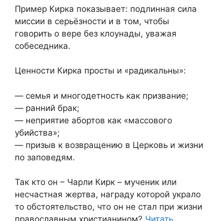
Пример Кирка показывает: подлинная сила
миссии в серьёзности и в том, чтобы
говорить о вере без клоунады, уважая
собеседника.
Ценности Кирка просты и «радикальны»:
— семья и многодетность как призвание;
— ранний брак;
— неприятие абортов как «массового
убийства»;
— призыв к возвращению в Церковь и жизни
по заповедям.
Так кто он – Чарли Кирк – мученик или
несчастная жертва, награду которой украло
то обстоятельство, что он не стал при жизни
православным христианином?
Читать