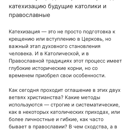
катехизацию будущие католики и
православные
Катехизация — это не просто подготовка к
крещению или вступлению в Церковь, но
важный этап духовного становления
человека. И в Католической, и в
Православной традициях этот процесс имеет
глубокие исторические корни, но со
временем приобрел свои особенности.
Как сегодня проходит оглашение в этих двух
ветвях христианства? Какие методы
используются — строгие и систематические,
как в некоторых католических приходах, или
более личностные и гибкие, как часто
бывает в православии? В чем сходства, а в