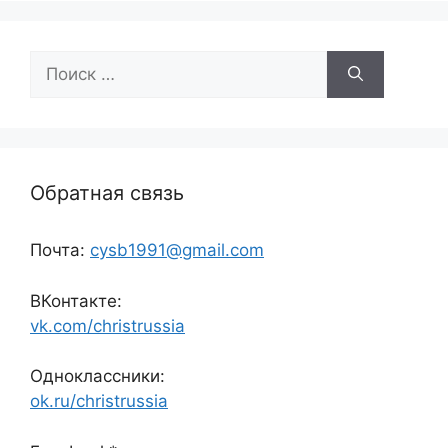
Поиск:
Обратная связь
Почта:
cysb1991@gmail.com
ВКонтакте:
vk.com/christrussia
Одноклассники:
ok.ru/christrussia