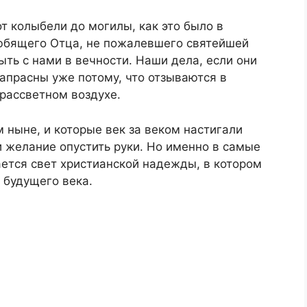
от колыбели до могилы, как это было в
любящего Отца, не пожалевшего святейшей
ыть с нами в вечности. Наши дела, если они
напрасны уже потому, что отзываются в
драссветном воздухе.
ныне, и которые век за веком настигали
 желание опустить руки. Но именно в самые
ется свет христианской надежды, в котором
 будущего века.