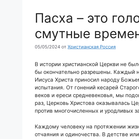
Пасха – это гол
смутные време
05/05/2024
от
Христианская Россия
В истории христианской Церкви не было
бы окончательно разрешены. Каждый н
Иисуса Христа приносил народу Божьем
испытания. От гонений кесарей Старо
веков и ереси средневековья, мы подо
раз, Церковь Христова оказывалась Ц
против многочисленных и уродливых з
Каждому человеку на протяжении жизн
отчаяния и одиночества. В детстве или