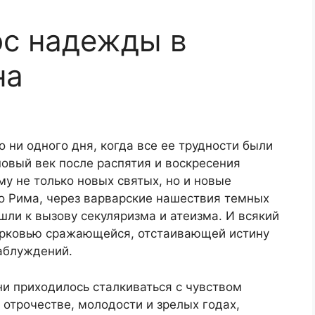
ос надежды в
на
 ни одного дня, когда все ее трудности были
овый век после распятия и воскресения
у не только новых святых, но и новые
го Рима, через варварские нашествия темных
шли к вызову секуляризма и атеизма. И всякий
ерковью сражающейся, отстаивающей истину
аблуждений.
и приходилось сталкиваться с чувством
 отрочестве, молодости и зрелых годах,