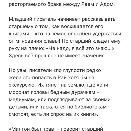
расторгаемого брака между Раем и Адом.
Младший писатель начинает рассказывать
старшему о том, как восхищается его
книгами – кто на земле способен удержаться
от мгновения славы! Но старший кладёт ему
руку на плечо: «Не надо, я всё это знаю…».
Здесь всё прошлое не имеет значения.
Но увы, писатели «по глупости редко
желают» попасть в Рай хотя бы на
экскурсию. Их тянет на землю, где «они
морочат головы бедным дурачкам –
медиумам, или подглядывают за своими
детьми, или таскаются по библиотекам —
смотрят, есть ли спрос на их книги».
«Милтон был прав, – говорит старший