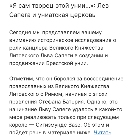
«Я сам творец этой унии…»: Лев
Сапега и униатская церковь
Сегодня мы представляем вашему
вниманию историческое исследование о
роли канцлера Великого Княжества
Литовского Льва Сапеги в создании и
продвижении Брестской унии.
Отметим, что он боролся за воссоединение
православных из Великого Княжества
Литовского с Римом, начиная с эпохи
правления Стефана Батория. Однако, это
начинание Льву Сапеге удалось в какой-то
мере реализовать только при следующем
короле — Сигизмунде Вазе. Об этом и
пойдет речь в материале ниже.
Читать