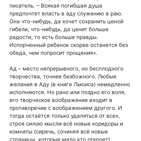
писатель. – Всякая погибшая душа
предпочтет власть в аду служению в раю.
Она что-нибудь, да хочет сохранить ценой
гибели, что-нибудь, да ценит больше
радости, то есть больше правды.
Испорченный ребенок скорее останется без
обеда, чем попросит прощения».
Ад – место непрерывного, но бесплодного
творчества, точнее безбожного. Любые
желания в Аду (в книге Льюиса) немедленно
исполняются. Но рано или поздно его воля,
его творческое воображение входит в
противоречие с воображением другого. И
тогда остаётся только удаляться от всех,
строя силою мысли всё новые коридоры и
комнаты (сиречь, сочиняя всё новые
страницы, которые мало кто откроет).