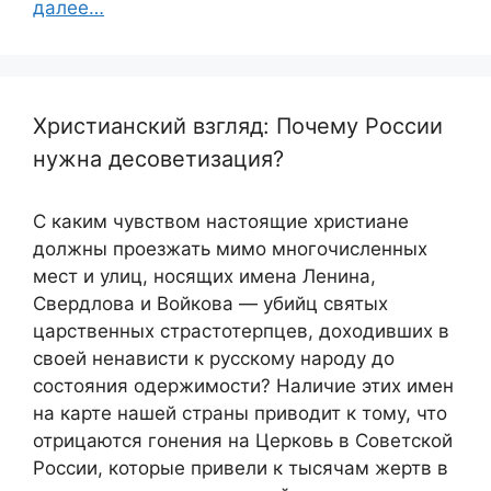
далее…
Христианский взгляд: Почему России
нужна десоветизация?
С каким чувством настоящие христиане
должны проезжать мимо многочисленных
мест и улиц, носящих имена Ленина,
Свердлова и Войкова — убийц святых
царственных страстотерпцев, доходивших в
своей ненависти к русскому народу до
состояния одержимости? Наличие этих имен
на карте нашей страны приводит к тому, что
отрицаются гонения на Церковь в Советской
России, которые привели к тысячам жертв в