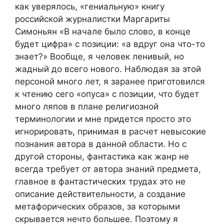
как уверялось, «гениальную» книгу
российской журналистки Маргариты
Симоньян «В начале было слово, в конце
будет цифра» с позиции: «а вдруг она что-то
знает?» Вообще, я человек ленивый, но
жадный до всего нового. Наблюдая за этой
персоной много лет, я заранее приготовился
к чтению сего «опуса» с позиции, что будет
много ляпов в плане религиозной
терминологии и мне придется просто это
игнорировать, принимая в расчет невысокие
познания автора в данной области. Но с
другой стороны, фантастика как жанр не
всегда требует от автора знаний предмета,
главное в фантастических трудах это не
описание действительности, а создание
метафорических образов, за которыми
скрывается нечто большее. Поэтому я