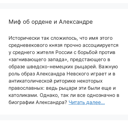
Миф об ордене и Александре
Исторически так сложилось, что имя этого
средневекового князя прочно ассоциируется
у среднего жителя России с борьбой против
«загнивающего запада», предстающего в
образе шведско-немецких рыцарей. Важную
роль образ Александра Невского играет и в
антикатолической риторике некоторых
православных: ведь рыцари эти были еще и
католиками. Однако, так ли все однозначно в
биографии Александра?
Читать далее…