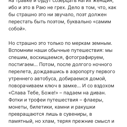
на травке и будут созерцать нагих женщин,
ибо и это в Раю не грех. Дело в том, что, как
бы страшно это ни звучало, поэт должен
перестать быть поэтом, буквально «самим
собой».
Но страшно это только по меркам земным.
Вспомним наши обычные путешествия: мы
спешим, восхищаемся, фотографируем,
постигаем… Потом, после долгого ночного
перелета, дождавшись в аэропорту первого
утреннего автобуса, добираемся домой,
поворачиваем ключ в замке… И со вздохом
«Слава Тебе, Боже!» – падаем на диван.
Фотки и трофеи путешествия – флаеры,
монеты, билетики, камни и ракушки
превращаются лишь в сувениры, в
памятный, но хлам, теряя прежние смысл и