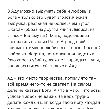
В Аду можно выдумать себе и любовь, и
Бога – только это будет эгоистическая
выдумка, реальная не более, чем «угол
шкафа» (образ из другой книги Льюиса, из
«Писем Баламута»). Мать, надеющаяся
возвратить сына из Рая в Ад под свой
присмотр, именно любит его, только больной
любовью. Жертва, не желающая видеть в
Раю своего убийцу, жаждет «правды» – увы,
она «насытится» ей, только в Аду.
Ад – это место творчества, потому что там
всё время чего-то не хватает. На самом
деле не хватает Бога. А что в Раю… что есть,
условия здесь не важны (а ведь трудно
делать каждый шаг, когда твою ногу каждая
травинка пронзает как игла), но здесь Бог…