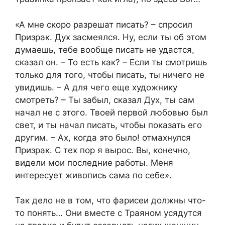
«А мне скоро разрешат писать? – спросил
Призрак. Дух засмеялся. Ну, если ты об этом
думаешь, тебе вообще писать не удастся,
сказал он. – То есть как? – Если ты смотришь
только для того, чтобы писать, ты ничего не
увидишь. – А для чего еще художнику
смотреть? – Ты забыл, сказал Дух, ты сам
начал не с этого. Твоей первой любовью был
свет, и ты начал писать, чтобы показать его
другим. – Ах, когда это было! отмахнулся
Призрак. С тех пор я вырос. Вы, конечно,
видели мои последние работы. Меня
интересует живопись сама по себе».
Так дело не в том, что фарисеи должны что-
то понять… Они вместе с Траяном усядутся