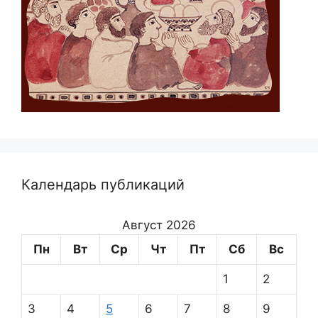
Календарь публикаций
Август 2026
Пн
Вт
Ср
Чт
Пт
Сб
Вс
1
2
3
4
5
6
7
8
9