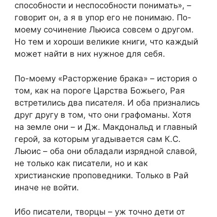
способности и неспособности понимать», –
говорит он, а я в упор его не понимаю. По-
моему сочинение Льюиса совсем о другом.
Но тем и хороши великие книги, что каждый
может найти в них нужное для себя.
По-моему «Расторжение брака» – история о
том, как на пороге Царства Божьего, Рая
встретились два писателя. И оба признались
друг другу в том, что они графоманы. Хотя
на земле они – и Дж. Макдональд и главный
герой, за которым угадывается сам К.С.
Льюис – оба они обладали изрядной славой,
не только как писатели, но и как
христианские проповедники. Только в Рай
иначе не войти.
Ибо писатели, творцы – уж точно дети от