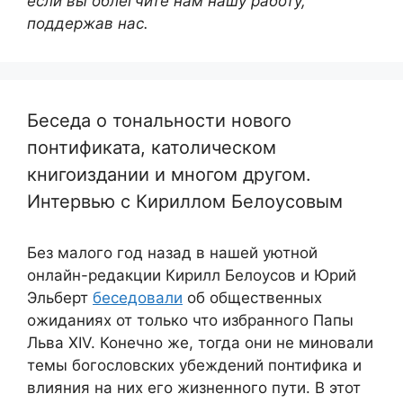
если вы облегчите нам нашу работу,
поддержав нас.
Беседа о тональности нового
понтификата, католическом
книгоиздании и многом другом.
Интервью с Кириллом Белоусовым
Без малого год назад в нашей уютной
онлайн-редакции Кирилл Белоусов и Юрий
Эльберт
беседовали
об общественных
ожиданиях от только что избранного Папы
Льва XIV. Конечно же, тогда они не миновали
темы богословских убеждений понтифика и
влияния на них его жизненного пути. В этот