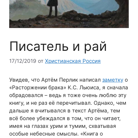
Писатель и рай
17/12/2019
от
Христианская Россия
Увидев, что Артём Перлик написал
заметку
о
«Расторжении брака» К.С. Льюиса, я сначала
обрадовался – ведь я тоже очень люблю эту
книгу, и не раз её перечитывал. Однако, чем
дальше я вчитывался в текст Артёма, тем
всё более убеждался в том, что он читает,
имея на глазах урим и тумим, схватывая
особые небесные смыслы. «Книга о