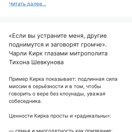
Читать далее…
«Если вы устраните меня, другие
поднимутся и заговорят громче».
Чарли Кирк глазами митрополита
Тихона Шевкунова
Пример Кирка показывает: подлинная сила
миссии в серьёзности и в том, чтобы
говорить о вере без клоунады, уважая
собеседника.
Ценности Кирка просты и «радикальны»:
— семья и многодетность как призвание;