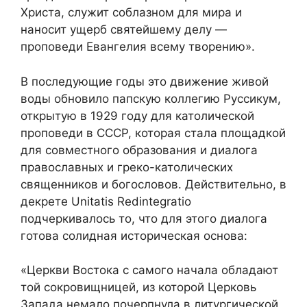
Христа, служит соблазном для мира и
наносит ущерб святейшему делу —
проповеди Евангелия всему творению».
В последующие годы это движение живой
воды обновило папскую коллегию Руссикум,
открытую в 1929 году для католической
проповеди в СССР, которая стала площадкой
для совместного образования и диалога
православных и греко-католических
священников и богословов. Действительно, в
декрете Unitatis Redintegratio
подчеркивалось то, что для этого диалога
готова солидная историческая основа:
«Церкви Востока с самого начала обладают
той сокровищницей, из которой Церковь
Запада немало почерпнула в литургической