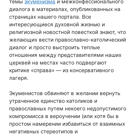
темы
экуменизма
и межконфессионального
диалога в материалах, опубликованных на
страницах нашего портала. Все
интересующиеся духовной жизнью и
религиозной новостной повесткой знают, что
желающих вести православно-католический
диалог и просто выстроить теплые
отношения между представителями наших
церквей на местах часто подвергают
критике «справа» — из консервативного
лагеря.
Экуменистов обвиняют в желании вернуть
утраченное единство католиков и
православных путем некоего недопустимого
компромисса в вероучении (или хотя бы в
простом намерении избавиться от взаимных
негативных стереотипов и