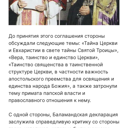
До принятия этого соглашения стороны
обсуждали следующие темы: «Тайна Церкви
и Евхаристии в свете тайны Святой Троицы»,
«Вера, таинство и единство Церкви»,
«Таинство священства в таинственной
структуре Церкви, в частности важность
апостольского преемства для освящения и
единства народа Божия», а также затронули
тему примата папской власти и
православного отношения к нему.
С одной стороны, Баламандская декларация
заслужила справедливую критику со стороны