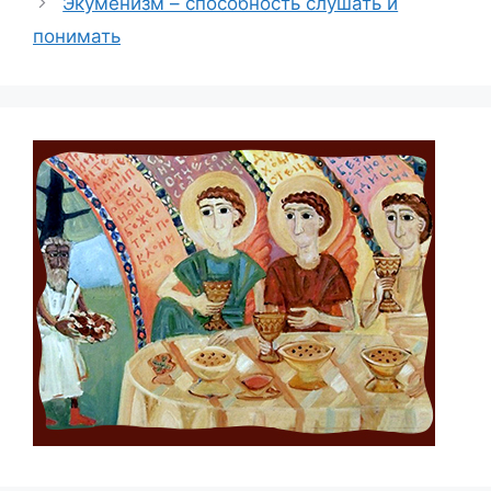
Экуменизм – способность слушать и
понимать