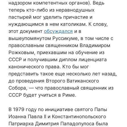
надзором компетентных органов). Ведь
теперь кто-либо из неравнодушных
пастырей мог уделить причастие и
нуждающимся в нем католикам. К слову,
этот документ
обсуждался
и в
вышеупомянутом Руссикуме, в том числе с
православным священником Владимиром
Рожковым, приехавшим на обучение из
СССР и получившим диплом лиценциата
канонического права. Кто бы мог
представить такое еще несколько лет назад,
до проведения Второго Ватиканского
Собора, — что православный священник из
СССР будет учиться в Риме.
В 1979 году по инициативе святого Папы
Иоанна Павла II и Константинопольского
Патриарха Димитрия Пападопулоса была