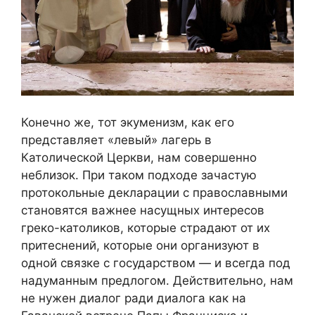
Конечно же, тот экуменизм, как его
представляет «левый» лагерь в
Католической Церкви, нам совершенно
неблизок. При таком подходе зачастую
протокольные декларации с православными
становятся важнее насущных интересов
греко-католиков, которые страдают от их
притеснений, которые они организуют в
одной связке с государством — и всегда под
надуманным предлогом. Действительно, нам
не нужен диалог ради диалога как на