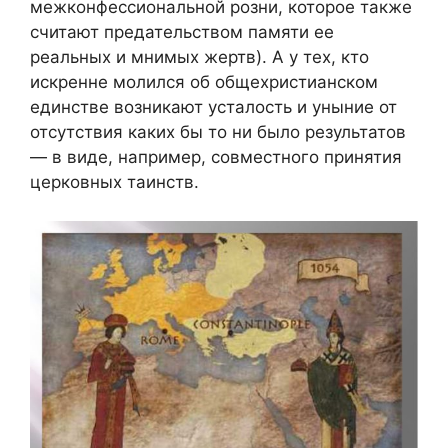
межконфессиональной розни, которое также
считают предательством памяти ее
реальных и мнимых жертв). А у тех, кто
искренне молился об общехристианском
единстве возникают усталость и уныние от
отсутствия каких бы то ни было результатов
— в виде, например, совместного принятия
церковных таинств.