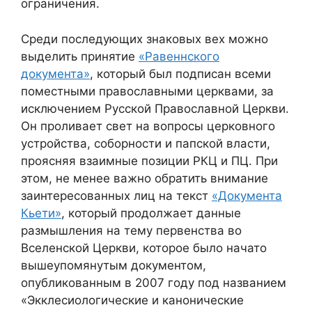
ограничения.
Среди последующих знаковых вех можно
выделить принятие
«Равеннского
документа»
, который был подписан всеми
поместными православными церквами, за
исключением Русской Православной Церкви.
Он проливает свет на вопросы церковного
устройства, соборности и папской власти,
проясняя взаимные позиции РКЦ и ПЦ. При
этом, не менее важно обратить внимание
заинтересованных лиц на текст
«Документа
Кьети»
, который продолжает данные
размышления на тему первенства во
Вселенской Церкви, которое было начато
вышеупомянутым документом,
опубликованным в 2007 году под названием
«Экклесиологические и канонические