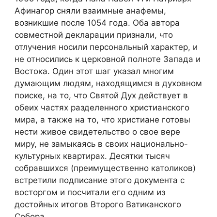
Афинагор сняли взаимные анафемы,
возникшие после 1054 года. Оба автора
совместной декларации признали, что
отлучения носили персональный характер, и
не относились к церковной полноте Запада и
Востока. Один этот шаг указал многим
думающим людям, находящимся в духовном
поиске, на то, что Святой Дух действует в
обеих частях разделенного христианского
мира, а также на то, что христиане готовы
нести живое свидетельство о свое вере
миру, не замыкаясь в своих национально-
культурных квартирах. Десятки тысяч
собравшихся (преимущественно католиков)
встретили подписание этого документа с
восторгом и посчитали его одним из
достойных итогов Второго Ватиканского
Собора.