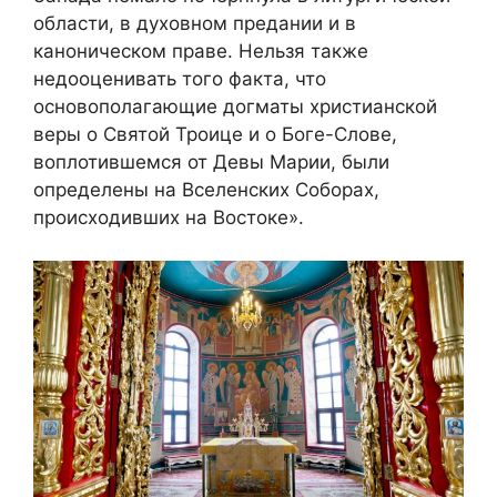
области, в духовном предании и в
каноническом праве. Нельзя также
недооценивать того факта, что
основополагающие догматы христианской
веры о Святой Троице и о Боге-Слове,
воплотившемся от Девы Марии, были
определены на Вселенских Соборах,
происходивших на Востоке».