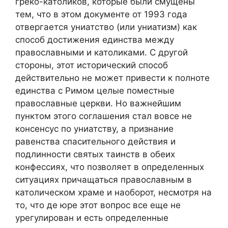
греко-католиков, которые были смущены
тем, что в этом документе от 1993 года
отвергается униатство (или униатизм) как
способ достижения единства между
православными и католиками. С другой
стороны, этот исторический способ
действительно не может привести к полноте
единства с Римом целые поместные
православные церкви. Но важнейшим
пунктом этого соглашения стал вовсе не
консенсус по униатству, а признание
равенства спасительного действия и
подлинности святых таинств в обеих
конфессиях, что позволяет в определенных
ситуациях причащаться православным в
католическом храме и наоборот, несмотря на
то, что де юре этот вопрос все еще не
урегулирован и есть определенные