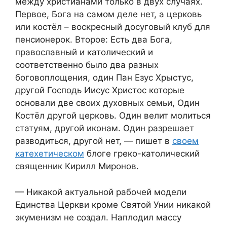
между христианами только в двух случаях.
Первое, Бога на самом деле нет, а церковь
или костёл – воскресный досуговый клуб для
пенсионерок. Второе: Есть два Бога,
православный и католический и
соответственно было два разных
боговоплощения, один Пан Езус Хрыстус,
другой Господь Иисус Христос которые
основали две своих духовных семьи, Один
Костёл другой церковь. Один велит молиться
статуям, другой иконам. Один разрешает
разводиться, другой нет, — пишет в
своем
катехетическом
блоге греко-католический
священник Кирилл Миронов.
— Никакой актуальной рабочей модели
Единства Церкви кроме Святой Унии никакой
экуменизм не создал. Наплодил массу