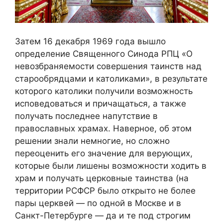
Затем 16 декабря 1969 года вышло
определение Священного Синода РПЦ «О
невозбраняемости совершения таинств над
старообрядцами и католиками», в результате
которого католики получили возможность
исповедоваться и причащаться, а также
получать последнее напутствие в
православных храмах. Наверное, об этом
решении знали немногие, но сложно
переоценить его значение для верующих,
которые были лишены возможности ходить в
храм и получать церковные таинства (на
территории РСФСР было открыто не более
пары церквей — по одной в Москве и в
Санкт-Петербурге — да и те под строгим